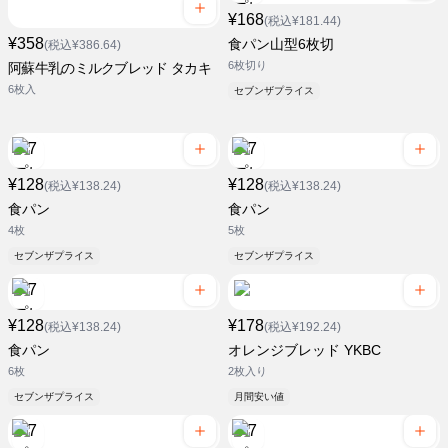
¥168
(税込¥181.44)
¥358
食パン山型6枚切
(税込¥386.64)
6枚切り
阿蘇牛乳のミルクブレッド タカキ
6枚入
セブンザプライス
¥128
¥128
(税込¥138.24)
(税込¥138.24)
食パン
食パン
4枚
5枚
セブンザプライス
セブンザプライス
¥128
¥178
(税込¥138.24)
(税込¥192.24)
食パン
オレンジブレッド YKBC
6枚
2枚入り
セブンザプライス
月間安い値