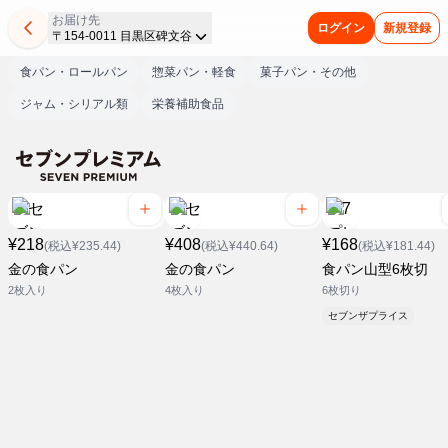
お届け先
ログイン
新規登録
〒154-0011 目黒区碑文谷
食パン・ロールパン
惣菜パン・軽食
菓子パン・その他
ジャム・シリアル類
栄養補助食品
¥218
¥408
¥168
(税込¥235.44)
(税込¥440.64)
(税込¥181.44)
金の食パン
金の食パン
食パン山型6枚切
2枚入り
4枚入り
6枚切り
セブンザプライス