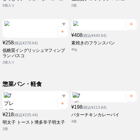
6個入り
2個
¥408
(税込¥440.64)
¥258
素焼きのフランスパン
(税込¥278.64)
45g
低糖質イングリッシュマフィンブ
ラン パスコ
2個入り
惣菜パン・軽食
¥198
(税込¥213.84)
¥218
バターチキンカレーパイ
(税込¥235.44)
4個
明太子 トースト博多辛子明太子
2個