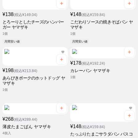
¥138
¥148
(税込¥149.04)
(税込¥159.84)
とろーりとしたチーズのハンバー
こだわりソースの焼きそばパン ヤ
ガー ヤマザキ
マザキ
1個
1個
月間安い値
月間安い値
¥178
(税込¥192.24)
¥198
カレーパン ヤマザキ
(税込¥213.84)
1個
あらびきポークのホットドッグ ヤ
マザキ
1個
¥268
(税込¥289.44)
¥148
薄皮たまごぱん ヤマザキ
(税込¥159.84)
4個入
たっぷりたまごサラダパン パスコ