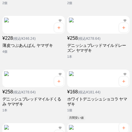
2個
2個
¥228
¥258
(税込¥246.24)
(税込¥278.64)
薄皮つぶあんぱん ヤマザキ
デニッシュブレッドマイルドレー
ズン ヤマザキ
4個
1本
¥258
¥168
(税込¥278.64)
(税込¥181.44)
デニッシュブレッドマイルドくる
ホワイトデニッシュショコラ ヤマ
み ヤマザキ
ザキ
1本
1個
月間安い値