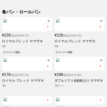
食パン・ロールパン
¥228
¥228
(税込¥246.24)
(税込¥246.24)
ロイヤルブレッド ヤマザキ
ロイヤルブレッド ヤマザキ
6枚
8枚
¥ スーパー価格
¥ スーパー価格
¥178
¥198
(税込¥192.24)
(税込¥213.84)
ロイヤル ブレッド ヤマザキ
ダブルソフト全粒粉入り ヤマザキ
3枚
3枚入り