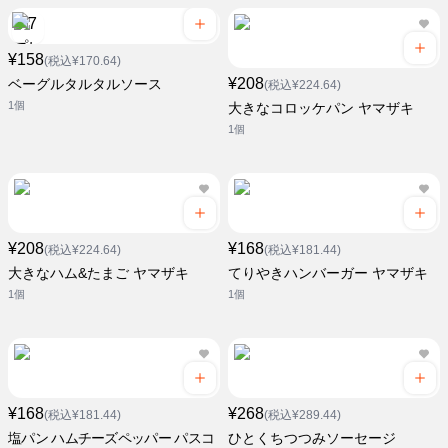
¥158
(税込¥170.64)
¥208
ベーグルタルタルソース
(税込¥224.64)
1個
大きなコロッケパン ヤマザキ
1個
¥208
¥168
(税込¥224.64)
(税込¥181.44)
大きなハム&たまご ヤマザキ
てりやきハンバーガー ヤマザキ
1個
1個
¥168
¥268
(税込¥181.44)
(税込¥289.44)
塩パン ハムチーズペッパー パスコ
ひとくちつつみソーセージ