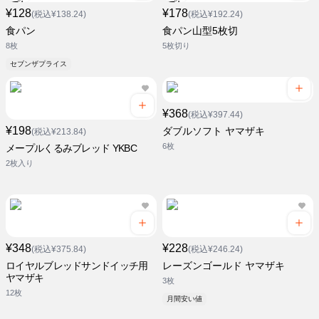
¥128
¥178
(税込¥138.24)
(税込¥192.24)
食パン
食パン山型5枚切
8枚
5枚切り
セブンザプライス
¥368
(税込¥397.44)
¥198
ダブルソフト ヤマザキ
(税込¥213.84)
6枚
メープルくるみブレッド YKBC
2枚入り
¥348
¥228
(税込¥375.84)
(税込¥246.24)
ロイヤルブレッドサンドイッチ用
レーズンゴールド ヤマザキ
ヤマザキ
3枚
12枚
月間安い値