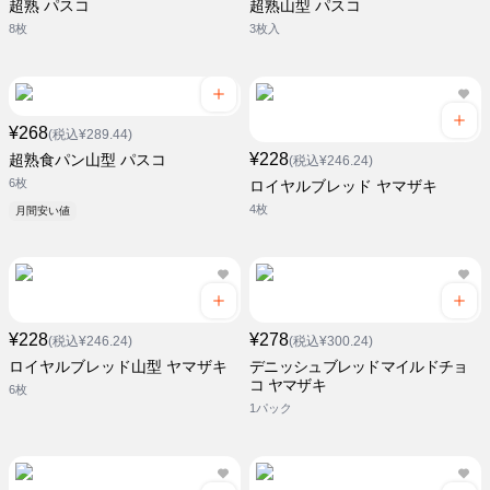
超熟 パスコ
超熟山型 パスコ
8枚
3枚入
¥268
(税込¥289.44)
¥228
超熟食パン山型 パスコ
(税込¥246.24)
6枚
ロイヤルブレッド ヤマザキ
4枚
月間安い値
¥228
¥278
(税込¥246.24)
(税込¥300.24)
ロイヤルブレッド山型 ヤマザキ
デニッシュブレッドマイルドチョ
コ ヤマザキ
6枚
1パック