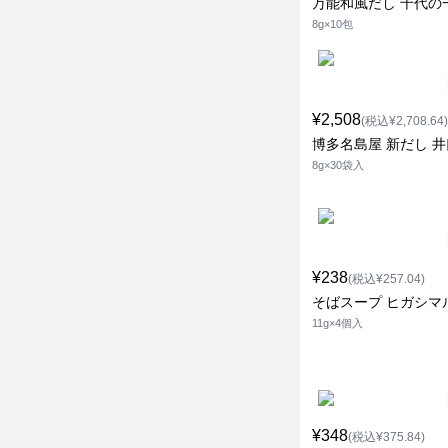
万能和風だし 千代の
8g×10包
¥2,508
(税込¥2,708.64)
博多名島屋 新だし 井
8g×30袋入
¥238
(税込¥257.04)
そばスープ ヒガシマ
11g×4個入
¥348
(税込¥375.84)