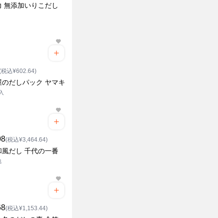
力 無添加いりこだし
(税込¥602.64)
屋のだしパック ヤマキ
袋入
08
(税込¥3,464.64)
和風だし 千代の一番
包
68
(税込¥1,153.44)