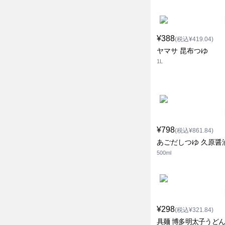
¥388
(税込¥419.04)
ヤマサ 昆布つゆ
1L
¥798
(税込¥861.84)
あごだしつゆ 久原醤
500ml
¥298
(税込¥321.84)
具麺 博多明太子うどん