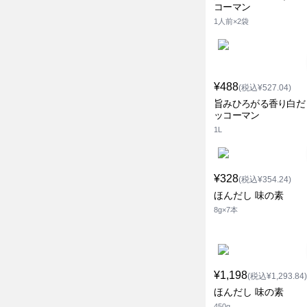
コーマン
1人前×2袋
¥488
(税込¥527.04)
旨みひろがる香り白だ
ッコーマン
1L
¥328
(税込¥354.24)
ほんだし 味の素
8g×7本
¥1,198
(税込¥1,293.84)
ほんだし 味の素
450g