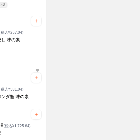
安い値
(税込¥257.04)
だし 味の素
(税込¥581.04)
パンダ瓶 味の素
98
(税込¥1,725.84)
素