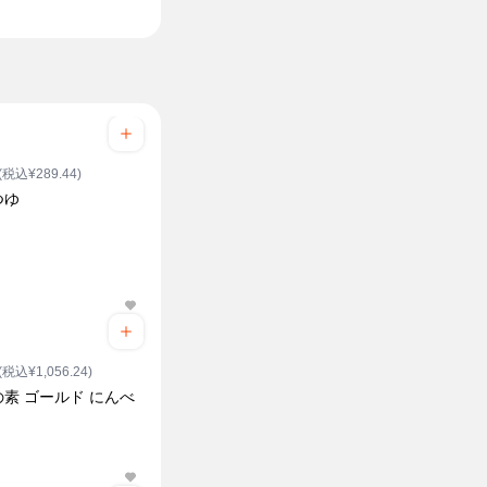
(税込¥289.44)
つゆ
(税込¥1,056.24)
素 ゴールド にんべ