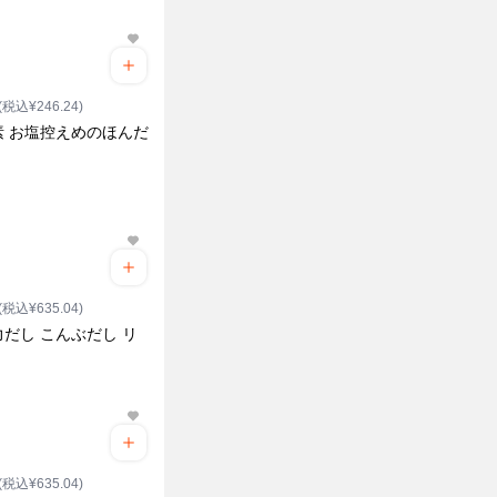
(税込¥246.24)
素 お塩控えめのほんだ
(税込¥635.04)
だし こんぶだし リ
(税込¥635.04)