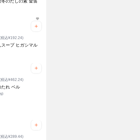
秋冬のだしの素 金笛
(税込¥192.24)
んスープ ヒガシマル
(税込¥462.24)
のたれ ベル
g)
(税込¥289.44)