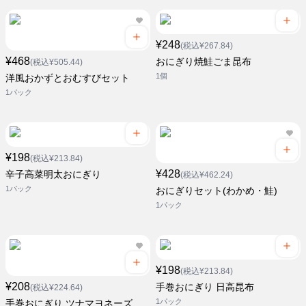
¥248
(税込¥267.84)
¥468
おにぎり焼鮭ごま昆布
(税込¥505.44)
1個
洋風おかずとおむすびセット
1パック
¥198
(税込¥213.84)
¥428
辛子高菜明太おにぎり
(税込¥462.24)
1パック
おにぎりセット(わかめ・鮭)
1パック
¥198
(税込¥213.84)
¥208
手巻おにぎり 日高昆布
(税込¥224.64)
1パック
手巻おにぎり ツナマヨネーズ