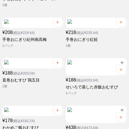
1個
¥208
¥218
(税込¥224.64)
(税込¥235.44)
手巻おにぎり紀州南高梅
手巻おにぎり紅鮭
1パック
1個
¥188
(税込¥203.04)
¥188
直巻おむすび 鶏五目
(税込¥203.04)
1個
せいろで蒸した赤飯おむすび
1パック
¥178
(税込¥192.24)
¥438
わかめご飯おむすび
(税込¥473.04)