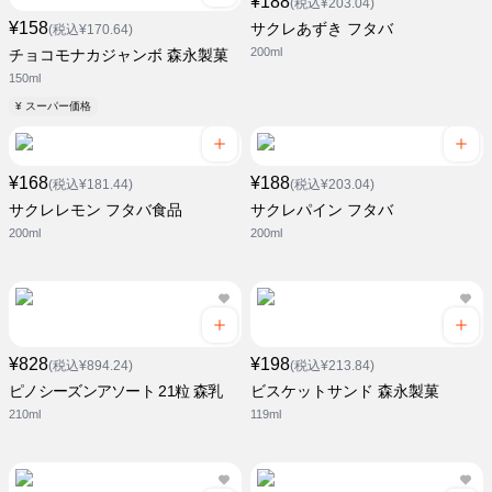
¥188
(税込¥203.04)
¥158
サクレあずき フタバ
(税込¥170.64)
200ml
チョコモナカジャンボ 森永製菓
150ml
¥ スーパー価格
¥168
¥188
(税込¥181.44)
(税込¥203.04)
サクレレモン フタバ食品
サクレパイン フタバ
200ml
200ml
¥828
¥198
(税込¥894.24)
(税込¥213.84)
ピノシーズンアソート 21粒 森乳
ビスケットサンド 森永製菓
210ml
119ml