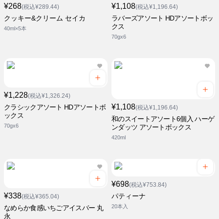
¥268
¥1,108
(税込¥289.44)
(税込¥1,196.64)
クッキー&クリーム セイカ
ラバーズアソート HDアソートボッ
クス
40ml×5本
70gx6
¥1,228
(税込¥1,326.24)
¥1,108
クラシックアソート HDアソートボ
(税込¥1,196.64)
ックス
和のスイートアソート6個入 ハーゲ
70gx6
ンダッツ アソートボックス
420ml
¥698
(税込¥753.84)
¥338
パティーナ
(税込¥365.04)
20本入
なめらか食感いちごアイスバー 丸
永