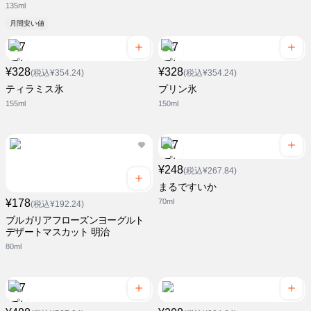
135ml
月間安い値
¥328
¥328
(税込¥354.24)
(税込¥354.24)
ティラミス氷
プリン氷
155ml
150ml
¥248
(税込¥267.84)
まるですいか
¥178
70ml
(税込¥192.24)
ブルガリアフローズンヨーグルト
デザートマスカット 明治
80ml