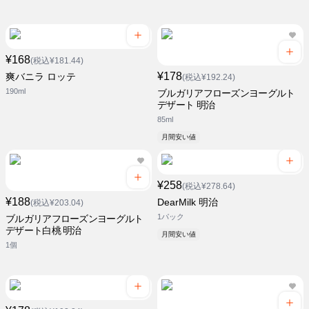
¥168
(税込¥181.44)
¥178
爽バニラ ロッテ
(税込¥192.24)
190ml
ブルガリアフローズンヨーグルト
デザート 明治
85ml
月間安い値
¥258
(税込¥278.64)
¥188
DearMilk 明治
(税込¥203.04)
1パック
ブルガリアフローズンヨーグルト
デザート白桃 明治
月間安い値
1個