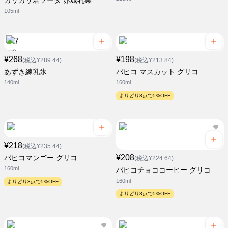
ガリガリ君ソーダ 赤城乳業
105ml
¥268
¥198
(税込¥289.44)
(税込¥213.84)
あずき練乳氷
パピコ マスカット グリコ
140ml
160ml
よりどり3点で5%OFF
¥218
(税込¥235.44)
¥208
パピコマンゴー グリコ
(税込¥224.64)
160ml
パピコチョココーヒー グリコ
160ml
よりどり3点で5%OFF
よりどり3点で5%OFF