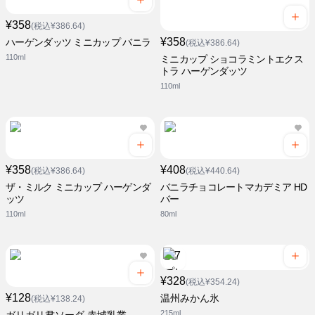
¥358
(税込¥386.64)
¥358
ハーゲンダッツ ミニカップ バニラ
(税込¥386.64)
110ml
ミニカップ ショコラミントエクス
トラ ハーゲンダッツ
110ml
¥358
¥408
(税込¥386.64)
(税込¥440.64)
ザ・ミルク ミニカップ ハーゲンダ
バニラチョコレートマカデミア HD
ッツ
バー
110ml
80ml
¥328
(税込¥354.24)
¥128
温州みかん氷
(税込¥138.24)
215ml