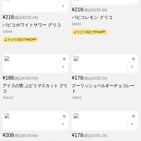
¥218
(税込¥235.44)
¥218
パピコレモン グリコ
(税込¥235.44)
160ml
パピコホワイトサワー グリコ
160ml
よりどり3点で5%OFF
よりどり3点で5%OFF
¥188
¥178
(税込¥203.04)
(税込¥192.24)
アイスの実 ぶどうマスカット グリ
クーリッシュベルギーチョコレー
コ
ト
7ml×12
140ml
¥208
¥178
(税込¥224.64)
(税込¥192.24)