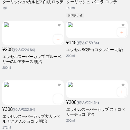
クーリッシュ×カルピス白桃 ロッテ
クーリッシュ バニラ ロッテ
1個
140ml
月間安い値
¥148
(税込¥159.84)
¥208
エッセルSCチョコクッキー 明治
(税込¥224.64)
200ml
エッセルスーパーカップ ブルーベ
リーのレアチーズ 明治
200ml
¥208
(税込¥224.64)
¥308
エッセルスーパーカップ ストロベ
(税込¥332.64)
リーチョコ 明治
エッセルスーパーカップ大人ラベ
200ml
ル とことんショコラ 明治
172ml