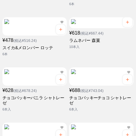
6本
¥618
(税込¥667.44)
¥478
ラムネバー 森菓
(税込¥516.24)
10本入
スイカ&メロンバー ロッテ
6本
¥628
¥688
(税込¥678.24)
(税込¥743.04)
チョコバッキーバニラ シャトレー
チョコバッキーチョコ シャトレー
ゼ
ゼ
6本入
6本入