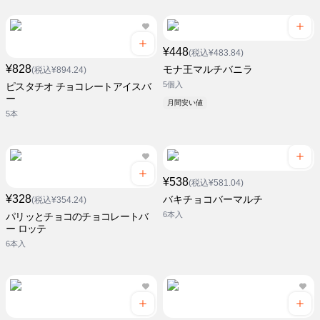
¥448
(税込¥483.84)
¥828
モナ王マルチバニラ
(税込¥894.24)
5個入
ピスタチオ チョコレートアイスバ
ー
月間安い値
5本
¥538
(税込¥581.04)
¥328
バキチョコバーマルチ
(税込¥354.24)
6本入
パリッとチョコのチョコレートバ
ー ロッテ
6本入