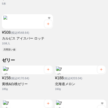
5本
¥508
(税込¥548.64)
カルピス アイスバー ロッテ
10本入
月間安い値
ゼリー
¥158
¥188
(税込¥170.64)
(税込¥203.04)
黄桃&白桃ゼリー
北海道メロン
185g
160g