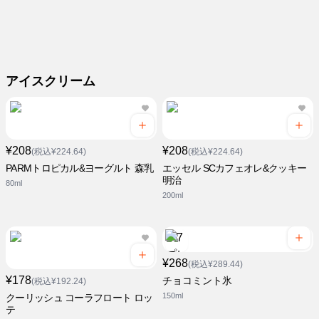
アイスクリーム
¥208
¥208
(税込¥224.64)
(税込¥224.64)
PARMトロピカル&ヨーグルト 森乳
エッセル SCカフェオレ&クッキー
明治
80ml
200ml
¥268
(税込¥289.44)
¥178
チョコミント氷
(税込¥192.24)
150ml
クーリッシュ コーラフロート ロッ
テ