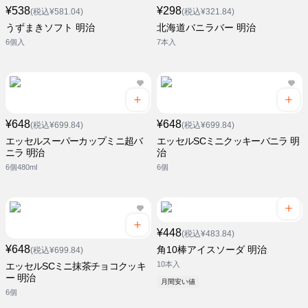
¥538
¥298
(税込¥581.04)
(税込¥321.84)
うずまきソフト 明治
北海道バニラバー 明治
6個入
7本入
¥648
¥648
(税込¥699.84)
(税込¥699.84)
エッセルスーパーカップミニ超バ
エッセルSCミニクッキーバニラ 明
ニラ 明治
治
6個480ml
6個
¥448
(税込¥483.84)
¥648
角10棒アイスソーダ 明治
(税込¥699.84)
10本入
エッセルSCミニ抹茶チョコクッキ
ー 明治
月間安い値
6個