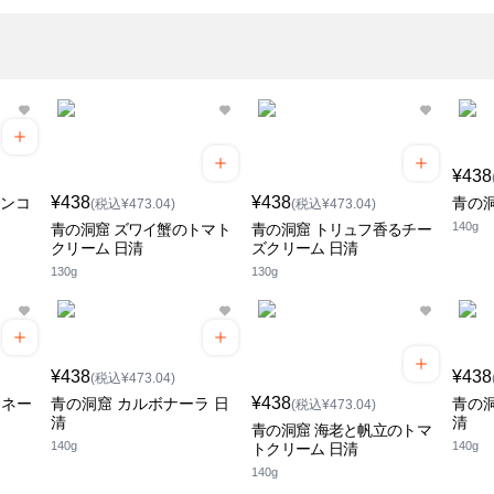
¥438
¥438
¥438
アンコ
青の洞
(税込¥473.04)
(税込¥473.04)
140g
青の洞窟 ズワイ蟹のトマト
青の洞窟 トリュフ香るチー
クリーム 日清
ズクリーム 日清
130g
130g
¥438
¥438
(税込¥473.04)
¥438
ロネー
青の洞窟 カルボナーラ 日
青の洞
(税込¥473.04)
清
清
青の洞窟 海老と帆立のトマ
140g
140g
トクリーム 日清
140g