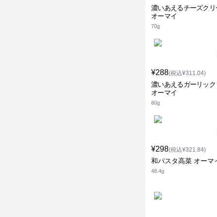
濃いあえるチーズクリ
オーマイ
70g
¥288
(税込¥311.04)
濃いあえるガーリック
オーマイ
80g
¥298
(税込¥321.84)
和パスタ高菜 オーマ
48.4g