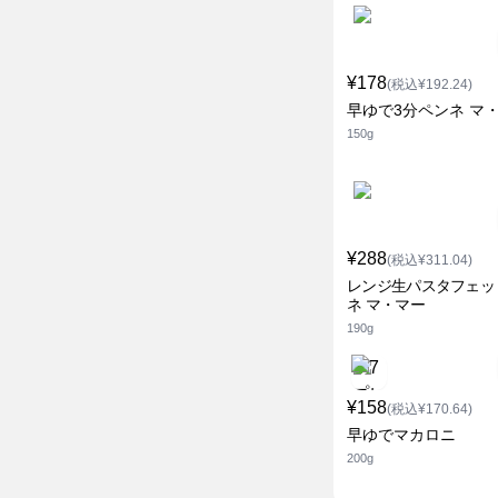
¥178
(税込¥192.24)
早ゆで3分ペンネ マ
150g
¥288
(税込¥311.04)
レンジ生パスタフェッ
ネ マ・マー
190g
¥158
(税込¥170.64)
早ゆでマカロニ
200g