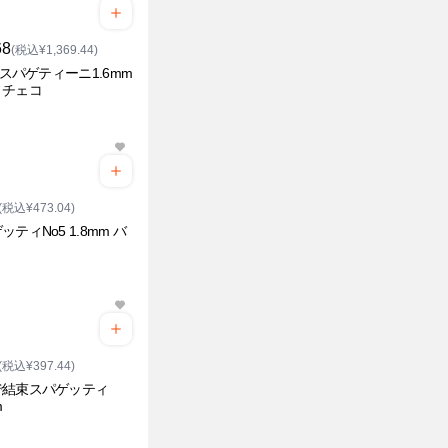
68
(税込¥1,369.44)
11スパゲティーニ1.6mm
・チェコ
(税込¥473.04)
ッティNo5 1.8mm バ
(税込¥397.44)
で結束スパゲッティ
m