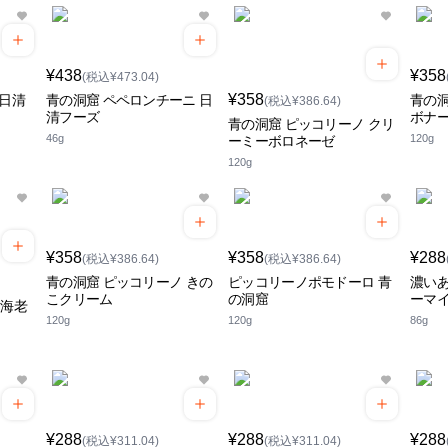
¥438
¥358
(税込¥473.04)
¥358
 日清
青の洞窟 ペペロンチーニ 日
青の洞
(税込¥386.64)
清フーズ
ボナ
青の洞窟 ピッコリーノ クリ
46g
120g
ーミーボロネーゼ
120g
¥358
¥358
¥288
(税込¥386.64)
(税込¥386.64)
青の洞窟 ピッコリーノ きの
ピッコリーノポモドーロ 青
濃いあ
こクリーム
の洞窟
ーマ
ノ海老
120g
120g
86g
¥288
¥288
¥288
(税込¥311.04)
(税込¥311.04)