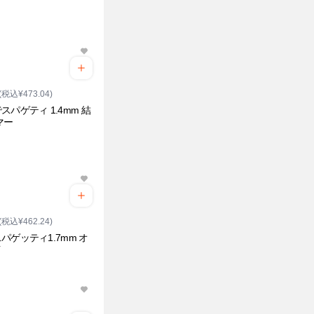
(税込¥473.04)
スパゲティ 1.4mm 結
マー
(税込¥462.24)
パゲッティ1.7mm オ
イ