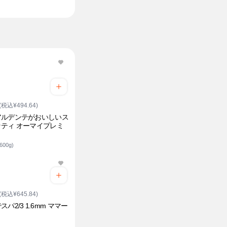
(税込¥494.64)
アルデンテがおいしいス
ティ オーマイプレミ
600g)
(税込¥645.84)
スパ2/3 1.6mm ママー