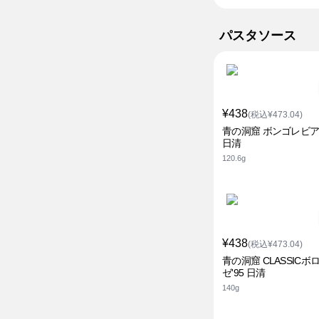
パスタソース
¥438
(税込¥473.04)
青の洞窟 ボンゴレビ
日清
120.6g
¥438
(税込¥473.04)
青の洞窟 CLASSICボ
ゼ'95 日清
140g