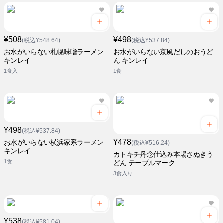
¥508
¥498
(税込¥548.64)
(税込¥537.84)
お水がいらない札幌味噌ラーメン
お水がいらない京風だしのおうど
キンレイ
ん キンレイ
1食入
1食
¥498
(税込¥537.84)
¥478
お水がいらない横浜家系ラーメン
(税込¥516.24)
キンレイ
カトキチ丹念仕込み本場さぬきう
1食
どん テーブルマーク
3食入り
¥538
(税込¥581.04)