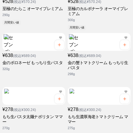
¥528
¥528
(税込¥570.24)
(税込¥570.24)
至極のたらこ オーマイプレミアム
至極のカルボナーラ オーマイプレ
ミアム
290g
300g
月間安い値
月間安い値
¥638
¥638
(税込¥689.04)
(税込¥689.04)
金のボロネーゼ もっちり生パスタ
金の蟹トマトクリーム もっちり生
パスタ
320g
298g
¥278
¥278
(税込¥300.24)
(税込¥300.24)
もち生パスタ太麺ナポリタン ママ
もち生濃厚海老トマトクリーム マ
ー
マー
270g
275g