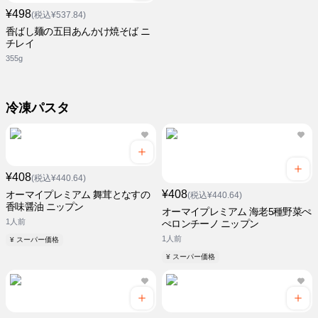
¥498
(税込¥537.84)
香ばし麺の五目あんかけ焼そば ニ
チレイ
355g
冷凍パスタ
¥408
(税込¥440.64)
¥408
オーマイプレミアム 舞茸となすの
(税込¥440.64)
香味醤油 ニップン
オーマイプレミアム 海老5種野菜ぺ
1人前
ぺロンチーノ ニップン
1人前
¥ スーパー価格
¥ スーパー価格