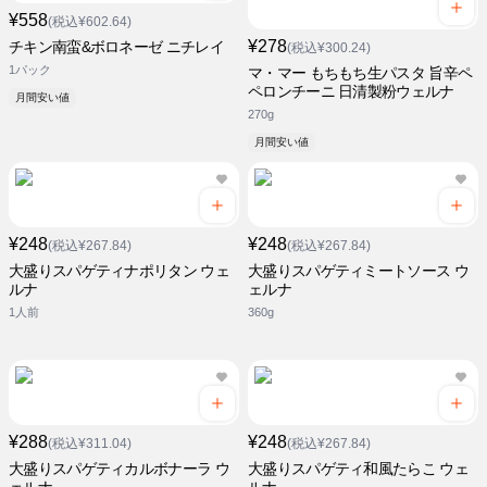
¥558
(税込¥602.64)
¥278
チキン南蛮&ボロネーゼ ニチレイ
(税込¥300.24)
1パック
マ・マー もちもち生パスタ 旨辛ペ
ペロンチーニ 日清製粉ウェルナ
月間安い値
270g
月間安い値
¥248
¥248
(税込¥267.84)
(税込¥267.84)
大盛りスパゲティナポリタン ウェ
大盛りスパゲティミートソース ウ
ルナ
ェルナ
1人前
360g
¥288
¥248
(税込¥311.04)
(税込¥267.84)
大盛りスパゲティカルボナーラ ウ
大盛りスパゲティ和風たらこ ウェ