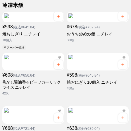
冷凍米飯
¥598
¥678
(税込¥645.84)
(税込¥732.24)
焼おにぎり ニチレイ
おうち炒め炒飯 ニチレイ
10個入
600g
¥ スーパー価格
¥608
¥598
(税込¥656.64)
(税込¥645.84)
焦がし醤油香るビーフガーリック
焼おにぎり10個入 ニチレイ
ライス ニチレイ
450g
420g
¥668
¥638
(税込¥721.44)
(税込¥689.04)