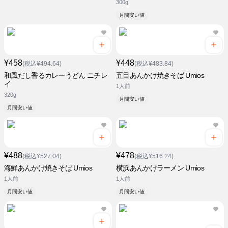
300g
月間安い値
¥458
¥448
(税込¥494.64)
(税込¥483.84)
和風だし香るカレーうどん ニチレ
五目あんかけ焼きそば Umios
イ
1人前
320g
月間安い値
月間安い値
¥488
¥478
(税込¥527.04)
(税込¥516.24)
海鮮あんかけ焼きそば Umios
横浜あんかけラーメン Umios
1人前
1人前
月間安い値
月間安い値