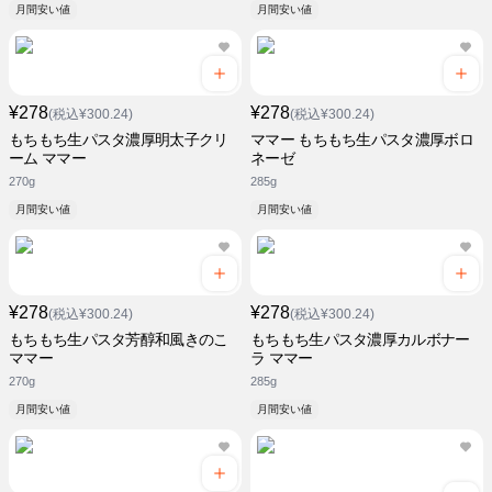
月間安い値
月間安い値
¥278
¥278
(税込¥300.24)
(税込¥300.24)
もちもち生パスタ濃厚明太子クリ
ママー もちもち生パスタ濃厚ボロ
ーム ママー
ネーゼ
270g
285g
月間安い値
月間安い値
¥278
¥278
(税込¥300.24)
(税込¥300.24)
もちもち生パスタ芳醇和風きのこ
もちもち生パスタ濃厚カルボナー
ママー
ラ ママー
270g
285g
月間安い値
月間安い値