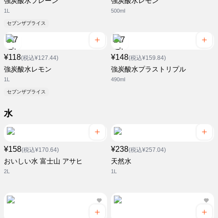
強炭酸水プレーン
強炭酸水レモン
1L
500ml
セブンザプライス
¥118
¥148
(税込¥127.44)
(税込¥159.84)
強炭酸水レモン
強炭酸水プラストリプル
1L
490ml
セブンザプライス
水
¥158
¥238
(税込¥170.64)
(税込¥257.04)
おいしい水 富士山 アサヒ
天然水
2L
1L