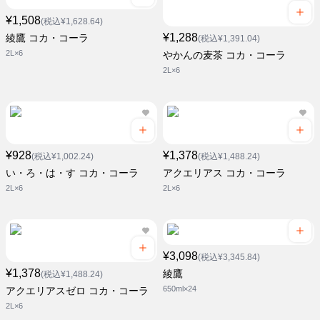
¥1,508
(税込¥1,628.64)
¥1,288
綾鷹 コカ・コーラ
(税込¥1,391.04)
2L×6
やかんの麦茶 コカ・コーラ
2L×6
¥928
¥1,378
(税込¥1,002.24)
(税込¥1,488.24)
い・ろ・は・す コカ・コーラ
アクエリアス コカ・コーラ
2L×6
2L×6
¥3,098
(税込¥3,345.84)
¥1,378
綾鷹
(税込¥1,488.24)
650ml×24
アクエリアスゼロ コカ・コーラ
2L×6