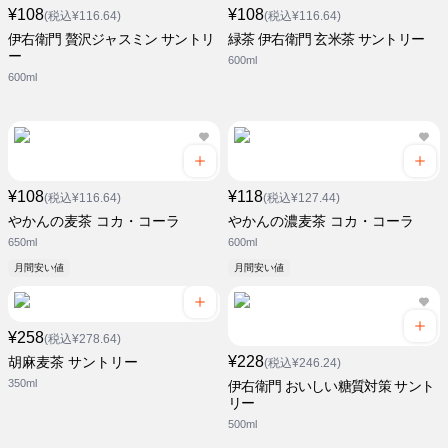
¥108
¥108
(税込¥116.64)
(税込¥116.64)
伊右衛門 贅沢ジャスミン サントリ
緑茶 伊右衛門 玄米茶 サントリー
ー
600ml
600ml
¥108
¥118
(税込¥116.64)
(税込¥127.44)
やかんの麦茶 コカ・コーラ
やかんの濃麦茶 コカ・コーラ
650ml
600ml
月間安い値
月間安い値
¥258
(税込¥278.64)
¥228
胡麻麦茶 サントリー
(税込¥246.24)
350ml
伊右衛門 おいしい糖質対策 サント
リー
500ml