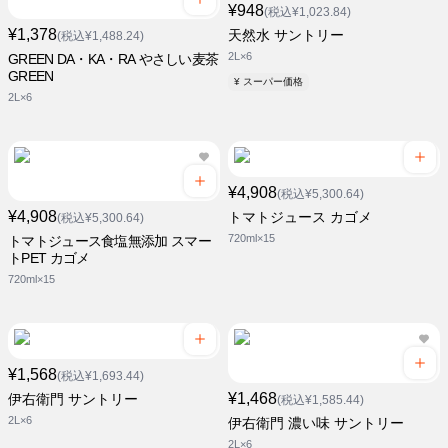
¥948
(税込¥1,023.84)
¥1,378
天然水 サントリー
(税込¥1,488.24)
2L×6
GREEN DA・KA・RA やさしい麦茶
GREEN
¥ スーパー価格
2L×6
¥4,908
(税込¥5,300.64)
¥4,908
トマトジュース カゴメ
(税込¥5,300.64)
720ml×15
トマトジュース食塩無添加 スマー
トPET カゴメ
720ml×15
¥1,568
(税込¥1,693.44)
¥1,468
伊右衛門 サントリー
(税込¥1,585.44)
2L×6
伊右衛門 濃い味 サントリー
2L×6