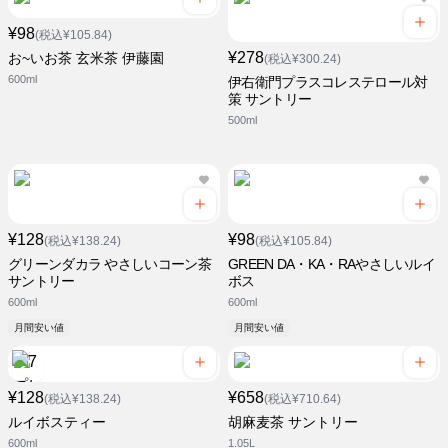
¥98
(税込¥105.84)
¥278
お~いお茶 玄米茶 伊藤園
(税込¥300.24)
600ml
伊右衛門プラスコレステロール対
策 サントリー
500ml
¥128
¥98
(税込¥138.24)
(税込¥105.84)
グリーンダカラ やさしいコーン茶
GREEN DA・KA・RAやさしいルイ
サントリー
ボス
600ml
600ml
月間安い値
月間安い値
¥128
¥658
(税込¥138.24)
(税込¥710.64)
ルイボスティー
胡麻麦茶 サントリー
600ml
1.05L