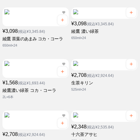
¥3,098
(税込¥3,345.84)
¥3,098
綾鷹 濃い緑茶
(税込¥3,345.84)
650ml×24
綾鷹 茶葉のあまみ コカ・コーラ
650ml×24
¥2,708
(税込¥2,924.64)
¥1,568
生茶キリン
(税込¥1,693.44)
525ml×24
綾鷹濃い緑茶 コカ・コーラ
2L×6本
¥2,348
(税込¥2,535.84)
¥2,708
十六茶アサヒ
(税込¥2,924.64)