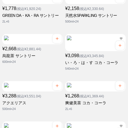
¥1,778
¥2,158
(税込¥1,920.24)
(税込¥2,330.64)
GREEN DA・KA・RA サントリー
天然水SPARKLING サントリー
2L×6
500ml×24
¥2,668
(税込¥2,881.44)
¥3,098
烏龍茶 サントリー
(税込¥3,345.84)
600ml×24
い・ろ・は・す コカ・コーラ
540ml×24
¥3,288
¥1,268
(税込¥3,551.04)
(税込¥1,369.44)
アクエリアス
爽健美茶 コカ・コーラ
500ml×24
2L×6