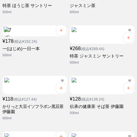
特茶 ほうじ茶 サントリー
ジャスミン茶
500ml
600ml
¥178
(税込¥192.24)
¥268
一(はじめ)一日一本
(税込¥289.44)
500ml
特茶 ジャスミン サントリー
500ml
¥118
¥128
(税込¥127.44)
(税込¥138.24)
かりっと大豆イソフラボン黒豆茶
伝承の健康茶 そば茶 伊藤園
伊藤園
500ml
600ml