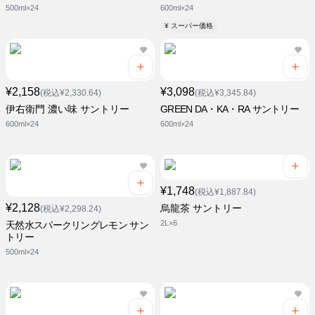
500ml×24
600ml×24
¥ スーパー価格
¥2,158
¥3,098
(税込¥2,330.64)
(税込¥3,345.84)
伊右衛門 濃い味 サントリー
GREEN DA・KA・RA サントリー
600ml×24
600ml×24
¥1,748
(税込¥1,887.84)
¥2,128
烏龍茶 サントリー
(税込¥2,298.24)
2L×6
天然水スパークリングレモン サン
トリー
500ml×24