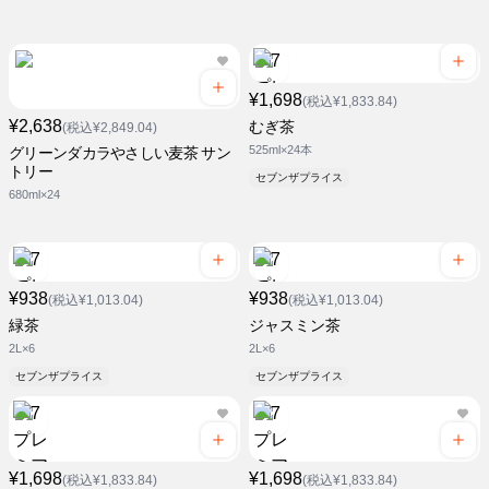
¥1,698
(税込¥1,833.84)
¥2,638
むぎ茶
(税込¥2,849.04)
525ml×24本
グリーンダカラやさしい麦茶 サン
トリー
セブンザプライス
680ml×24
¥938
¥938
(税込¥1,013.04)
(税込¥1,013.04)
緑茶
ジャスミン茶
2L×6
2L×6
セブンザプライス
セブンザプライス
¥1,698
¥1,698
(税込¥1,833.84)
(税込¥1,833.84)