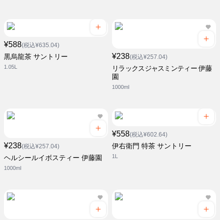
¥588
(税込¥635.04)
¥238
黒烏龍茶 サントリー
(税込¥257.04)
1.05L
リラックスジャスミンティー 伊藤
園
1000ml
¥558
(税込¥602.64)
¥238
伊右衛門 特茶 サントリー
(税込¥257.04)
1L
ヘルシールイボスティー 伊藤園
1000ml