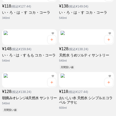
¥118
¥138
(税込¥127.44)
(税込¥149.04)
い・ろ・は・す コカ・コーラ
い・ろ・は・す コカ・コーラ
340ml
540ml
¥148
¥128
(税込¥159.84)
(税込¥138.24)
い・ろ・は・す もも コカ・コーラ
天然水 うめソルティ サントリー
540ml
540ml
月間安い値
¥128
¥118
(税込¥138.24)
(税込¥127.44)
朝摘みオレンジ&天然水 サントリー
おいしい水 天然水 シンプルエコラ
ベル アサヒ
540ml
600ml
月間安い値