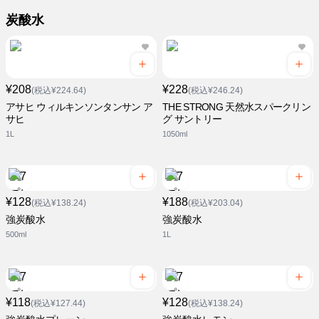
炭酸水
¥208
¥228
(税込¥224.64)
(税込¥246.24)
アサヒ ウィルキンソンタンサン ア
THE STRONG 天然水スパークリン
サヒ
グ サントリー
1L
1050ml
¥128
¥188
(税込¥138.24)
(税込¥203.04)
強炭酸水
強炭酸水
500ml
1L
¥118
¥128
(税込¥127.44)
(税込¥138.24)