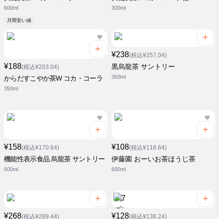
600ml
300ml
月間安い値
¥238
(税込¥257.04)
¥188
黒烏龍茶 サントリー
(税込¥203.04)
350ml
からだすこやか茶W コカ・コーラ
350ml
¥158
¥108
(税込¥170.64)
(税込¥116.64)
機能性表示食品 烏龍茶 サントリー
伊藤園 おーいお茶ほうじ茶
600ml
600ml
¥268
¥128
(税込¥289.44)
(税込¥138.24)