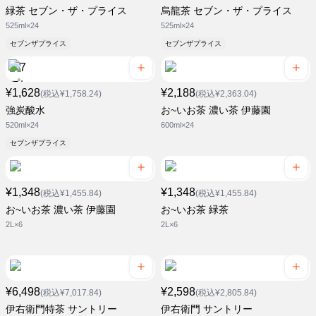
緑茶 セブン・ザ・プライス
烏龍茶 セブン・ザ・プライス
525ml×24
525ml×24
セブンザプライス
セブンザプライス
¥1,628
¥2,188
(税込¥1,758.24)
(税込¥2,363.04)
強炭酸水
お~いお茶 濃い茶 伊藤園
520ml×24
600ml×24
セブンザプライス
¥1,348
¥1,348
(税込¥1,455.84)
(税込¥1,455.84)
お~いお茶 濃い茶 伊藤園
お~いお茶 緑茶
2L×6
2L×6
¥6,498
¥2,598
(税込¥7,017.84)
(税込¥2,805.84)
伊右衛門特茶 サントリー
伊右衛門 サントリー