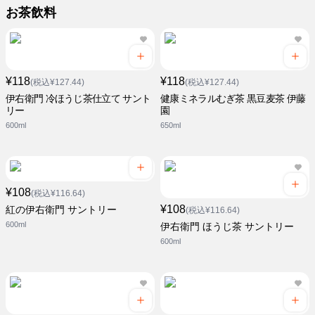
お茶飲料
¥118
¥118
(税込¥127.44)
(税込¥127.44)
伊右衛門 冷ほうじ茶仕立て サント
健康ミネラルむぎ茶 黒豆麦茶 伊藤
リー
園
600ml
650ml
¥108
(税込¥116.64)
¥108
紅の伊右衛門 サントリー
(税込¥116.64)
600ml
伊右衛門 ほうじ茶 サントリー
600ml