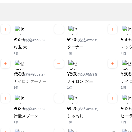
¥508
¥508
¥508
(税込¥558.8)
(税込¥558.8)
お玉 大
ターナー
マッ
1個
1個
1個
¥508
¥508
¥508
(税込¥558.8)
(税込¥558.8)
ナイロンターナー
ナイロン お玉
ナイロ
1個
1個
1個
¥628
¥628
¥628
(税込¥690.8)
(税込¥690.8)
計量スプーン
しゃもじ
ピー
1個
1個
1個