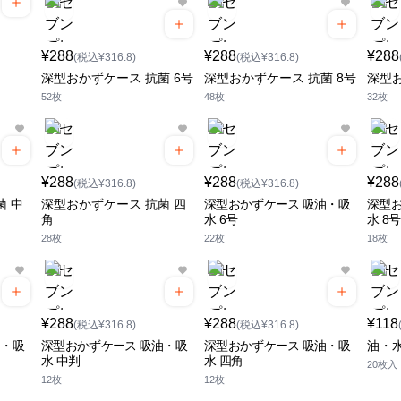
¥288
¥288
¥288
(税込¥316.8)
(税込¥316.8)
深型おかずケース 抗菌 6号
深型おかずケース 抗菌 8号
深型お
52枚
48枚
32枚
¥288
¥288
¥288
(税込¥316.8)
(税込¥316.8)
菌 中
深型おかずケース 抗菌 四
深型おかずケース 吸油・吸
深型お
角
水 6号
水 8号
28枚
22枚
18枚
¥288
¥288
¥118
(税込¥316.8)
(税込¥316.8)
油・吸
深型おかずケース 吸油・吸
深型おかずケース 吸油・吸
油・水
水 中判
水 四角
20枚入
12枚
12枚