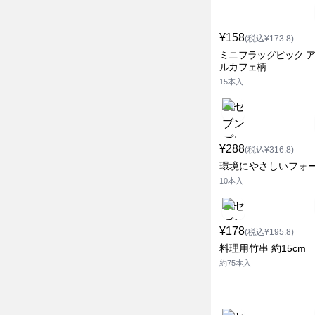
¥158
(税込¥173.8)
ミニフラッグピック 
ルカフェ柄
15本入
¥288
(税込¥316.8)
環境にやさしいフォ
10本入
¥178
(税込¥195.8)
料理用竹串 約15cm
約75本入