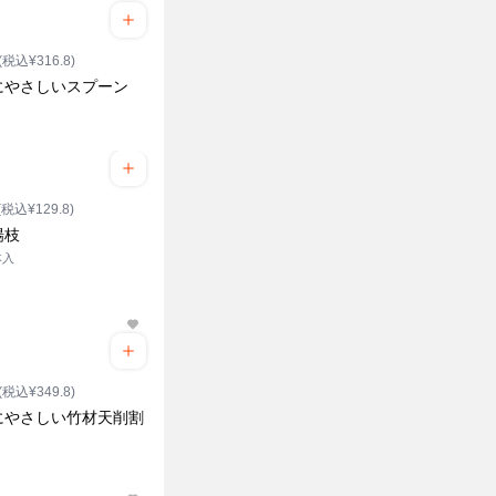
(税込¥316.8)
にやさしいスプーン
(税込¥129.8)
楊枝
本入
(税込¥349.8)
にやさしい竹材天削割