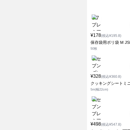
¥178
(税込¥195.8)
保存袋用ポリ袋 M JS
50枚
¥328
(税込¥360.8)
クッキングシートミ
5m(幅22cm)
¥498
(税込¥547.8)