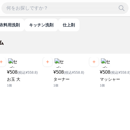
衣料用洗剤
キッチン洗剤
仕上剤
¥508
¥508
¥508
(税込¥558.8)
(税込¥558.8)
(税込¥558.8
お玉 大
ターナー
マッシャー
1個
1個
1個