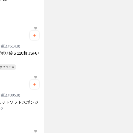
(税込¥514.8)
リ袋 S 120枚 JSP67
ンザプライス
(税込¥305.8)
ュットソフトスポンジ
ック