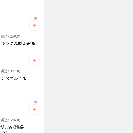
(税込¥250.8)
キング浅型 JSP05
(税込¥327.8)
ンタオル 7PL
ル
(税込¥646.8)
透明ごみ収集袋
PF50