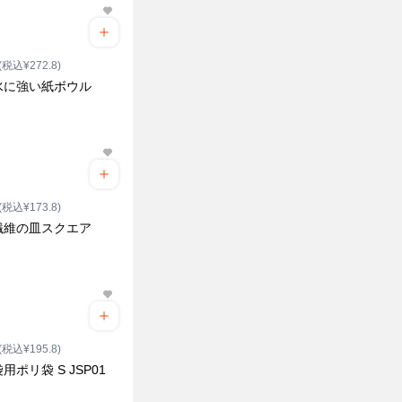
(税込¥272.8)
水に強い紙ボウル
(税込¥173.8)
繊維の皿スクエア
(税込¥195.8)
用ポリ袋 S JSP01