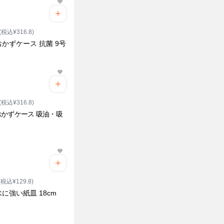
(税込¥316.8)
かずケース 抗菌 9号
(税込¥316.8)
かずケース 吸油・吸
(税込¥129.8)
に強い紙皿 18cm