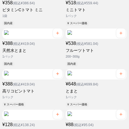
¥358
¥518
(税込¥386.64)
(税込¥559.44)
ビタミンCトマト ミニ
ミニトマト
1袋
1パック
国内産
¥ スーパー価格
¥388
¥538
(税込¥419.04)
(税込¥581.04)
天然水とまと
フルーツトマト
1パック
200~300g
国内産
国内産
¥388
¥648
(税込¥419.04)
(税込¥699.84)
高リコピントマト
とまと
1パック
1パック
¥ スーパー価格
¥ スーパー価格
¥128
¥88
(税込¥138.24)
(税込¥95.04)