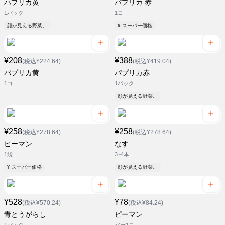
パプリカ黄
パプリカ 赤
1パック
1コ
顔が見える野菜。
¥ スーパー価格
¥208
¥388
(税込¥224.64)
(税込¥419.04)
パプリカ黄
パプリカ赤
1コ
1パック
顔が見える野菜。
¥258
¥258
(税込¥278.64)
(税込¥278.64)
ピーマン
なす
1袋
3~4本
¥ スーパー価格
顔が見える野菜。
¥528
¥78
(税込¥570.24)
(税込¥84.24)
青とうがらし
ピーマン