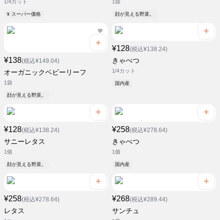
1/4カット
1袋
¥ スーパー価格
顔が見える野菜。
¥128
(税込¥138.24)
¥138
きゃべつ
(税込¥149.04)
1/4カット
オーガニックベビーリーフ
1袋
国内産
顔が見える野菜。
¥128
¥258
(税込¥138.24)
(税込¥278.64)
サニーレタス
きゃべつ
1個
1個
顔が見える野菜。
国内産
¥258
¥268
(税込¥278.64)
(税込¥289.44)
レタス
サンチュ