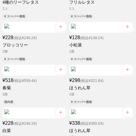
4種のリーフレタス
フリルレタス
1コ
1コ
¥ スーパー価格
¥ スーパー価格
¥228
¥128
(税込¥246.24)
(税込¥138.24)
ブロッコリー
小松菜
1個
1袋
¥ スーパー価格
¥ スーパー価格
¥518
¥298
(税込¥559.44)
(税込¥321.84)
春菊
ほうれん草
1袋
1袋
国内産
¥ スーパー価格
¥228
¥338
(税込¥246.24)
(税込¥365.04)
白菜
ほうれん草