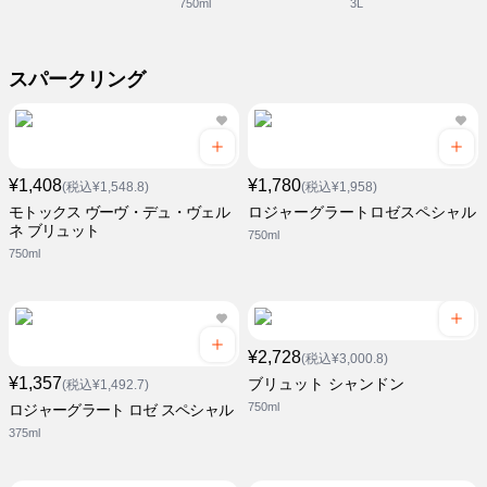
750ml
3L
スパークリング
¥1,408
¥1,780
(税込¥1,548.8)
(税込¥1,958)
モトックス ヴーヴ・デュ・ヴェル
ロジャーグラートロゼスペシャル
ネ ブリュット
750ml
750ml
¥2,728
(税込¥3,000.8)
¥1,357
ブリュット シャンドン
(税込¥1,492.7)
750ml
ロジャーグラート ロゼ スペシャル
375ml