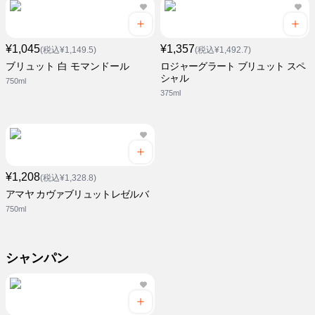
¥1,045
¥1,357
(税込¥1,149.5)
(税込¥1,492.7)
ブリュット 白 モマンドール
ロジャーグラート ブリュット スペ
シャル
750ml
375ml
¥1,208
(税込¥1,328.8)
アマヤ カヴァブリュットレゼルバ
750ml
シャンパン