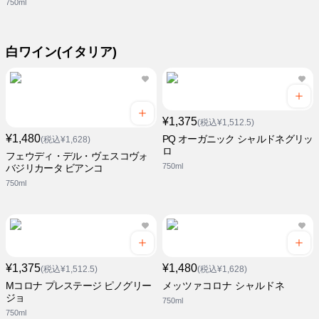
750ml
白ワイン(イタリア)
¥1,375
(税込¥1,512.5)
¥1,480
PQ オーガニック シャルドネグリッ
(税込¥1,628)
ロ
フェウディ・デル・ヴェスコヴォ
750ml
バジリカータ ビアンコ
750ml
¥1,375
¥1,480
(税込¥1,512.5)
(税込¥1,628)
Mコロナ プレステージ ピノグリー
メッツァコロナ シャルドネ
ジョ
750ml
750ml