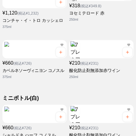
¥318
(税込¥349.8)
¥1,120
ヨセミテロード 赤
(税込¥1,232)
250ml
コンチャ・イ・トロ カッシェロ
375ml
¥660
¥210
(税込¥726)
(税込¥231)
カベルネソーヴィニヨン コノスル
酸化防止剤無添加赤ワイン
375ml
250ml
ミニボトル(白)
¥660
¥210
(税込¥726)
(税込¥231)
シャルドネ ハーフ コノスル
酸化防止剤無添加白ワイン