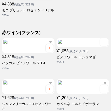
¥4,838
(税込¥5,321.8)
モエ ブリュット ロゼ アンペリアル
375ml
赤ワイン(フランス)
¥1,058
(税込¥1,163.8)
¥4,818
ピノノワール ロシュマゼ
(税込¥5,299.8)
750ml
バッカス ピノノワール SGLJ
750ml
¥1,628
¥1,205
(税込¥1,790.8)
(税込¥1,325.5)
ジャンマリーガルニエピノノワー
カベルネ マルキドボーラン
ル
750ml