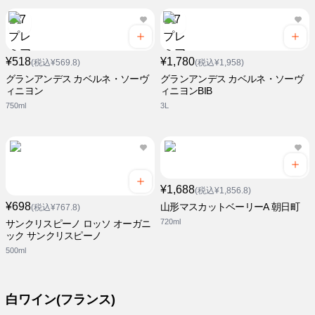
¥518
¥1,780
(税込¥569.8)
(税込¥1,958)
グランアンデス カベルネ・ソーヴ
グランアンデス カベルネ・ソーヴ
ィニヨン
ィニヨンBIB
750ml
3L
¥1,688
(税込¥1,856.8)
¥698
山形マスカットベーリーA 朝日町
(税込¥767.8)
720ml
サンクリスピーノ ロッソ オーガニ
ック サンクリスピーノ
500ml
白ワイン(フランス)