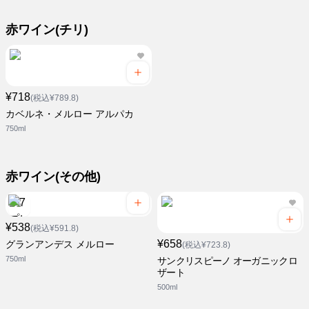
赤ワイン(チリ)
¥718
(税込¥789.8)
カベルネ・メルロー アルパカ
750ml
赤ワイン(その他)
¥538
(税込¥591.8)
¥658
グランアンデス メルロー
(税込¥723.8)
750ml
サンクリスピーノ オーガニックロ
ザート
500ml