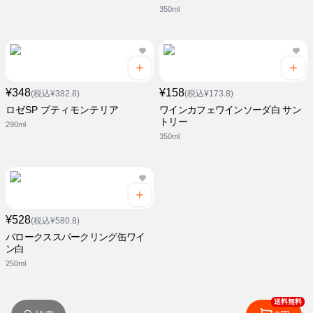
350ml
¥348
¥158
(税込¥382.8)
(税込¥173.8)
ロゼSP プティモンテリア
ワインカフェワインソーダ白 サン
トリー
290ml
350ml
¥528
(税込¥580.8)
バロークススパークリング缶ワイ
ン白
250ml
送料無料