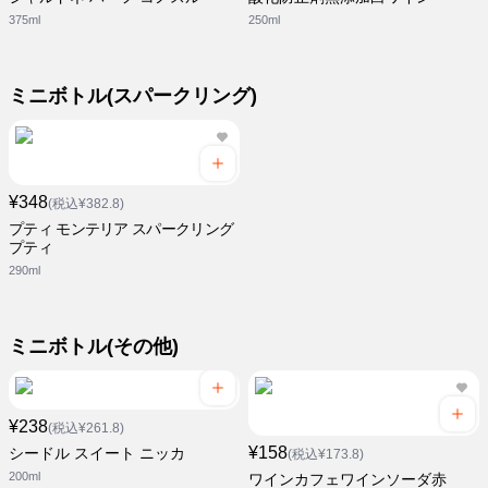
375ml
250ml
ミニボトル(スパークリング)
¥348
(税込¥382.8)
プティ モンテリア スパークリング
プティ
290ml
ミニボトル(その他)
¥238
(税込¥261.8)
¥158
シードル スイート ニッカ
(税込¥173.8)
200ml
ワインカフェワインソーダ赤