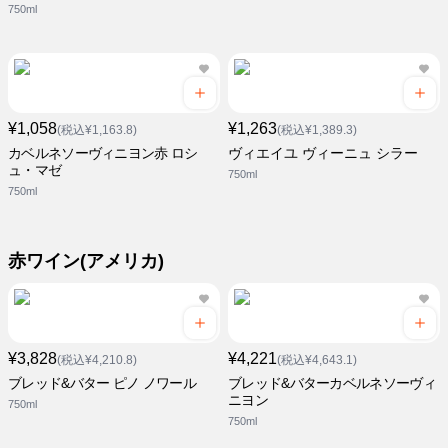
750ml
¥1,058
¥1,263
(税込¥1,163.8)
(税込¥1,389.3)
カベルネソーヴィニヨン赤 ロシ
ヴィエイユ ヴィーニュ シラー
ュ・マゼ
750ml
750ml
赤ワイン(アメリカ)
¥3,828
¥4,221
(税込¥4,210.8)
(税込¥4,643.1)
ブレッド&バター ピノ ノワール
ブレッド&バターカベルネソーヴィ
ニヨン
750ml
750ml