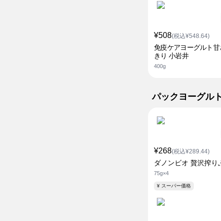
¥508
(税込¥548.64)
免疫ケアヨーグルト甘
きり 小岩井
400g
パックヨーグル
¥268
(税込¥289.44)
ダノンビオ 贅沢搾り
75g×4
¥ スーパー価格