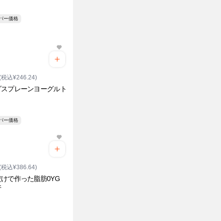
ーパー価格
(税込¥246.24)
ダスプレーンヨーグルト
ーパー価格
(税込¥386.64)
けで作った脂肪0YG
井