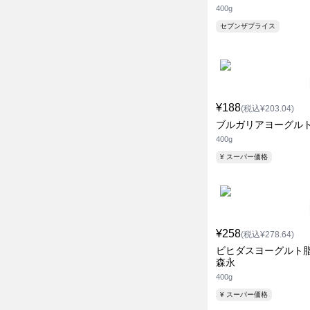
400g
セブンザプライス
¥188
(税込¥203.04)
ブルガリアヨーグルト
400g
¥ スーパー価格
¥258
(税込¥278.64)
ビヒダスヨーグルト脂
森永
400g
¥ スーパー価格