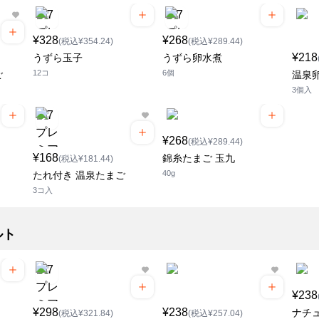
¥328
¥268
(税込¥354.24)
(税込¥289.44)
¥218
うずら玉子
うずら卵水煮
12コ
6個
ご
温泉
3個入
¥268
(税込¥289.44)
¥168
錦糸たまご 玉九
(税込¥181.44)
40g
たれ付き 温泉たまご
3コ入
ルト
¥238
¥298
¥238
ナチ
(税込¥321.84)
(税込¥257.04)