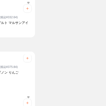
(税込¥332.64)
グルト マルサンアイ
(税込¥375.84)
ダノン りんご