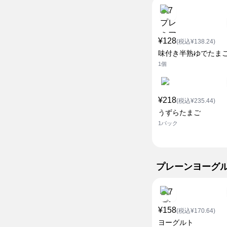
¥128
(税込¥138.24)
味付き半熟ゆでたま
1個
¥218
(税込¥235.44)
うずらたまご
1パック
プレーンヨーグ
¥158
(税込¥170.64)
ヨーグルト