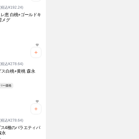
(税込¥192.24)
レ恵 白桃+ゴールドキ
雪メグ
(税込¥278.64)
ス白桃+黄桃 森永
ーパー価格
(税込¥278.64)
ダス4種のバラエティパ
森永