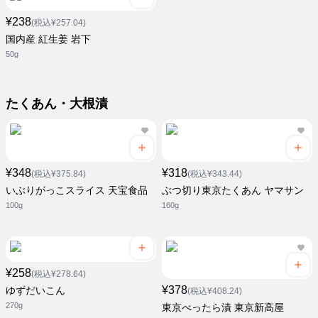
¥238
(税込¥257.04)
国内産 紅生姜 岩下
50g
たくあん・大根漬
¥348
¥318
(税込¥375.84)
(税込¥343.44)
いぶりがっこスライス 天宝食品
ぶつ切り東京たくあん ヤマサン
100g
160g
¥258
(税込¥278.64)
¥378
ゆずだいこん
(税込¥408.24)
270g
東京べったら漬 東京新高屋