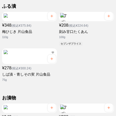
ふる漬
¥348
¥208
(税込¥375.84)
(税込¥224.64)
梅ひじき 片山食品
刻み甘口たくあん
110g
100g
セブンザプライス
¥278
(税込¥300.24)
しば漬・青しその実 片山食品
75g
お漬物