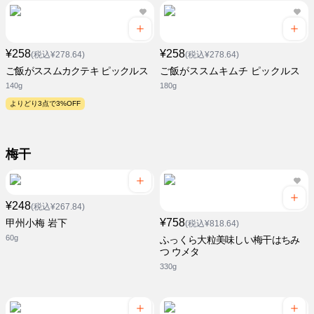
¥258
¥258
(税込¥278.64)
(税込¥278.64)
ご飯がススムカクテキ ピックルス
ご飯がススムキムチ ピックルス
140g
180g
よりどり3点で3%OFF
梅干
¥248
(税込¥267.84)
¥758
甲州小梅 岩下
(税込¥818.64)
60g
ふっくら大粒美味しい梅干はちみ
つ ウメタ
330g