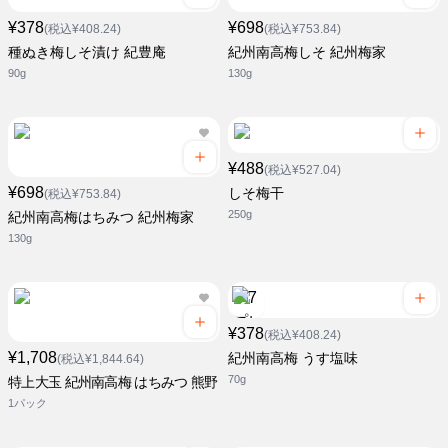
¥378
¥698
(税込¥408.24)
(税込¥753.84)
種ぬき梅しそ漬け 紀豊庵
紀州南高梅しそ 紀州梅家
90g
130g
¥488
(税込¥527.04)
¥698
しそ梅干
(税込¥753.84)
250g
紀州南高梅はちみつ 紀州梅家
130g
¥378
(税込¥408.24)
¥1,708
紀州南高梅 うす塩味
(税込¥1,844.64)
70g
特上大玉 紀州南高梅 はちみつ 熊野
1パック