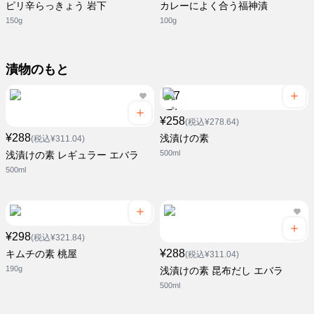
ピリ辛らっきょう 岩下
カレーによく合う福神漬
150g
100g
漬物のもと
¥258
(税込¥278.64)
¥288
浅漬けの素
(税込¥311.04)
500ml
浅漬けの素 レギュラー エバラ
500ml
¥298
(税込¥321.84)
¥288
キムチの素 桃屋
(税込¥311.04)
190g
浅漬けの素 昆布だし エバラ
500ml