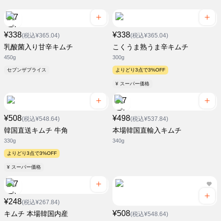
¥338
¥338
(税込¥365.04)
(税込¥365.04)
乳酸菌入り甘辛キムチ
こくうま熟うま辛キムチ
450g
300g
セブンザプライス
よりどり3点で3%OFF
¥ スーパー価格
¥508
¥498
(税込¥548.64)
(税込¥537.84)
韓国直送キムチ 牛角
本場韓国直輸入キムチ
330g
340g
よりどり3点で3%OFF
¥ スーパー価格
¥248
(税込¥267.84)
¥508
キムチ 本場韓国内産
(税込¥548.64)