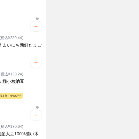
(税込¥289.44)
産 まいにち新鮮たまご
(税込¥138.24)
味 極小粒納豆
り3点で3%OFF
(税込¥170.64)
産大豆100%濃い木