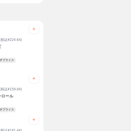
(税込¥224.64)
ば
ンザプライス
(税込¥159.84)
ーロール
ンザプライス
(税込¥181.44)