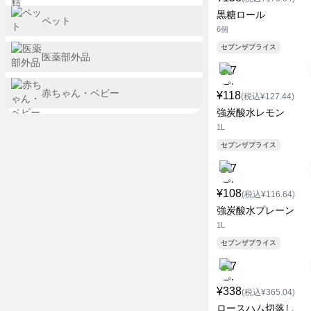
黒糖ロール
ペット
6個
セブンザプライス
医薬部外品
赤ちゃん・ベビー
¥118
(税込¥127.44)
強炭酸水レモン
1L
セブンザプライス
¥108
(税込¥116.64)
強炭酸水プレーン
1L
セブンザプライス
¥338
(税込¥365.04)
ロースハム切落し