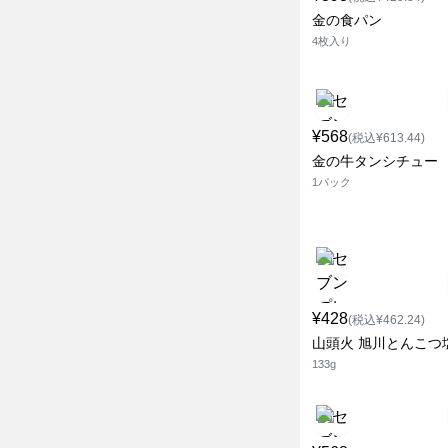
金の食パン
4枚入り
¥568
(税込¥613.44)
金の牛タンシチュー
1パック
¥428
(税込¥462.24)
山頭火 旭川とんこつ
133g