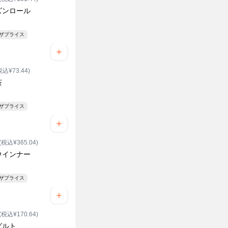
ズンロール
ンザプライス
税込¥73.44)
茶
ンザプライス
(税込¥365.04)
ウインナー
ンザプライス
(税込¥170.64)
グルト