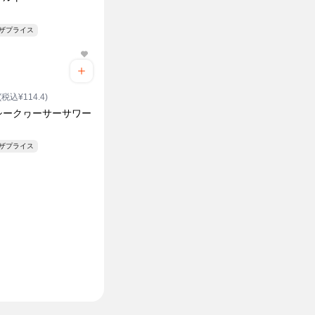
ンザプライス
(税込¥114.4)
シークヮーサーサワー
ンザプライス