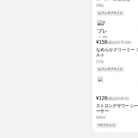
226g
セブンザプライス
¥158
(税込¥170.64)
なめらかクリーミー 
ルト
272g
セブンザプライス
¥128
(税込¥140.8)
ストロングサワー シ
ーサー
500ml
7ザプライス