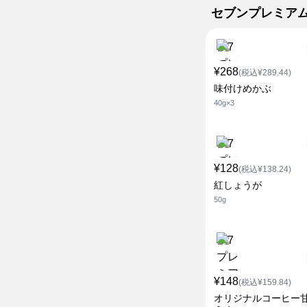
セブンプレミア
¥268
(税込¥289.44)
味付けめかぶ
40g×3
¥128
(税込¥138.24)
紅しょうが
50g
¥148
(税込¥159.84)
オリジナルコーヒー