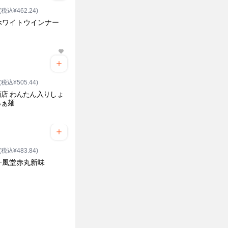
(税込¥462.24)
ホワイトウインナー
(税込¥505.44)
店 わんたん入りしょ
らぁ麺
(税込¥483.84)
一風堂赤丸新味