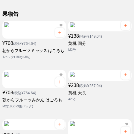
果物缶
¥138
(税込¥149.04)
¥708
黄桃 国分
(税込¥764.64)
M2号
朝からフルーツ ミックス はごろも
1パック(190g×3缶)
¥238
(税込¥257.04)
¥708
黄桃 天長
(税込¥764.64)
425g
朝からフルーツみかん はごろも
M2(190g×3缶パック)