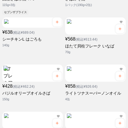
115g×3缶
1パック(190g×2缶)
セブンザプライス
¥638
(税込¥689.04)
¥568
シーチキンL はごろも
(税込¥613.44)
140g
ほたて貝柱フレーク いなば
70g
¥428
¥858
(税込¥462.24)
(税込¥926.64)
バジルオリーブオイルさば
ライトツナスーパーノンオイル
150g
4缶