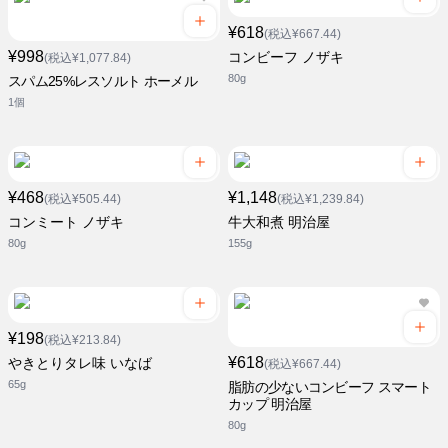
¥618
(税込¥667.44)
¥998
コンビーフ ノザキ
(税込¥1,077.84)
80g
スパム25%レスソルト ホーメル
1個
¥468
¥1,148
(税込¥505.44)
(税込¥1,239.84)
コンミート ノザキ
牛大和煮 明治屋
80g
155g
¥198
(税込¥213.84)
¥618
やきとりタレ味 いなば
(税込¥667.44)
65g
脂肪の少ないコンビーフ スマート
カップ 明治屋
80g