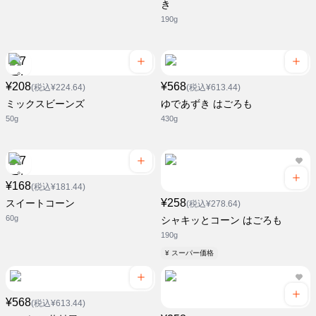
き
190g
¥208
¥568
(税込¥224.64)
(税込¥613.44)
ミックスビーンズ
ゆであずき はごろも
50g
430g
¥168
(税込¥181.44)
¥258
スイートコーン
(税込¥278.64)
60g
シャキッとコーン はごろも
190g
¥ スーパー価格
¥568
(税込¥613.44)