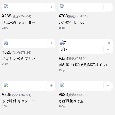
¥238
¥708
(税込¥257.04)
(税込¥764.64)
さば水煮 キョクヨー
いか味付 Umios
160g
155g
¥628
(税込¥678.24)
¥338
さば月花水煮 マルハ
(税込¥365.04)
200g
国内産 さばみそ煮(MCTオイル)
190g
¥238
¥628
(税込¥257.04)
(税込¥678.24)
さば味付 キョクヨー
さば月花みそ煮
160g
200g