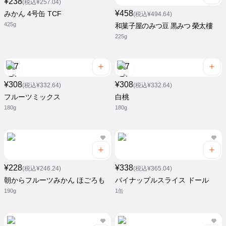
¥238
(税込¥257.04)
¥458
みかん 4号缶 TCF
(税込¥494.64)
425g
和菓子屋のみつ豆 黒みつ 榮太樓
225g
¥308
¥308
(税込¥332.64)
(税込¥332.64)
フルーツミックス
白桃
180g
180g
¥228
¥338
(税込¥246.24)
(税込¥365.04)
朝からフルーツみかん ほごろも
パイナップルスライス ドール
190g
1缶