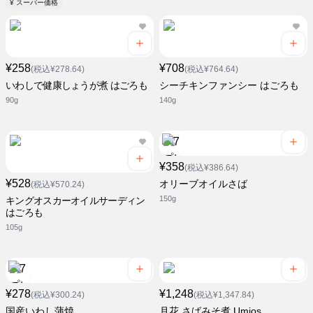
¥ スーパー価格
¥258
¥708
(税込¥278.64)
(税込¥764.64)
いわしで健康しょうが煮 はごろも
シーチキンファンシー はごろも
90g
140g
¥358
(税込¥386.64)
¥528
オリーブオイルさば
(税込¥570.24)
150g
キングオスカーオイルサーディン
はごろも
105g
¥278
¥1,248
(税込¥300.24)
(税込¥1,347.84)
国産いわし蒲焼
月花 さばみそ煮 Umios