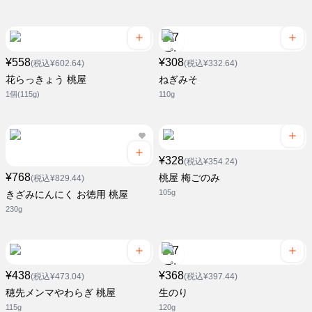
¥558
¥308
(税込¥602.64)
(税込¥332.64)
花らっきょう 桃屋
ねぎみそ
1個(115g)
110g
¥328
(税込¥354.24)
¥768
桃屋 梅ごのみ
(税込¥829.44)
105g
きざみにんにく お徳用 桃屋
230g
¥438
¥368
(税込¥473.04)
(税込¥397.44)
穂先メンマやわらぎ 桃屋
生のり
115g
120g