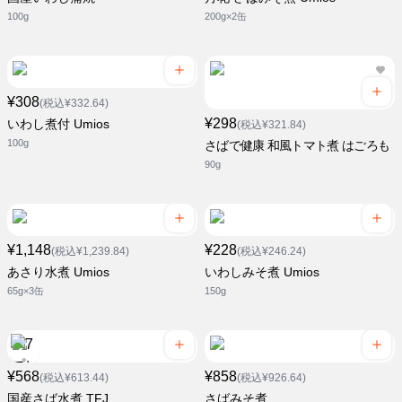
100g
200g×2缶
¥308
(税込¥332.64)
¥298
いわし煮付 Umios
(税込¥321.84)
100g
さばで健康 和風トマト煮 はごろも
90g
¥1,148
¥228
(税込¥1,239.84)
(税込¥246.24)
あさり水煮 Umios
いわしみそ煮 Umios
65g×3缶
150g
¥568
¥858
(税込¥613.44)
(税込¥926.64)
国産さば水煮 TFJ
さばみそ煮