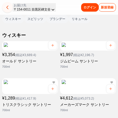
お届け先
ログイン
新規登録
〒154-0011 目黒区碑文谷
ウィスキー
スピリッツ
ブランデー
リキュール
ウィスキー
¥3,354
¥1,997
(税込¥3,689.4)
(税込¥2,196.7)
オールド サントリー
ジムビーム サントリー
700ml
700ml
¥1,289
¥4,612
(税込¥1,417.9)
(税込¥5,073.2)
トリスクラシック サントリー
メーカーズマーク サントリー
700ml
700ml