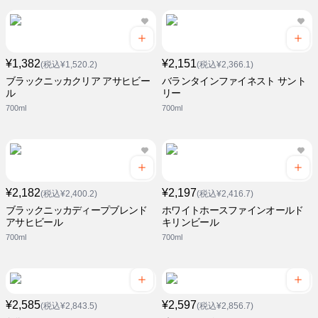
¥1,382
¥2,151
(税込¥1,520.2)
(税込¥2,366.1)
ブラックニッカクリア アサヒビー
バランタインファイネスト サント
ル
リー
700ml
700ml
¥2,182
¥2,197
(税込¥2,400.2)
(税込¥2,416.7)
ブラックニッカディープブレンド
ホワイトホースファインオールド
アサヒビール
キリンビール
700ml
700ml
¥2,585
¥2,597
(税込¥2,843.5)
(税込¥2,856.7)