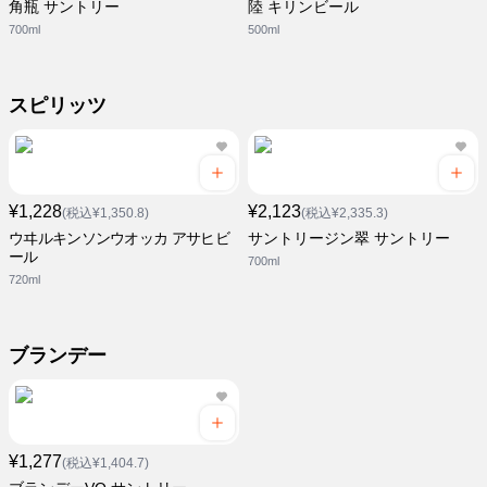
角瓶 サントリー
陸 キリンビール
700ml
500ml
スピリッツ
¥1,228
¥2,123
(税込¥1,350.8)
(税込¥2,335.3)
ウヰルキンソンウオッカ アサヒビ
サントリージン翠 サントリー
ール
700ml
720ml
ブランデー
¥1,277
(税込¥1,404.7)