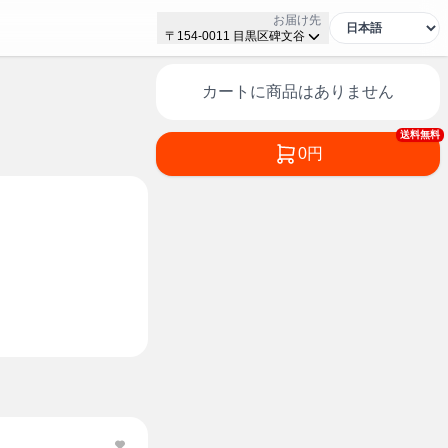
お届け先
〒154-0011 目黒区碑文谷
カートに商品はありません
送料無料
0円