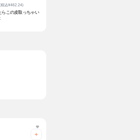
(税込¥462.24)
たらこの皮取っちゃい
た