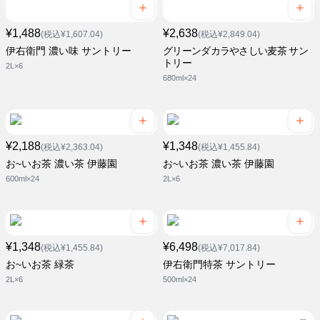
¥1,488
¥2,638
(税込¥1,607.04)
(税込¥2,849.04)
伊右衛門 濃い味 サントリー
グリーンダカラやさしい麦茶 サン
トリー
2L×6
680ml×24
¥2,188
¥1,348
(税込¥2,363.04)
(税込¥1,455.84)
お~いお茶 濃い茶 伊藤園
お~いお茶 濃い茶 伊藤園
600ml×24
2L×6
¥1,348
¥6,498
(税込¥1,455.84)
(税込¥7,017.84)
お~いお茶 緑茶
伊右衛門特茶 サントリー
2L×6
500ml×24