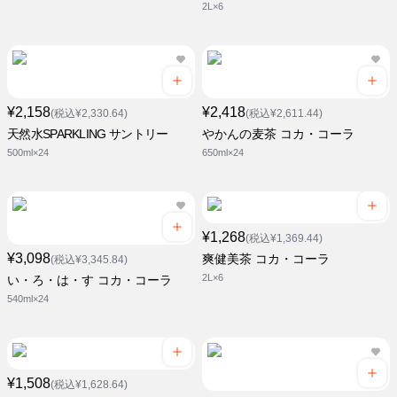
2L×6
¥2,158
¥2,418
(税込¥2,330.64)
(税込¥2,611.44)
天然水SPARKLING サントリー
やかんの麦茶 コカ・コーラ
500ml×24
650ml×24
¥1,268
(税込¥1,369.44)
¥3,098
爽健美茶 コカ・コーラ
(税込¥3,345.84)
2L×6
い・ろ・は・す コカ・コーラ
540ml×24
¥1,508
(税込¥1,628.64)