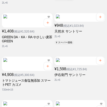
2L×6
¥948
(税込¥1,023.84)
¥1,408
天然水 サントリー
(税込¥1,520.64)
2L×6
GREEN DA・KA・RA やさしい麦茶
GREEN
¥ スーパー価格
2L×6
¥1,598
(税込¥1,725.84)
¥4,908
伊右衛門 サントリー
(税込¥5,300.64)
2L×6
トマトジュース食塩無添加 スマー
トPET カゴメ
720ml×15