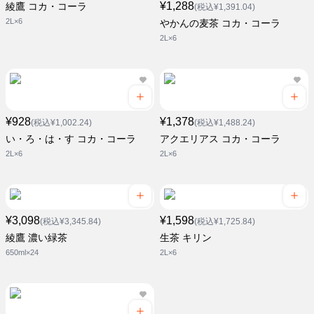
¥1,288
綾鷹 コカ・コーラ
(税込¥1,391.04)
2L×6
やかんの麦茶 コカ・コーラ
2L×6
¥928
¥1,378
(税込¥1,002.24)
(税込¥1,488.24)
い・ろ・は・す コカ・コーラ
アクエリアス コカ・コーラ
2L×6
2L×6
¥3,098
¥1,598
(税込¥3,345.84)
(税込¥1,725.84)
綾鷹 濃い緑茶
生茶 キリン
650ml×24
2L×6