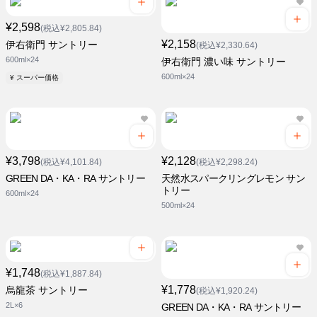
¥2,598
(税込¥2,805.84)
¥2,158
伊右衛門 サントリー
(税込¥2,330.64)
600ml×24
伊右衛門 濃い味 サントリー
600ml×24
¥ スーパー価格
¥3,798
¥2,128
(税込¥4,101.84)
(税込¥2,298.24)
GREEN DA・KA・RA サントリー
天然水スパークリングレモン サン
トリー
600ml×24
500ml×24
¥1,748
(税込¥1,887.84)
¥1,778
烏龍茶 サントリー
(税込¥1,920.24)
2L×6
GREEN DA・KA・RA サントリー