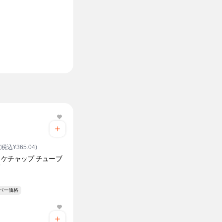
(税込¥365.04)
ケチャップ チューブ
メ
ーパー価格