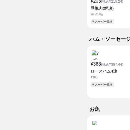
¥203
(税込¥219.24)
豚挽肉(解凍)
90~130g
¥ スーパー価格
ハム・ソーセー
¥368
(税込¥397.44)
ロースハム4連
136g
¥ スーパー価格
お魚