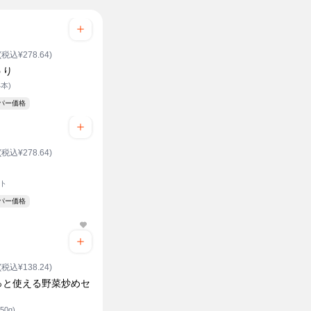
(税込¥278.64)
うり
4本)
ーパー価格
(税込¥278.64)
ット
ーパー価格
(税込¥138.24)
っと使える野菜炒めセ
50g)