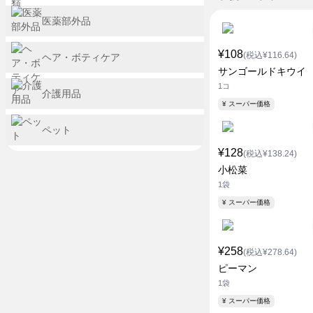
医薬部外品
¥108
(税込¥116.64)
ヘア・ボティケア
サンゴールドキウイ
1コ
介護用品
¥ スーパー価格
ペット
¥128
(税込¥138.24)
小松菜
1袋
¥ スーパー価格
¥258
(税込¥278.64)
ピーマン
1袋
¥ スーパー価格