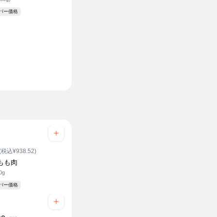
ーパー価格
(税込¥938.52)
もも肉
0g
ーパー価格