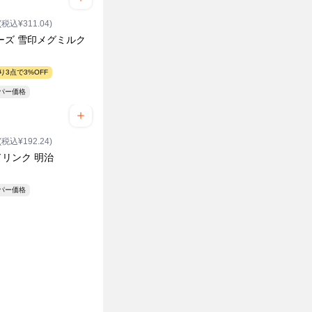
(税込¥311.04)
ーズ 雪印メグミルク
り3点で3%OFF
ーパー価格
(税込¥192.24)
 ドリンク 明治
ーパー価格