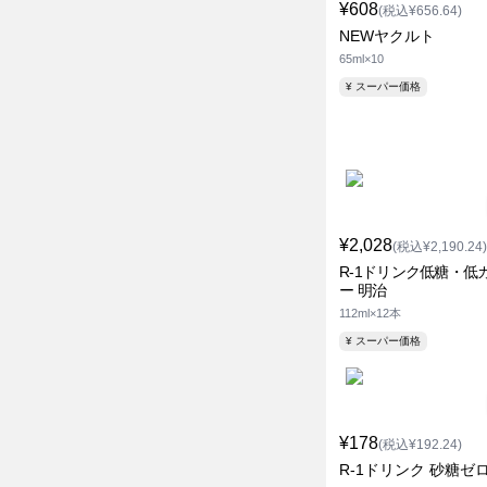
¥608
(税込¥656.64)
NEWヤクルト
65ml×10
¥ スーパー価格
¥2,028
(税込¥2,190.24)
R-1ドリンク低糖・低
ー 明治
112ml×12本
¥ スーパー価格
¥178
(税込¥192.24)
R-1ドリンク 砂糖ゼ