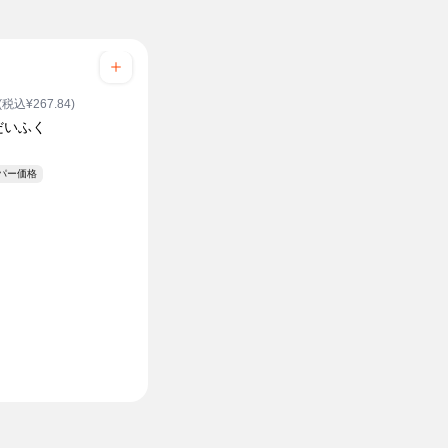
(税込¥267.84)
だいふく
ーパー価格