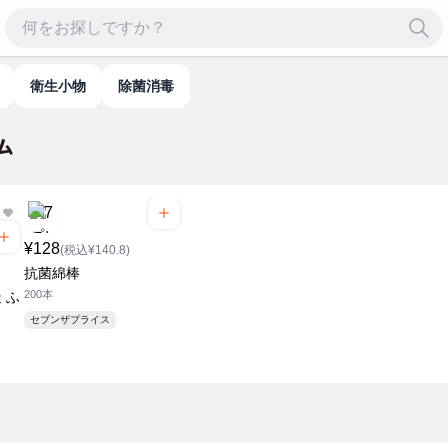
衛生小物
除菌消毒
¥128
(税込¥140.8)
抗菌綿棒
200本
 ふ
セブンザプライス