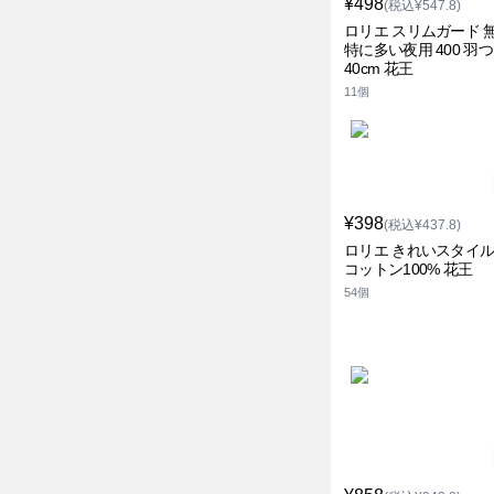
¥498
(税込¥547.8)
ロリエ スリムガード 
特に多い夜用 400 羽
40cm 花王
11個
¥398
(税込¥437.8)
ロリエ きれいスタイル
コットン100% 花王
54個