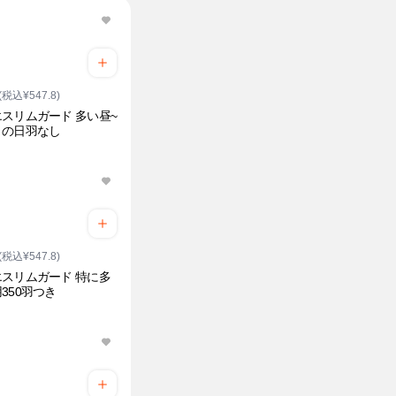
(税込¥547.8)
スリムガード 多い昼~
うの日羽なし
(税込¥547.8)
スリムガード 特に多
350羽つき