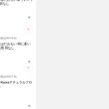
0羽なし
(税込¥679.8)
はだおもい 特に多い
用 羽なし
(税込¥437.8)
Kiyoraナチュラルフロ
ル