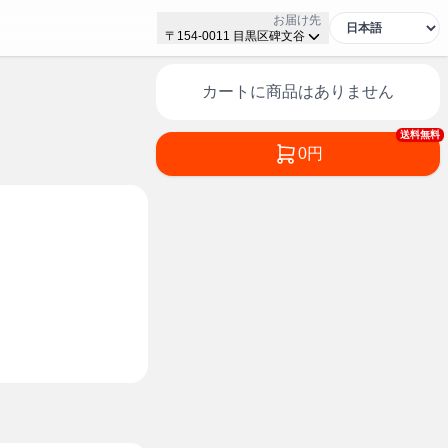
お届け先
〒154-0011 目黒区碑文谷
カートに商品はありません
送料無料
0円