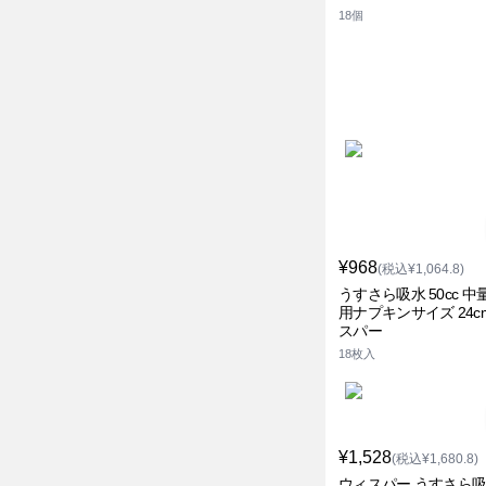
18個
¥968
(税込¥1,064.8)
うすさら吸水 50cc 中
用ナプキンサイズ 24c
スパー
18枚入
¥1,528
(税込¥1,680.8)
ウィスパー うすさら