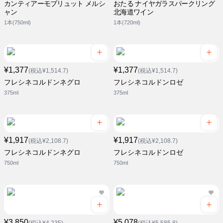
カンティアーモブリュット メルシ
おたる ナイヤガラスパークリング
ャン
北海道ワイン
1本(750ml)
1本(720ml)
¥1,377
¥1,377
(税込¥1,514.7)
(税込¥1,514.7)
フレシネコルドンネグロ
フレシネコルドンロゼ
375ml
375ml
¥1,917
¥1,917
(税込¥2,108.7)
(税込¥2,108.7)
フレシネコルドンネグロ
フレシネコルドンロゼ
750ml
750ml
¥3,850
¥5,078