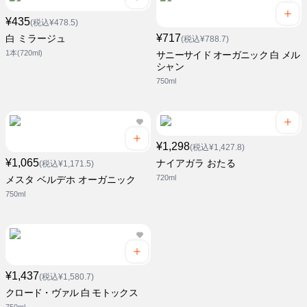
¥435
(税込¥478.5)
¥717
白 ミラージュ
(税込¥788.7)
1本(720ml)
サニーサイド オーガニック 白 メル
シャン
750ml
¥1,298
(税込¥1,427.8)
¥1,065
ナイアガラ おたる
(税込¥1,171.5)
720ml
メスタ ベルデホ オーガニック
750ml
¥1,437
(税込¥1,580.7)
クロード・ヴァル 白 モトックス