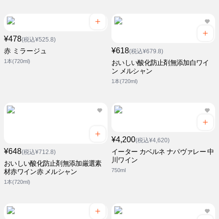
¥478
(税込¥525.8)
¥618
赤 ミラージュ
(税込¥679.8)
1本(720ml)
おいしい酸化防止剤無添加白ワイ
ン メルシャン
1本(720ml)
¥4,200
(税込¥4,620)
¥648
イーター カベルネ ナパヴァレー 中
(税込¥712.8)
川ワイン
おいしい酸化防止剤無添加厳選素
750ml
材赤ワイン赤 メルシャン
1本(720ml)