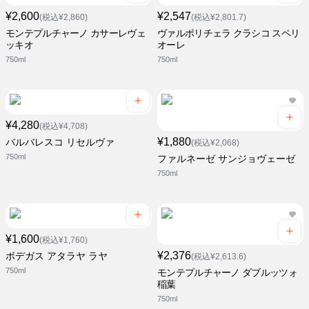
¥2,600
¥2,547
(税込¥2,860)
(税込¥2,801.7)
モンテプルチャーノ カサーレヴェ
ヴァルポリチェラ クラシコ スペリ
ッキオ
オーレ
750ml
750ml
¥4,280
(税込¥4,708)
¥1,880
バルバレスコ リセルヴァ
(税込¥2,068)
750ml
ファルネーゼ サンジョヴェーゼ
750ml
¥1,600
(税込¥1,760)
¥2,376
ボデガス アタラヤ ラヤ
(税込¥2,613.6)
750ml
モンテプルチャーノ ダブルッツォ
稲葉
750ml