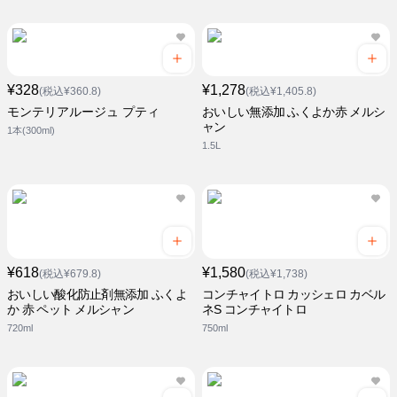
¥328
¥1,278
(税込¥360.8)
(税込¥1,405.8)
モンテリアルージュ プティ
おいしい無添加 ふくよか赤 メルシ
ャン
1本(300ml)
1.5L
¥618
¥1,580
(税込¥679.8)
(税込¥1,738)
おいしい酸化防止剤無添加 ふくよ
コンチャイトロ カッシェロ カベル
か 赤 ペット メルシャン
ネS コンチャイトロ
720ml
750ml