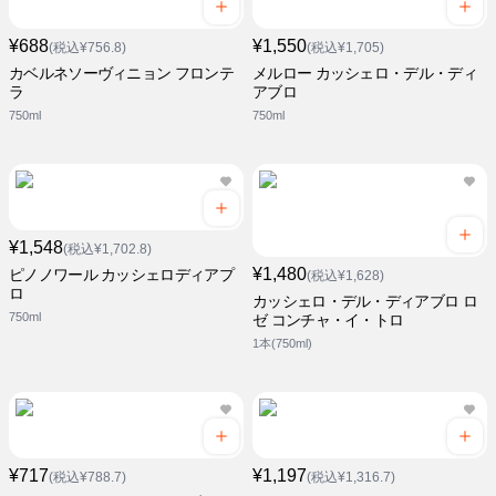
¥688
¥1,550
(税込¥756.8)
(税込¥1,705)
カベルネソーヴィニョン フロンテ
メルロー カッシェロ・デル・ディ
ラ
アブロ
750ml
750ml
¥1,548
(税込¥1,702.8)
¥1,480
ピノノワール カッシェロディアプ
(税込¥1,628)
ロ
カッシェロ・デル・ディアブロ ロ
750ml
ゼ コンチャ・イ・トロ
1本(750ml)
¥717
¥1,197
(税込¥788.7)
(税込¥1,316.7)