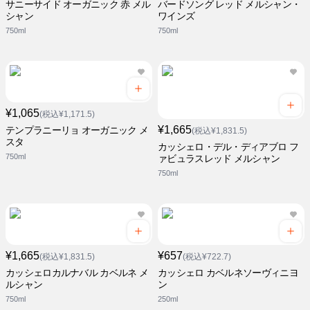
サニーサイド オーガニック 赤 メル
バードソング レッド メルシャン・
シャン
ワインズ
750ml
750ml
¥1,065
(税込¥1,171.5)
¥1,665
テンプラニーリョ オーガニック メ
(税込¥1,831.5)
スタ
カッシェロ・デル・ディアブロ フ
750ml
ァビュラスレッド メルシャン
750ml
¥1,665
¥657
(税込¥1,831.5)
(税込¥722.7)
カッシェロカルナバル カベルネ メ
カッシェロ カベルネソーヴィニヨ
ルシャン
ン
750ml
250ml