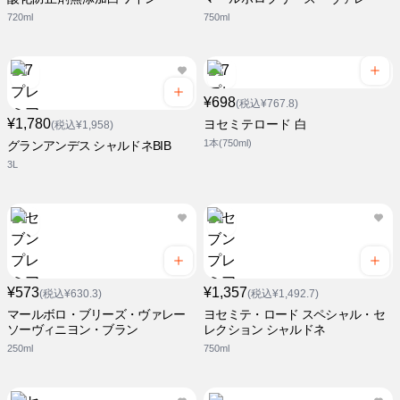
720ml
750ml
¥698
(税込¥767.8)
¥1,780
ヨセミテロード 白
(税込¥1,958)
1本(750ml)
グランアンデス シャルドネBIB
3L
¥573
¥1,357
(税込¥630.3)
(税込¥1,492.7)
マールボロ・ブリーズ・ヴァレー
ヨセミテ・ロード スペシャル・セ
ソーヴィニヨン・ブラン
レクション シャルドネ
250ml
750ml