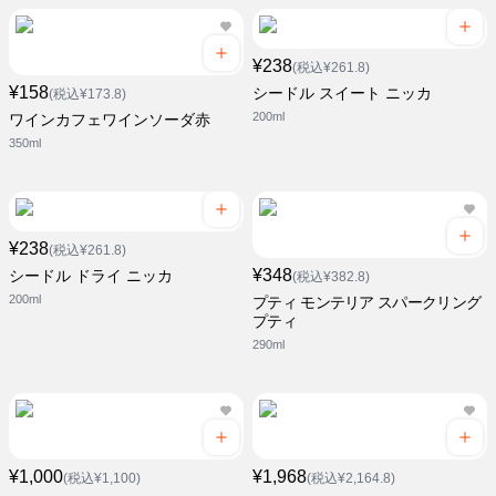
¥238
(税込¥261.8)
¥158
シードル スイート ニッカ
(税込¥173.8)
200ml
ワインカフェワインソーダ赤
350ml
¥238
(税込¥261.8)
¥348
シードル ドライ ニッカ
(税込¥382.8)
200ml
プティ モンテリア スパークリング
プティ
290ml
¥1,000
¥1,968
(税込¥1,100)
(税込¥2,164.8)