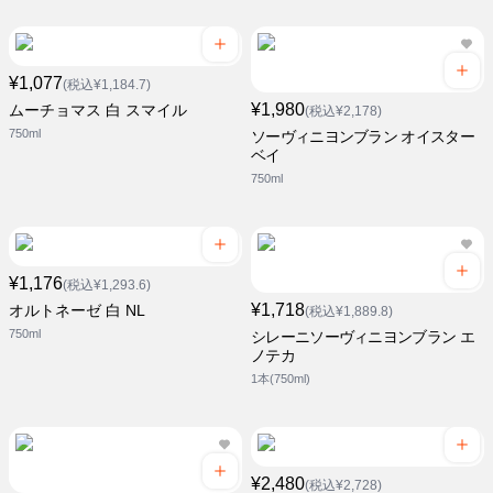
¥1,077
(税込¥1,184.7)
¥1,980
ムーチョマス 白 スマイル
(税込¥2,178)
750ml
ソーヴィニヨンブラン オイスター
ベイ
750ml
¥1,176
(税込¥1,293.6)
¥1,718
オルトネーゼ 白 NL
(税込¥1,889.8)
750ml
シレーニソーヴィニヨンブラン エ
ノテカ
1本(750ml)
¥2,480
(税込¥2,728)