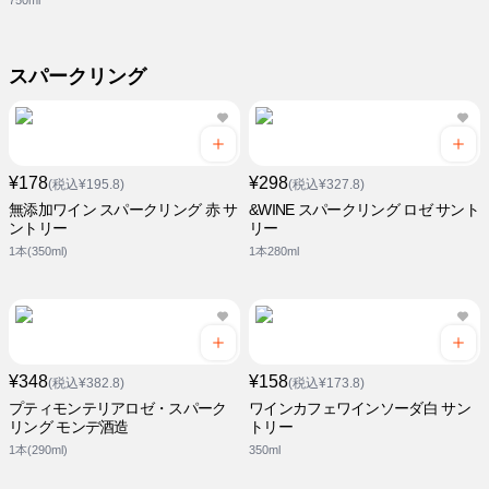
750ml
スパークリング
¥178
¥298
(税込¥195.8)
(税込¥327.8)
無添加ワイン スパークリング 赤 サ
&WINE スパークリング ロゼ サント
ントリー
リー
1本(350ml)
1本280ml
¥348
¥158
(税込¥382.8)
(税込¥173.8)
プティモンテリアロゼ・スパーク
ワインカフェワインソーダ白 サン
リング モンデ酒造
トリー
1本(290ml)
350ml