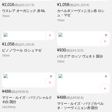
¥2,016
¥1,058
(税込¥2,217.6)
(税込¥1,163.8)
ウスレア オーガニック 赤 NL
カベルネソーヴィニヨン赤 ロシ
ュ・マゼ
750ml
750ml
¥1,058
(税込¥1,163.8)
¥930
ピノノワール ロシュマゼ
(税込¥1,023)
750ml
パスクア ロッソ ヴェネト 国分
750ml
¥488
(税込¥536.8)
¥488
マリー・ルイズ・パリゾシャルド
(税込¥536.8)
ネ白 国分
マリー・ルイズ・パリゾカベル
1本(250ml)
ネ・ソーヴィニョン赤 国分