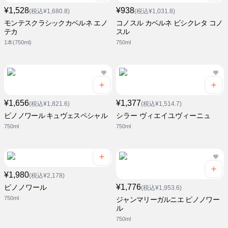
¥1,528
¥938
(税込¥1,680.8)
(税込¥1,031.8)
モンテスクラシックカベルネ エノ
コノスル カベルネ ビシクレタ コノ
テカ
スル
1本(750ml)
750ml
¥1,656
¥1,377
(税込¥1,821.6)
(税込¥1,514.7)
ピノノワール キュヴェスペシャル
シラー ヴィエイユヴィーニュ
750ml
750ml
¥1,980
(税込¥2,178)
¥1,776
ピノノワール
(税込¥1,953.6)
750ml
ジャンマリーガルニエ ピノノワー
ル
750ml