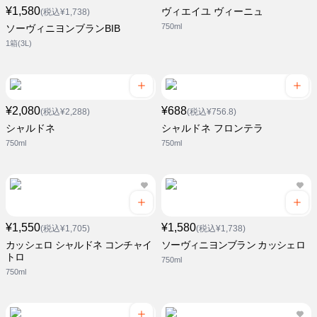
¥1,580
ヴィエイユ ヴィーニュ
(税込¥1,738)
750ml
ソーヴィニヨンブランBIB
1箱(3L)
¥2,080
¥688
(税込¥2,288)
(税込¥756.8)
シャルドネ
シャルドネ フロンテラ
750ml
750ml
¥1,550
¥1,580
(税込¥1,705)
(税込¥1,738)
カッシェロ シャルドネ コンチャイ
ソーヴィニヨンブラン カッシェロ
トロ
750ml
750ml