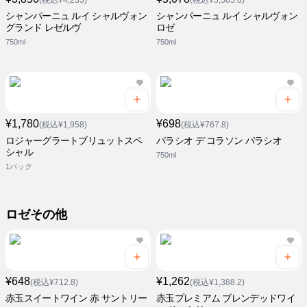
(税込¥4,235)
(税込¥5,585.8)
シャンパーニュ ルイ シャルヴォン
シャンパーニュ ルイ シャルヴォン
グランド レゼルヴ
ロゼ
750ml
750ml
¥1,780
¥698
(税込¥1,958)
(税込¥767.8)
ロジャーグラートブリュットスペ
パラシオ デ コラソン パラシオ
シャル
750ml
1パック
ロゼその他
¥648
¥1,262
(税込¥712.8)
(税込¥1,388.2)
赤玉スイートワイン 赤 サントリー
赤玉プレミアム ブレンデッドワイ