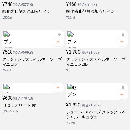
¥748
¥468
(税込¥822.8)
(税込¥514.8)
酸化防止剤無添加赤ワイン
酸化防止剤無添加赤ワイン
1500ml
720ml
¥518
¥1,780
(税込¥569.8)
(税込¥1,958)
グランアンデス カベルネ・ソーヴ
グランアンデス カベルネ・ソーヴ
ィニヨン
ィニヨンBIB
750ml
3L
¥698
(税込¥767.8)
¥1,620
ヨセミテロード 赤
(税込¥1,782)
1本(750ml)
ジュール・ルベーグ メドック スペ
シャル・キュヴェ
750ml