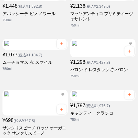
¥1,448
¥2,136
(税込¥1,592.8)
(税込¥2,349.6)
アパッシーテ ピノノワール
マッソアンティコ プリミティーヴ
ォサレント
750ml
750ml
¥1,077
(税込¥1,184.7)
¥1,298
ムーチョマス 赤 スマイル
(税込¥1,427.8)
750ml
バロン ド レスタック 赤 バロン
750ml
¥1,797
(税込¥1,976.7)
キャンティ・クラシコ
¥698
750ml
(税込¥767.8)
サンクリスピーノ ロッソ オーガニ
ック サンクリスピーノ