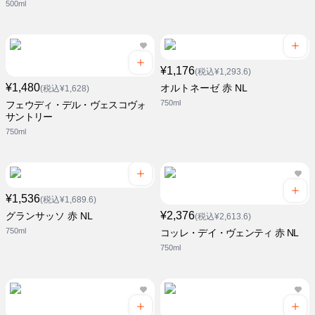
500ml
¥1,176
(税込¥1,293.6)
¥1,480
オルトネーゼ 赤 NL
(税込¥1,628)
750ml
フェウディ・デル・ヴェスコヴォ
サントリー
750ml
¥1,536
(税込¥1,689.6)
¥2,376
グランサッソ 赤 NL
(税込¥2,613.6)
750ml
コッレ・デイ・ヴェンティ 赤 NL
750ml