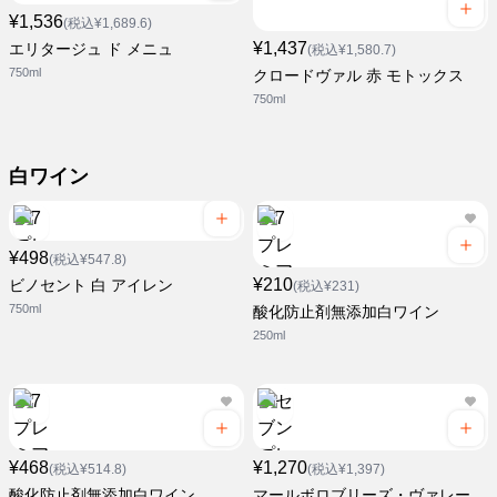
¥1,536
(税込¥1,689.6)
¥1,437
エリタージュ ド メニュ
(税込¥1,580.7)
750ml
クロードヴァル 赤 モトックス
750ml
白ワイン
¥498
(税込¥547.8)
¥210
ビノセント 白 アイレン
(税込¥231)
750ml
酸化防止剤無添加白ワイン
250ml
¥468
¥1,270
(税込¥514.8)
(税込¥1,397)
酸化防止剤無添加白ワイン
マールボロブリーズ・ヴァレー