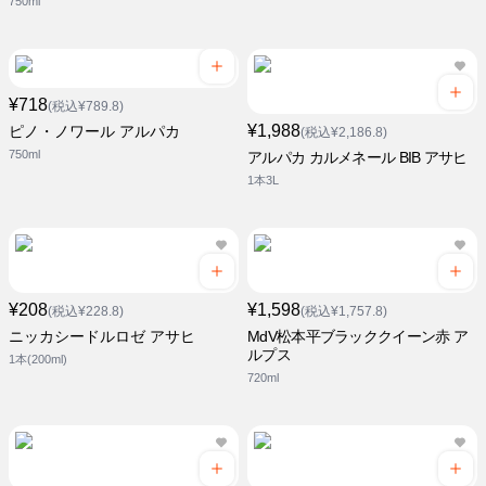
750ml
¥718
(税込¥789.8)
¥1,988
ピノ・ノワール アルパカ
(税込¥2,186.8)
750ml
アルパカ カルメネール BIB アサヒ
1本3L
¥208
¥1,598
(税込¥228.8)
(税込¥1,757.8)
ニッカシードルロゼ アサヒ
MdV松本平ブラッククイーン赤 ア
ルプス
1本(200ml)
720ml