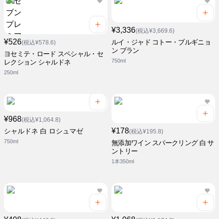
¥3,336
(税込¥3,669.6)
¥526
ルイ・ジャド コトー・ブルギニョ
(税込¥578.6)
ン ブラン
ヨセミテ・ロード スペシャル・セ
750ml
レクション シャルドネ
250ml
¥968
(税込¥1,064.8)
¥178
シャルドネ 白 ロシュマゼ
(税込¥195.8)
750ml
無添加ワイン スパークリング 白 サ
ントリー
1本350ml