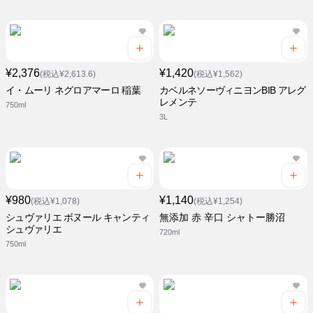
¥2,376
¥1,420
(税込¥2,613.6)
(税込¥1,562)
イ・ムーリ ネグロアマーロ 稲葉
カベルネソーヴィニヨンBIB アレグ
レメンテ
750ml
3L
¥980
¥1,140
(税込¥1,078)
(税込¥1,254)
シュヴァリエ ボヌール キャンティ
無添加 赤 辛口 シャトー勝沼
シュヴァリエ
720ml
750ml