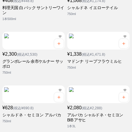
¥408
¥1,068
(税込¥448.8)
(税込¥1,174.8)
料理天国 白 パック サントリーワイ
シャルドネ イエローテイル
ン
750ml
1本500ml
¥2,300
¥1,338
(税込¥2,530)
(税込¥1,471.8)
グランポレール 余市ケルナー サッ
マドンナ リープフラウミルヒ
ポロ
750ml
750ml
¥628
¥2,080
(税込¥690.8)
(税込¥2,288)
シャルドネ・セミヨン アルパカ
アルパカ シャルドネ・セミヨン
BIB アサヒ
750ml
1本3L