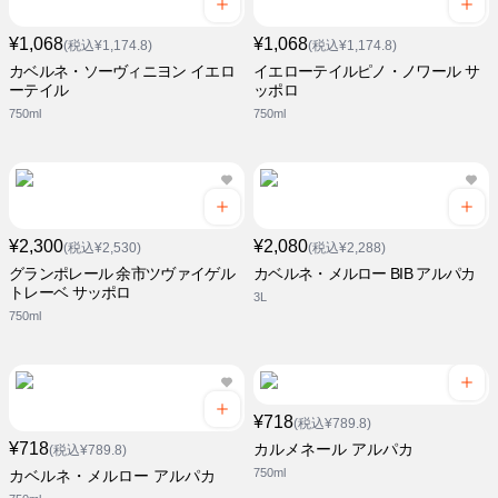
¥1,068
¥1,068
(税込¥1,174.8)
(税込¥1,174.8)
カベルネ・ソーヴィニヨン イエロ
イエローテイルピノ・ノワール サ
ーテイル
ッポロ
750ml
750ml
¥2,300
¥2,080
(税込¥2,530)
(税込¥2,288)
グランポレール 余市ツヴァイゲル
カベルネ・メルロー BIB アルパカ
トレーベ サッポロ
3L
750ml
¥718
(税込¥789.8)
¥718
カルメネール アルパカ
(税込¥789.8)
750ml
カベルネ・メルロー アルパカ