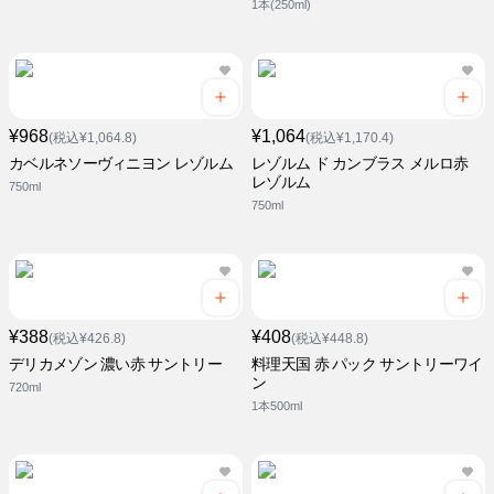
1本(250ml)
¥968
¥1,064
(税込¥1,064.8)
(税込¥1,170.4)
カベルネソーヴィニヨン レゾルム
レゾルム ド カンブラス メルロ赤
レゾルム
750ml
750ml
¥388
¥408
(税込¥426.8)
(税込¥448.8)
デリカメゾン 濃い赤 サントリー
料理天国 赤 パック サントリーワイ
ン
720ml
1本500ml