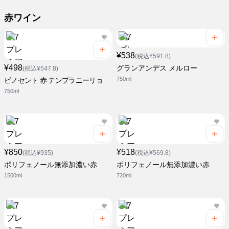
赤ワイン
¥538
(税込¥591.8)
¥498
グランアンデス メルロー
(税込¥547.8)
750ml
ビノセント 赤 テンプラニーリョ
750ml
¥850
¥518
(税込¥935)
(税込¥569.8)
ポリフェノール無添加濃い赤
ポリフェノール無添加濃い赤
1500ml
720ml