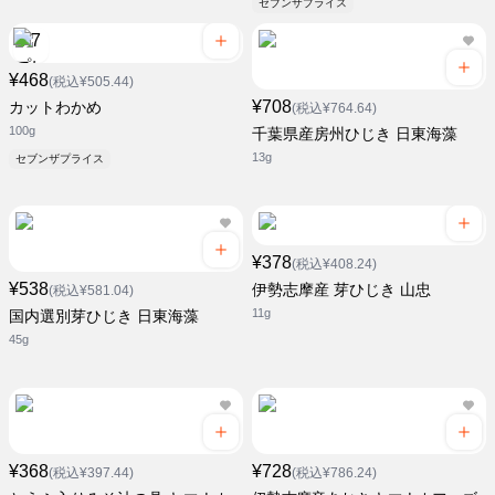
セブンザプライス
¥468
(税込¥505.44)
¥708
カットわかめ
(税込¥764.64)
100g
千葉県産房州ひじき 日東海藻
13g
セブンザプライス
¥378
(税込¥408.24)
¥538
伊勢志摩産 芽ひじき 山忠
(税込¥581.04)
11g
国内選別芽ひじき 日東海藻
45g
¥368
¥728
(税込¥397.44)
(税込¥786.24)