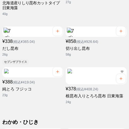
27g
北海道産りしり昆布カットタイプ
日東海藻
40g
¥338
¥858
(税込¥365.04)
(税込¥926.64)
だし昆布
切り出し昆布
26g
58g
セブンザプライス
¥388
(税込¥419.04)
¥378
純とろ フジッコ
(税込¥408.24)
23g
根昆布入りとろろ昆布 日東海藻
24g
わかめ・ひじき