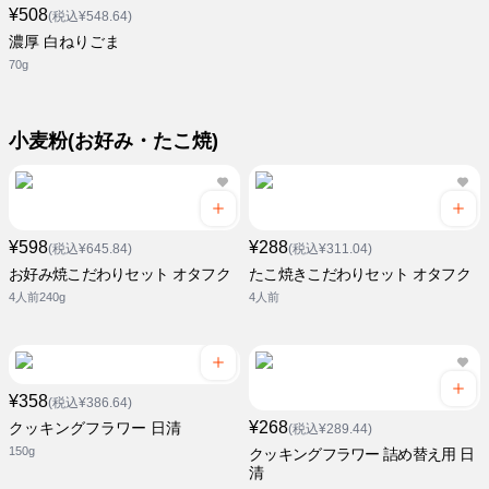
¥508
(税込¥548.64)
濃厚 白ねりごま
70g
小麦粉(お好み・たこ焼)
¥598
¥288
(税込¥645.84)
(税込¥311.04)
お好み焼こだわりセット オタフク
たこ焼きこだわりセット オタフク
4人前240g
4人前
¥358
(税込¥386.64)
¥268
クッキングフラワー 日清
(税込¥289.44)
150g
クッキングフラワー 詰め替え用 日
清