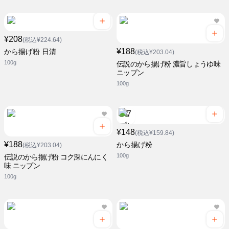
¥208
(税込¥224.64)
¥188
から揚げ粉 日清
(税込¥203.04)
100g
伝説のから揚げ粉 濃旨しょうゆ味
ニップン
100g
¥148
(税込¥159.84)
¥188
から揚げ粉
(税込¥203.04)
100g
伝説のから揚げ粉 コク深にんにく
味 ニップン
100g