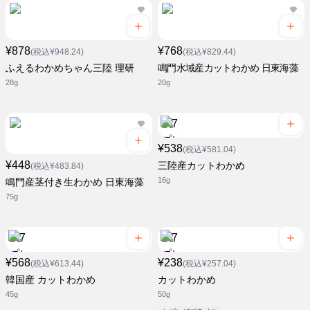
¥878
¥768
(税込¥948.24)
(税込¥829.44)
ふえるわかめちゃん三陸 理研
鳴門水域産カットわかめ 日東海藻
28g
20g
¥538
(税込¥581.04)
¥448
三陸産カットわかめ
(税込¥483.84)
16g
鳴門産茎付き生わかめ 日東海藻
75g
¥568
¥238
(税込¥613.44)
(税込¥257.04)
韓国産 カットわかめ
カットわかめ
45g
50g