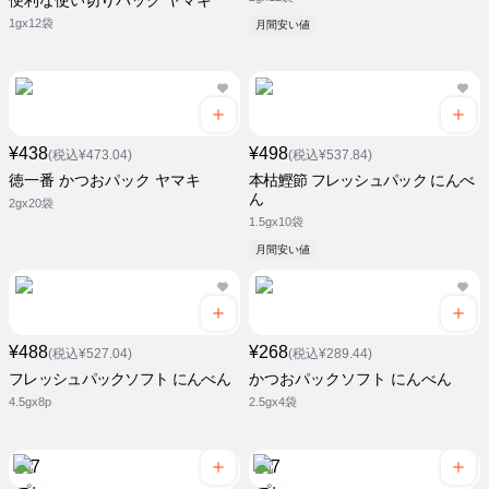
便利な使い切りパック ヤマキ
1gx12袋
月間安い値
¥438
¥498
(税込¥473.04)
(税込¥537.84)
徳一番 かつおパック ヤマキ
本枯鰹節 フレッシュパック にんべ
ん
2gx20袋
1.5gx10袋
月間安い値
¥488
¥268
(税込¥527.04)
(税込¥289.44)
フレッシュパックソフト にんべん
かつおパックソフト にんべん
4.5gx8p
2.5gx4袋