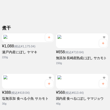
煮干
¥1,088
(税込¥1,175.04)
¥658
瀬戸内産にぼし ヤマキ
(税込¥710.64)
220g
無添加 長崎産熟成にぼし サカモト
150g
¥388
¥568
(税込¥419.04)
(税込¥613.44)
塩無添加 食べる小魚 サカモト
国内産 食べるにぼし ヤマジョウ
30g
40g