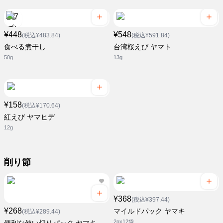
¥448
¥548
(税込¥483.84)
(税込¥591.84)
食べる煮干し
台湾桜えび ヤマト
50g
13g
¥158
(税込¥170.64)
紅えび ヤマヒデ
12g
削り節
¥368
(税込¥397.44)
¥268
マイルドパック ヤマキ
(税込¥289.44)
2gx12袋