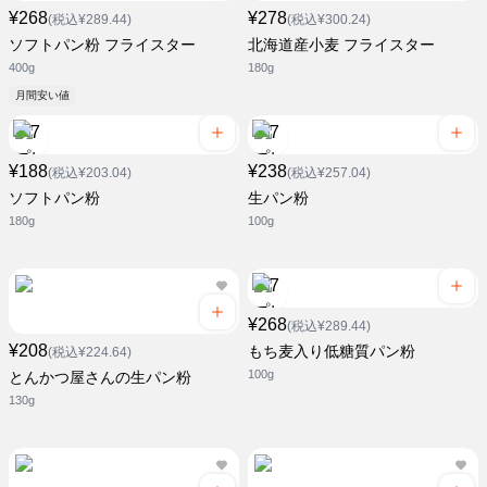
¥268
¥278
(税込¥289.44)
(税込¥300.24)
ソフトパン粉 フライスター
北海道産小麦 フライスター
400g
180g
月間安い値
¥188
¥238
(税込¥203.04)
(税込¥257.04)
ソフトパン粉
生パン粉
180g
100g
¥268
(税込¥289.44)
¥208
もち麦入り低糖質パン粉
(税込¥224.64)
100g
とんかつ屋さんの生パン粉
130g