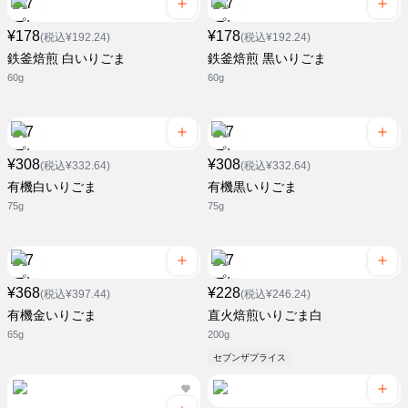
¥178
¥178
(税込¥192.24)
(税込¥192.24)
鉄釜焙煎 白いりごま
鉄釜焙煎 黒いりごま
60g
60g
¥308
¥308
(税込¥332.64)
(税込¥332.64)
有機白いりごま
有機黒いりごま
75g
75g
¥368
¥228
(税込¥397.44)
(税込¥246.24)
有機金いりごま
直火焙煎いりごま白
65g
200g
セブンザプライス