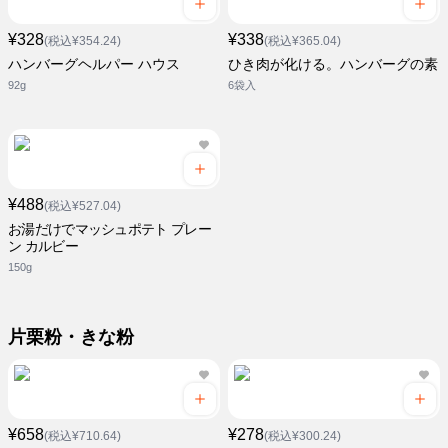
¥328
¥338
(税込¥354.24)
(税込¥365.04)
ハンバーグヘルパー ハウス
ひき肉が化ける。ハンバーグの素
92g
6袋入
¥488
(税込¥527.04)
お湯だけでマッシュポテト プレー
ン カルビー
150g
片栗粉・きな粉
¥658
¥278
(税込¥710.64)
(税込¥300.24)