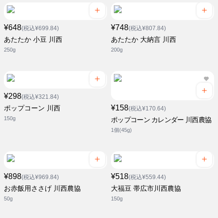
¥648
¥748
(税込¥699.84)
(税込¥807.84)
あたたか 小豆 川西
あたたか 大納言 川西
250g
200g
¥298
(税込¥321.84)
¥158
ポップコーン 川西
(税込¥170.64)
150g
ポップコーン カレンダー 川西農協
1個(45g)
¥898
¥518
(税込¥969.84)
(税込¥559.44)
お赤飯用ささげ 川西農協
大福豆 帯広市川西農協
50g
150g