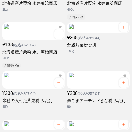
北海道産片栗粉 永井萬治商店
北海道産片栗粉 永井萬治商店
1kg
400g
月間安い値
¥268
(税込¥289.44)
¥138
分級片栗粉 永井
(税込¥149.04)
180g
北海道産片栗粉 永井萬治商店
200g
月間安い値
¥238
¥238
(税込¥257.04)
(税込¥257.04)
米粉の入った片栗粉 みたけ
黒ごまアーモンドきな粉 みたけ
180g
90g