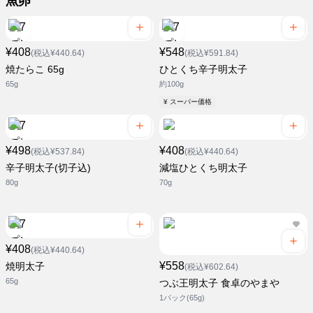
魚卵
¥408
¥548
(税込¥440.64)
(税込¥591.84)
焼たらこ 65g
ひとくち辛子明太子
65g
約100g
¥ スーパー価格
¥498
¥408
(税込¥537.84)
(税込¥440.64)
辛子明太子(切子込)
減塩ひとくち明太子
80g
70g
¥408
(税込¥440.64)
¥558
焼明太子
(税込¥602.64)
65g
つぶ王明太子 食卓のやまや
1パック(65g)