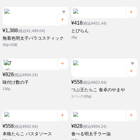
¥418
(税込¥451.44)
¥1,388
とびらん
(税込¥1,499.04)
26g
無着色明太子バラコスティック
30g×10個
¥828
(税込¥894.24)
¥558
味付け数の子
(税込¥602.64)
136g
つぶ王たらこ 食卓のやまや
1パック(65g)
¥558
¥828
(税込¥602.64)
(税込¥894.24)
本格たらこ パスタソース
食べる明太子ラー油