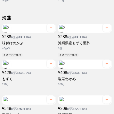
50g×2
110g
海藻
¥288
¥288
(税込¥311.04)
(税込¥311.04)
味付けめかぶ
沖縄県産もずく黒酢
40g×3
1個
¥ スーパー価格
¥ スーパー価格
¥428
¥408
(税込¥462.24)
(税込¥440.64)
もずく
塩蔵わかめ
190g
100g
¥548
¥208
(税込¥591.84)
(税込¥224.64)