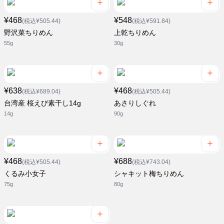
¥468
¥548
(税込¥505.44)
(税込¥591.84)
野沢菜ちりめん
上乾ちりめん
55g
30g
¥638
¥468
(税込¥689.04)
(税込¥505.44)
台湾産 桜えび素干し14g
あさりしぐれ
14g
90g
¥468
¥688
(税込¥505.44)
(税込¥743.04)
くるみ小女子
シャキット梅ちりめん
75g
80g