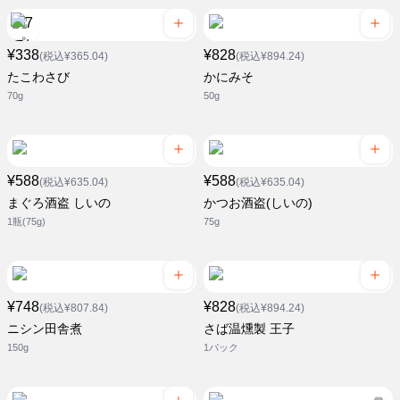
¥338
¥828
(税込¥365.04)
(税込¥894.24)
たこわさび
かにみそ
70g
50g
¥588
¥588
(税込¥635.04)
(税込¥635.04)
まぐろ酒盗 しいの
かつお酒盗(しいの)
1瓶(75g)
75g
¥748
¥828
(税込¥807.84)
(税込¥894.24)
ニシン田舎煮
さば温燻製 王子
150g
1パック