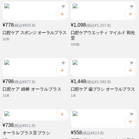
¥778
¥1,098
(税込¥855.8)
(税込¥1,207.8)
口腔ケア スポンジ オーラルプラス
口腔ケアウエッティ マイルド 和光
堂
10本
100枚
¥798
¥1,448
(税込¥877.8)
(税込¥1,592.8)
口腔ケア 綿棒 オーラルプラス
口腔ケア 歯ブラシ オーラルプラス
15本
1本
¥738
(税込¥811.8)
¥558
オーラルプラス舌ブラシ
(税込¥613.8)