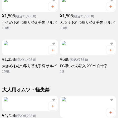
¥1,508
¥1,508
(税込¥1,658.8)
(税込¥1,658.8)
小さめ おむつ取り替え手袋 サルバ
ふつう おむつ取り替え手袋 サルバ
100枚
100枚
¥1,358
¥688
(税込¥1,493.8)
(税込¥756.8)
大きめ おむつ取り替え手袋 サルバ
FC吸いのみ箱入 200ml 白十字
100枚
1個
大人用オムツ・軽失禁
¥4,758
(税込¥5,233.8)