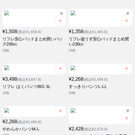
¥1,508
¥1,358
(税込¥1,658.8)
(税込¥1,493.8)
リフレ安心パッドまとめ買いパッ
リフレ超うす安心パッドまとめ買
ク200cc
い230cc
28枚
24枚
¥3,498
¥2,268
(税込¥3,847.8)
(税込¥2,494.8)
リフレ はくパンツBIG 3L
すっきりパンツL-LL
14枚
20枚
¥2,268
(税込¥2,494.8)
¥2,428
やわらかパンツM-L
(税込¥2,670.8)