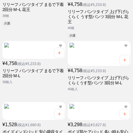
¥4,758
リリーフ パンツタイプ まるで下着
(税込¥5,233.8)
2回分 M~L 花王
リリーフ パンツタイプ 上げ下げら
38枚
くらく うす型パンツ 3回分 M-L 花
王
介護
40枚
介護
¥4,758
(税込¥5,233.8)
¥4,758
リリーフ パンツタイプ まるで下着
(税込¥5,233.8)
2回分 M-L
リリーフ パンツタイプ 上げ下げら
38枚入
くらくうす型パンツ 3回分 M-L
40枚入
¥1,528
¥3,298
(税込¥1,680.8)
(税込¥3,627.8)
ポイズメンズパッド 安心吸収タイ
ポイズ肌ケアパッド 多い時も安心