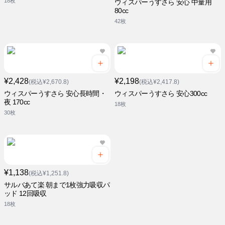
18枚
ウィスパーうすさら 安心 中量用
80cc
42枚
¥2,428
¥2,198
(税込¥2,670.8)
(税込¥2,417.8)
ウィスパーうすさら 安心長時間・
ウィスパーうすさら 安心300cc
夜 170cc
18枚
30枚
¥1,138
(税込¥1,251.8)
サルバあて楽 朝まで1枚強力吸収パ
ッド 12回吸収
18枚