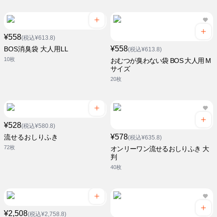
¥558
(税込¥613.8)
¥558
BOS消臭袋 大人用LL
(税込¥613.8)
10枚
おむつが臭わない袋 BOS 大人用 M
サイズ
20枚
¥528
(税込¥580.8)
¥578
流せるおしりふき
(税込¥635.8)
72枚
オンリーワン流せるおしりふき 大
判
40枚
¥2,508
(税込¥2,758.8)