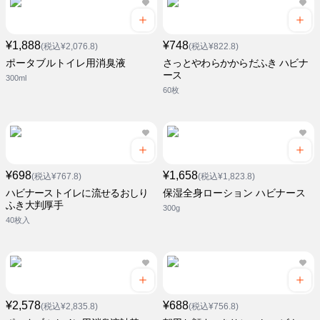
¥1,888
¥748
(税込¥2,076.8)
(税込¥822.8)
ポータブルトイレ用消臭液
さっとやわらかからだふき ハビナ
ース
300ml
60枚
¥698
¥1,658
(税込¥767.8)
(税込¥1,823.8)
ハビナーストイレに流せるおしり
保湿全身ローション ハビナース
ふき大判厚手
300g
40枚入
¥2,578
¥688
(税込¥2,835.8)
(税込¥756.8)