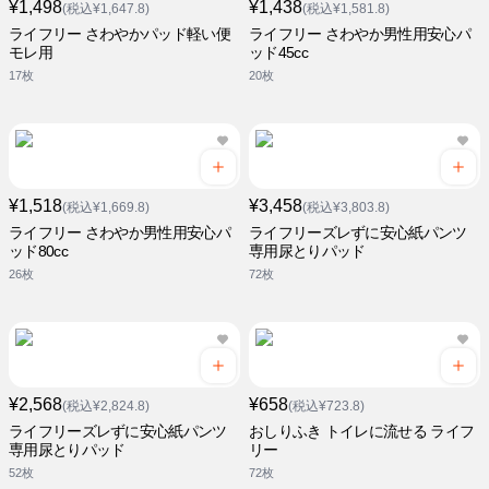
¥1,498
¥1,438
(税込¥1,647.8)
(税込¥1,581.8)
ライフリー さわやかパッド軽い便
ライフリー さわやか男性用安心パ
モレ用
ッド45cc
17枚
20枚
¥1,518
¥3,458
(税込¥1,669.8)
(税込¥3,803.8)
ライフリー さわやか男性用安心パ
ライフリーズレずに安心紙パンツ
ッド80cc
専用尿とりパッド
26枚
72枚
¥2,568
¥658
(税込¥2,824.8)
(税込¥723.8)
ライフリーズレずに安心紙パンツ
おしりふき トイレに流せる ライフ
専用尿とりパッド
リー
52枚
72枚