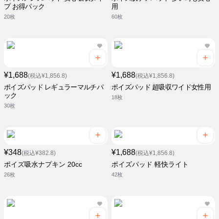
プ お得パック
用
20枚
60枚
¥1,688
¥1,688
(税込¥1,856.8)
(税込¥1,856.8)
ポイズパッド レギュラーマルチパ
ポイズパッド 超吸収ワイド女性用
ック
18枚
30枚
¥348
¥1,688
(税込¥382.8)
(税込¥1,856.8)
ポイズ吸水ナプキン 20cc
ポイズパッド 軽快ライト
26枚
42枚