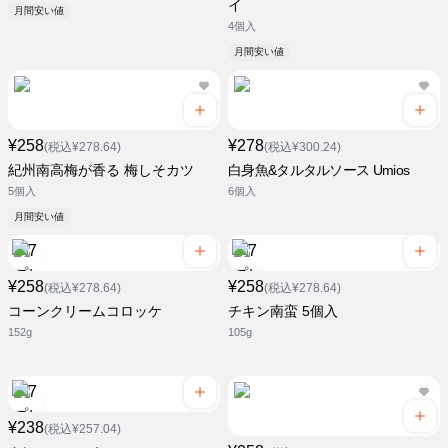
イ
月間安い値
4個入
月間安い値
¥258
¥278
(税込¥278.64)
(税込¥300.24)
紀州南高梅が香る 梅しそカツ
白身魚&タルタルソース Umios
5個入
6個入
月間安い値
¥258
¥258
(税込¥278.64)
(税込¥278.64)
コーンクリームコロッケ
チキン南蛮 5個入
152g
105g
¥238
(税込¥257.04)