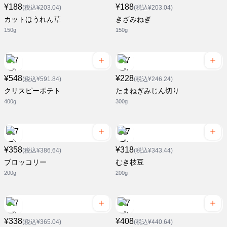
¥188
¥188
(税込¥203.04)
(税込¥203.04)
カットほうれん草
きざみねぎ
150g
150g
¥548
¥228
(税込¥591.84)
(税込¥246.24)
クリスピーポテト
たまねぎみじん切り
400g
300g
¥358
¥318
(税込¥386.64)
(税込¥343.44)
ブロッコリー
むき枝豆
200g
200g
¥338
¥408
(税込¥365.04)
(税込¥440.64)