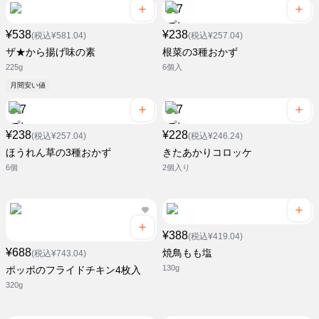
¥538
¥238
(税込¥581.04)
(税込¥257.04)
ザ★から揚げ味の素
根菜の3種おかず
225g
6個入
月間安い値
¥238
¥228
(税込¥257.04)
(税込¥246.24)
ほうれん草の3種おかず
きたあかりコロッケ
6個
2個入り
¥388
(税込¥419.04)
¥688
焼鳥もも塩
(税込¥743.04)
130g
ポッポのフライドチキン4枚入
320g