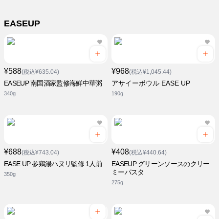
EASEUP
¥588
¥968
(税込¥635.04)
(税込¥1,045.44)
EASEUP 南国酒家監修海鮮中華粥
アサイーボウル EASE UP
340g
190g
¥688
¥408
(税込¥743.04)
(税込¥440.64)
EASE UP 参鶏湯ハヌリ監修 1人前
EASEUP グリーンソースのクリー
ミーパスタ
350g
275g