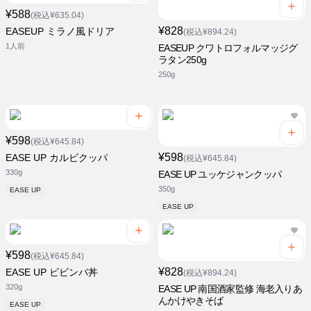
¥588
(税込¥635.04)
¥828
EASEUP ミラノ風ドリア
(税込¥894.24)
1人前
EASEUP クワトロフォルマッジグ
ラタン250g
250g
¥598
(税込¥645.84)
¥598
EASE UP カルビクッパ
(税込¥645.84)
330g
EASE UP ユッケジャンクッパ
350g
EASE UP
EASE UP
¥598
(税込¥645.84)
¥828
EASE UP ビビンバ丼
(税込¥894.24)
320g
EASE UP 南国酒家監修 海老入りあ
んかけやきそば
EASE UP