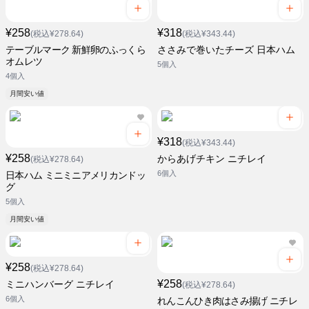
¥258
¥318
(税込¥278.64)
(税込¥343.44)
テーブルマーク 新鮮卵のふっくら
ささみで巻いたチーズ 日本ハム
オムレツ
5個入
4個入
月間安い値
¥318
(税込¥343.44)
¥258
からあげチキン ニチレイ
(税込¥278.64)
6個入
日本ハム ミニミニアメリカンドッ
グ
5個入
月間安い値
¥258
(税込¥278.64)
¥258
ミニハンバーグ ニチレイ
(税込¥278.64)
6個入
れんこんひき肉はさみ揚げ ニチレ