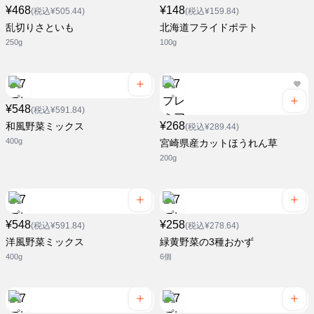
¥468
¥148
(税込¥505.44)
(税込¥159.84)
乱切りさといも
北海道フライドポテト
250g
100g
¥548
(税込¥591.84)
¥268
和風野菜ミックス
(税込¥289.44)
400g
宮崎県産カットほうれん草
200g
¥548
¥258
(税込¥591.84)
(税込¥278.64)
洋風野菜ミックス
緑黄野菜の3種おかず
400g
6個