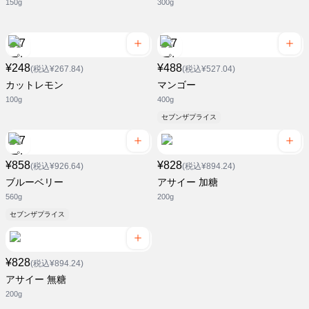
150g
300g
¥248
¥488
(税込¥267.84)
(税込¥527.04)
カットレモン
マンゴー
100g
400g
セブンザプライス
¥858
¥828
(税込¥926.64)
(税込¥894.24)
ブルーベリー
アサイー 加糖
560g
200g
セブンザプライス
¥828
(税込¥894.24)
アサイー 無糖
200g