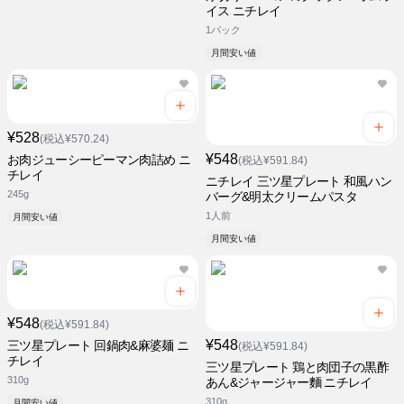
イス ニチレイ
1パック
月間安い値
¥528
(税込¥570.24)
¥548
お肉ジューシーピーマン肉詰め ニ
(税込¥591.84)
チレイ
ニチレイ 三ツ星プレート 和風ハン
245g
バーグ&明太クリームパスタ
1人前
月間安い値
月間安い値
¥548
(税込¥591.84)
¥548
三ツ星プレート 回鍋肉&麻婆麺 ニ
(税込¥591.84)
チレイ
三ツ星プレート 鶏と肉団子の黒酢
310g
あん&ジャージャー麵 ニチレイ
310g
月間安い値