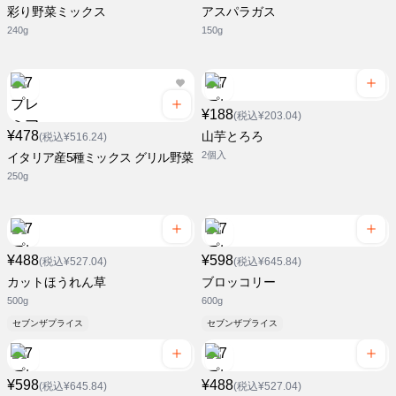
彩り野菜ミックス
アスパラガス
240g
150g
¥188
(税込¥203.04)
¥478
山芋とろろ
(税込¥516.24)
2個入
イタリア産5種ミックス グリル野菜
250g
¥488
¥598
(税込¥527.04)
(税込¥645.84)
カットほうれん草
ブロッコリー
500g
600g
セブンザプライス
セブンザプライス
¥598
¥488
(税込¥645.84)
(税込¥527.04)