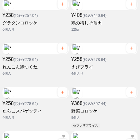
¥238
¥408
(税込¥257.04)
(税込¥440.64)
グラタンコロッケ
鶏の梅しそ竜田
6個入り
125g
¥258
¥258
(税込¥278.64)
(税込¥278.64)
れんこん鶏つくね
えびフライ
6個入
4個入り
¥258
¥368
(税込¥278.64)
(税込¥397.44)
たらこスパゲッティ
野菜コロッケ
4個入り
8個入
セブンザプライス