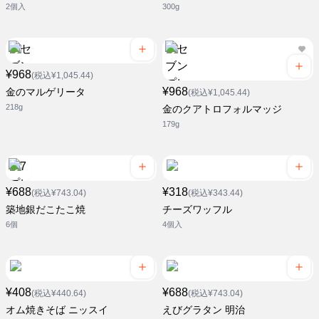
2個入
300g
¥968
(税込¥1,045.44)
¥968
金のマルゲリータ
(税込¥1,045.44)
218g
金のクアトロフォルマッジ
179g
¥688
¥318
(税込¥743.04)
(税込¥343.44)
築地銀だこたこ焼
チーズワッフル
6個
4個入
¥408
¥688
(税込¥440.64)
(税込¥743.04)
オム焼きそば ニッスイ
えびグラタン 明治