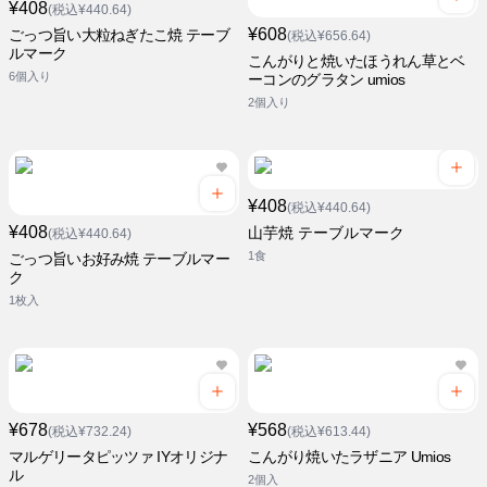
¥408
(税込¥440.64)
¥608
ごっつ旨い大粒ねぎたこ焼 テーブ
(税込¥656.64)
ルマーク
こんがりと焼いたほうれん草とベ
6個入り
ーコンのグラタン umios
2個入り
¥408
(税込¥440.64)
¥408
山芋焼 テーブルマーク
(税込¥440.64)
1食
ごっつ旨いお好み焼 テーブルマー
ク
1枚入
¥678
¥568
(税込¥732.24)
(税込¥613.44)
マルゲリータピッツァ IYオリジナ
こんがり焼いたラザニア Umios
ル
2個入