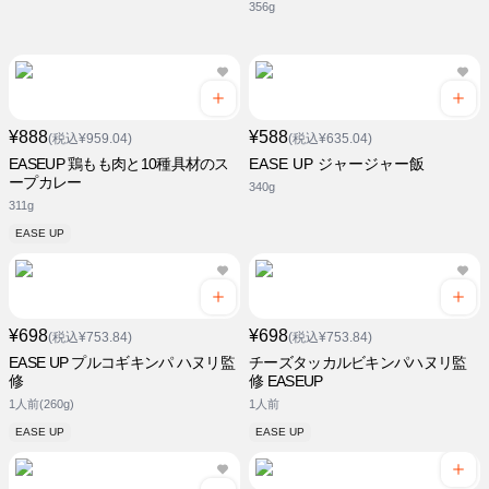
356g
¥888
¥588
(税込¥959.04)
(税込¥635.04)
EASEUP 鶏もも肉と10種具材のス
EASE UP ジャージャー飯
ープカレー
340g
311g
EASE UP
¥698
¥698
(税込¥753.84)
(税込¥753.84)
EASE UP プルコギキンパ ハヌリ監
チーズタッカルビキンパハヌリ監
修
修 EASEUP
1人前(260g)
1人前
EASE UP
EASE UP