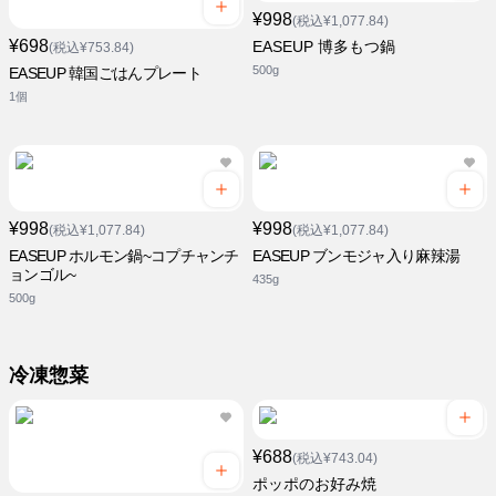
¥998
(税込¥1,077.84)
¥698
EASEUP 博多もつ鍋
(税込¥753.84)
500g
EASEUP 韓国ごはんプレート
1個
¥998
¥998
(税込¥1,077.84)
(税込¥1,077.84)
EASEUP ホルモン鍋~コプチャンチ
EASEUP ブンモジャ入り麻辣湯
ョンゴル~
435g
500g
冷凍惣菜
¥688
(税込¥743.04)
ポッポのお好み焼