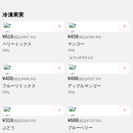
冷凍果実
¥618
¥458
(税込¥667.44)
(税込¥494.64)
ベリーミックス
マンゴー
300g
400g
セブンザプライス
¥408
¥498
(税込¥440.64)
(税込¥537.84)
フルーツミックス
アップルマンゴー
400g
200g
¥318
¥688
(税込¥343.44)
(税込¥743.04)
ぶどう
ブルーベリー