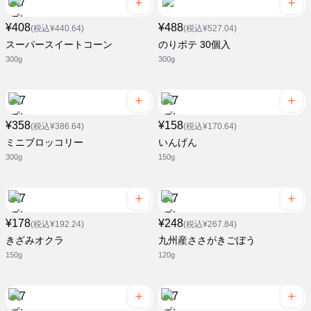
¥408
¥488
(税込¥440.64)
(税込¥527.04)
スーパースイートコーン
のりポテ 30個入
300g
300g
¥358
¥158
(税込¥386.64)
(税込¥170.64)
ミニブロッコリー
いんげん
300g
150g
¥178
¥248
(税込¥192.24)
(税込¥267.84)
きざみオクラ
九州産ささがきごぼう
150g
120g