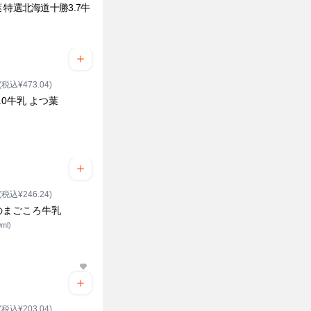
 特選北海道十勝3.7牛
(税込¥473.04)
.0牛乳 よつ葉
(税込¥246.24)
のまごころ牛乳
ml)
(税込¥203.04)