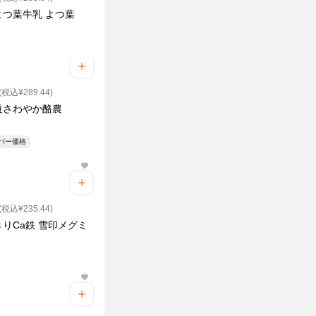
よつ葉牛乳 よつ葉
(税込¥289.44)
道さわやか酪農
ーパー価格
(税込¥235.44)
りCa鉄 雪印メグミ