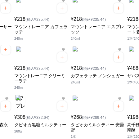
¥218
¥218
¥218
(税込¥235.44)
(税込¥235.44)
ーサー
マウントレーニア カフェラ
マウントレーニア エスプレ
マウン
ッテ
ッソ
ート 
240ml
240ml
1本(240
¥218
¥218
¥488
(税込¥235.44)
(税込¥235.44)
マウントレーニア クリーミ
カフェラッテ ノンシュガー
ザバ
ーラテ
240ml
1本(430
240ml
¥308
¥268
¥198
(税込¥332.64)
(税込¥289.44)
 森永
タビオカ黒糖ミルクティー
タピオカミルクティー 安曇
高千穂
野
南酪
260g
1本
1本(220