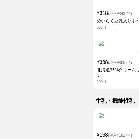
¥318
(税込¥343.44)
めいらく豆乳入りホ
200ml
¥338
(税込¥365.04)
北海道35%クリーム 
シ
100ml
牛乳・機能性乳
¥168
(税込¥181.44)