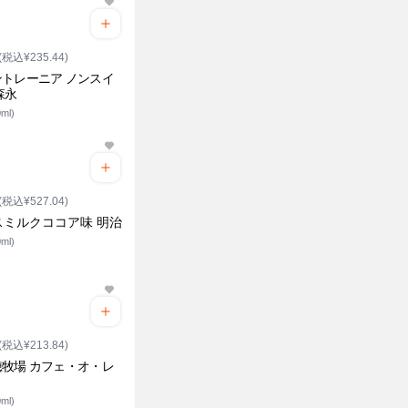
(税込¥235.44)
トレーニア ノンスイ
森永
ml)
(税込¥527.04)
スミルクココア味 明治
ml)
(税込¥213.84)
牧場 カフェ・オ・レ
ml)