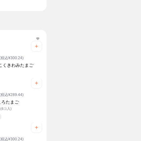
(税込¥300.24)
 こくきわみたまご
(税込¥289.44)
ころたまご
(6コ入)
(税込¥300.24)