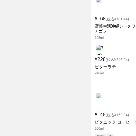
¥168
(税込¥181.44)
野菜生活沖縄シークワ
カゴメ
195ml
¥228
(税込¥246.24)
ビターラテ
240ml
¥148
(税込¥159.84)
ピクニック コーヒー
200ml