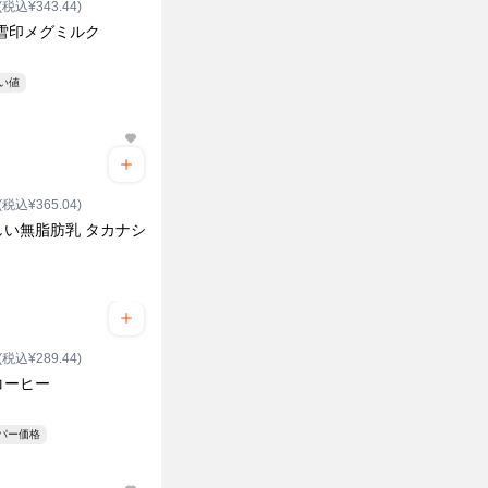
(税込¥343.44)
 雪印メグミルク
安い値
(税込¥365.04)
しい無脂肪乳 タカナシ
(税込¥289.44)
コーヒー
ーパー価格