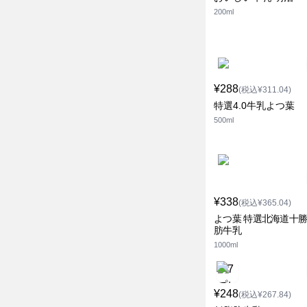
200ml
¥288
(税込¥311.04)
特選4.0牛乳よつ葉
500ml
¥338
(税込¥365.04)
よつ葉 特選北海道十
肪牛乳
1000ml
¥248
(税込¥267.84)