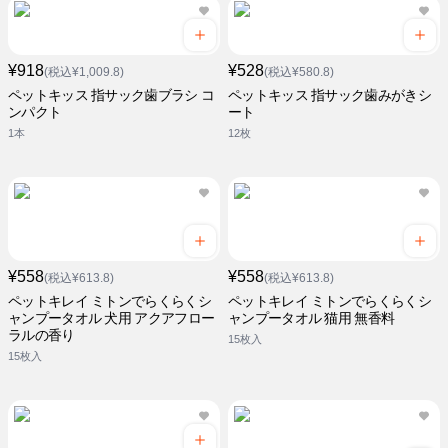
¥918
¥528
(税込¥1,009.8)
(税込¥580.8)
ペットキッス 指サック歯ブラシ コ
ペットキッス 指サック歯みがきシ
ンパクト
ート
1本
12枚
¥558
¥558
(税込¥613.8)
(税込¥613.8)
ペットキレイ ミトンでらくらくシ
ペットキレイ ミトンでらくらくシ
ャンプータオル 犬用 アクアフロー
ャンプータオル 猫用 無香料
ラルの香り
15枚入
15枚入