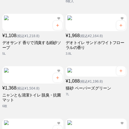
8枚入
¥1,108
¥1,968
(税込¥1,218.8)
(税込¥2,164.8)
デオサンド 香りで消臭する紙砂ソ
デオトイレ サンドホワイトフロー
ープ
ラルの香り
5L
3.8L
¥1,088
(税込¥1,196.8)
¥1,368
猫砂 ペーパーズグリーン
(税込¥1,504.8)
7L
ニャンとも清潔トイレ 脱臭・抗菌
マット
6枚