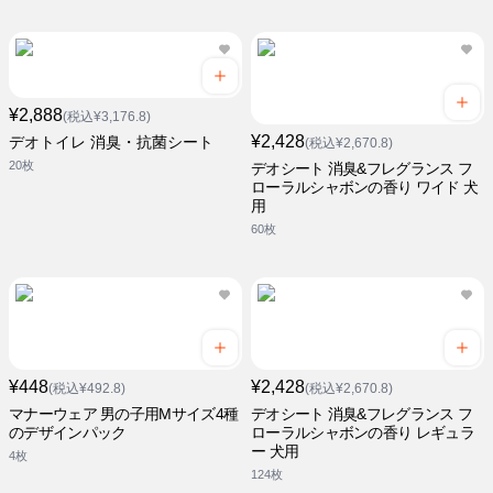
¥2,888
(税込¥3,176.8)
¥2,428
デオトイレ 消臭・抗菌シート
(税込¥2,670.8)
20枚
デオシート 消臭&フレグランス フ
ローラルシャボンの香り ワイド 犬
用
60枚
¥448
¥2,428
(税込¥492.8)
(税込¥2,670.8)
マナーウェア 男の子用Mサイズ4種
デオシート 消臭&フレグランス フ
のデザインパック
ローラルシャボンの香り レギュラ
ー 犬用
4枚
124枚