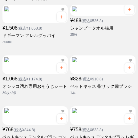
¥488
(税込¥536.8)
¥1,508
シャンプータオル猫用
(税込¥1,658.8)
25枚
ドギーマン アレルグッバイ
300ml
¥1,068
¥828
(税込¥1,174.8)
(税込¥910.8)
オシッコ汚れ専用おそうじシート
ペットキッス 指サック歯ブラシ
30枚×2個
1本
¥768
¥758
(税込¥844.8)
(税込¥833.8)
ペットキッス デンタルブラシ コン
ペットキッス デンタルブラシ レギ