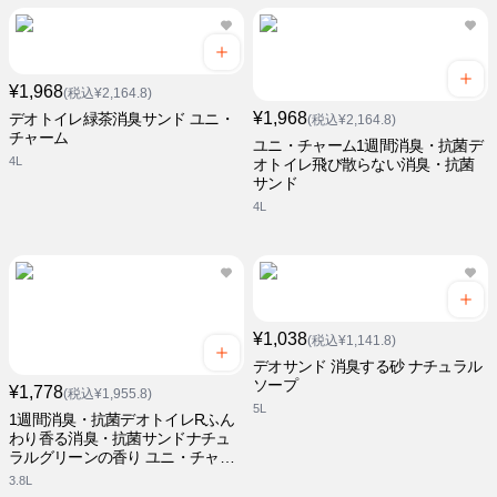
¥1,968
(税込¥2,164.8)
¥1,968
デオトイレ緑茶消臭サンド ユニ・
(税込¥2,164.8)
チャーム
ユニ・チャーム1週間消臭・抗菌デ
4L
オトイレ飛び散らない消臭・抗菌
サンド
4L
¥1,038
(税込¥1,141.8)
デオサンド 消臭する砂 ナチュラル
ソープ
¥1,778
(税込¥1,955.8)
5L
1週間消臭・抗菌デオトイレRふん
わり香る消臭・抗菌サンドナチュ
ラルグリーンの香り ユニ・チャー
ム
3.8L