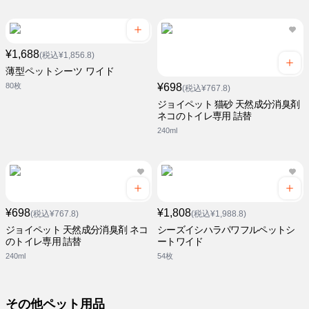
¥1,688
(税込¥1,856.8)
薄型ペットシーツ ワイド
80枚
¥698
(税込¥767.8)
ジョイペット 猫砂 天然成分消臭剤
ネコのトイレ専用 詰替
240ml
¥698
¥1,808
(税込¥767.8)
(税込¥1,988.8)
ジョイペット 天然成分消臭剤 ネコ
シーズイシハラパワフルペットシ
のトイレ専用 詰替
ートワイド
240ml
54枚
その他ペット用品