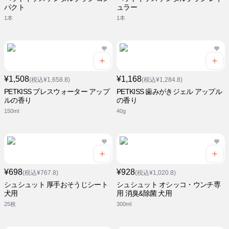
パクト
ュラー
1本
1本
¥1,508
¥1,168
(税込¥1,658.8)
(税込¥1,284.8)
PETKISS ブレスウォーター アップ
PETKISS 歯みがきジェル アップル
ルの香り
の香り
150ml
40g
¥698
¥928
(税込¥767.8)
(税込¥1,020.8)
シュシュット 厚手おそうじシート
シュシュット オシッコ・ウンチ専
犬用
用 消臭&除菌 犬用
25枚
300ml