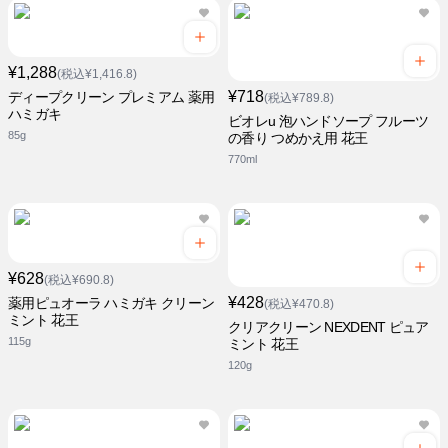
¥1,288
(税込¥1,416.8)
¥718
ディープクリーン プレミアム 薬用
(税込¥789.8)
ハミガキ
ビオレu 泡ハンドソープ フルーツ
85g
の香り つめかえ用 花王
770ml
¥628
(税込¥690.8)
¥428
薬用ピュオーラ ハミガキ クリーン
(税込¥470.8)
ミント 花王
クリアクリーン NEXDENT ピュア
115g
ミント 花王
120g