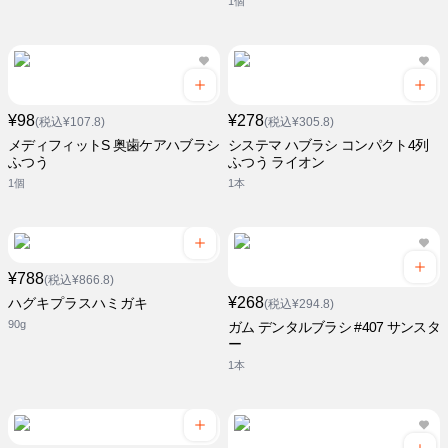
1個
¥98
¥278
(税込¥107.8)
(税込¥305.8)
メディフィットS 奥歯ケアハブラシ
システマ ハブラシ コンパクト4列
ふつう
ふつう ライオン
1個
1本
¥788
(税込¥866.8)
¥268
ハグキプラスハミガキ
(税込¥294.8)
90g
ガム デンタルブラシ #407 サンスタ
ー
1本