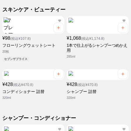
スキンケア・ビューティー
¥98
¥1,068
(税込¥107.8)
(税込¥1,174.8)
フローリングウェットシート
1本で仕上がるシャンプーつめかえ
用
20枚
285ml
セブンザプライス
¥428
¥428
(税込¥470.8)
(税込¥470.8)
コンディショナー 詰替
シャンプー 詰替
320ml
320ml
シャンプー・コンディショナー