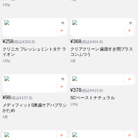
130g
¥258
¥368
(税込¥283.8)
(税込¥404.8)
クリニカ フレッシュミントタテ ラ
クリアクリーン 歯面すき間プラス
イオン
コンふつう
130g
1個
¥378
(税込¥415.8)
¥98
SCペーストナチュラル
(税込¥107.8)
130g
メディフィットS奥歯ケアハブラシ
かため
1個