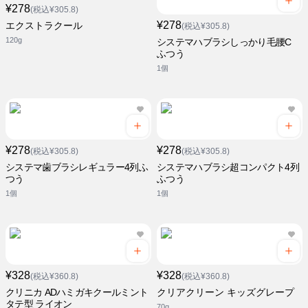
¥278
(税込¥305.8)
¥278
エクストラクール
(税込¥305.8)
120g
システマハブラシしっかり毛腰C
ふつう
1個
¥278
¥278
(税込¥305.8)
(税込¥305.8)
システマ歯ブラシレギュラー4列ふ
システマハブラシ超コンパクト4列
つう
ふつう
1個
1個
¥328
¥328
(税込¥360.8)
(税込¥360.8)
クリニカ ADハミガキクールミント
クリアクリーン キッズグレープ
タテ型 ライオン
70g