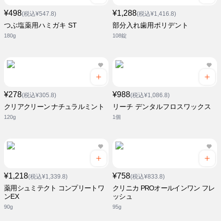
¥498
¥1,288
(税込¥547.8)
(税込¥1,416.8)
つぶ塩薬用ハミガキ ST
部分入れ歯用ポリデント
180g
108錠
¥278
¥988
(税込¥305.8)
(税込¥1,086.8)
クリアクリーン ナチュラルミント
リーチ デンタルフロスワックス
120g
1個
¥1,218
¥758
(税込¥1,339.8)
(税込¥833.8)
薬用シュミテクト コンプリートワ
クリニカ PROオールインワン フレ
ンEX
ッシュ
90g
95g