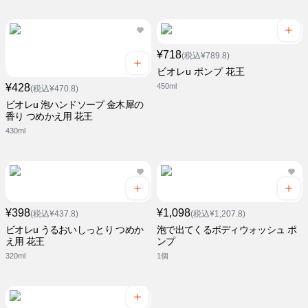
¥718
(税込¥789.8)
ビオレu ポンプ 花王
¥428
450ml
(税込¥470.8)
ビオレu 泡ハンドソープ 金木犀の
香り つめかえ用 花王
430ml
¥398
¥1,098
(税込¥437.8)
(税込¥1,207.8)
ビオレu うるおいしっとり つめか
泡で出てくるボディウォッシュ ポ
え用 花王
ンプ
320ml
1個