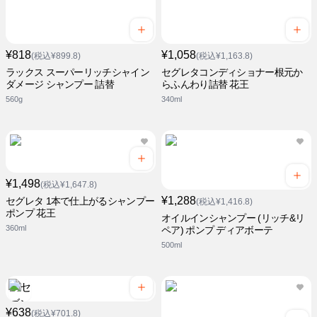
¥818
¥1,058
(税込¥899.8)
(税込¥1,163.8)
ラックス スーパーリッチシャイン
セグレタコンディショナー根元か
ダメージ シャンプー 詰替
らふんわり詰替 花王
560g
340ml
¥1,498
(税込¥1,647.8)
¥1,288
セグレタ 1本で仕上がるシャンプー
(税込¥1,416.8)
ポンプ 花王
オイルインシャンプー (リッチ&リ
360ml
ペア) ポンプ ディアボーテ
500ml
¥638
(税込¥701.8)