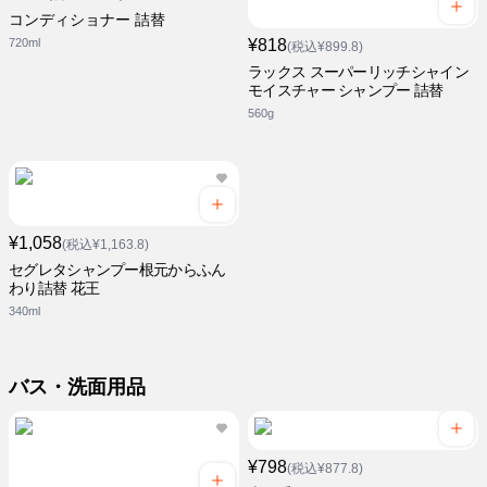
コンディショナー 詰替
720ml
¥818
(税込¥899.8)
ラックス スーパーリッチシャイン
モイスチャー シャンプー 詰替
560g
¥1,058
(税込¥1,163.8)
セグレタシャンプー根元からふん
わり詰替 花王
340ml
バス・洗面用品
¥798
(税込¥877.8)