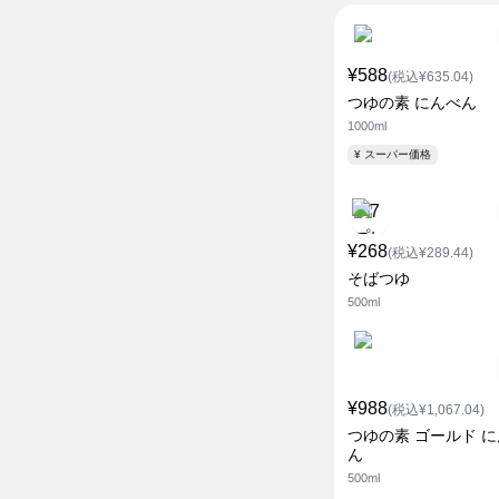
¥588
(税込¥635.04)
つゆの素 にんべん
1000ml
¥ スーパー価格
¥268
(税込¥289.44)
そばつゆ
500ml
¥988
(税込¥1,067.04)
つゆの素 ゴールド 
ん
500ml