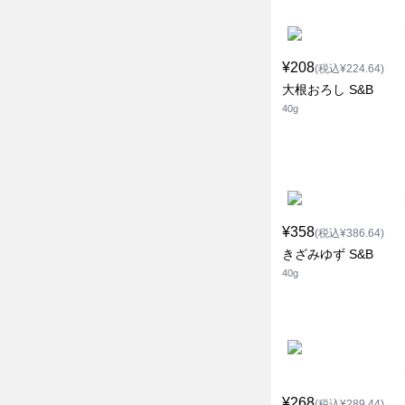
¥208
(税込¥224.64)
大根おろし S&B
40g
¥358
(税込¥386.64)
きざみゆず S&B
40g
¥268
(税込¥289.44)