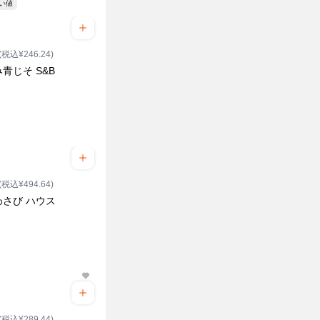
安い値
(税込¥246.24)
青じそ S&B
(税込¥494.64)
わさび ハウス
(税込¥289.44)