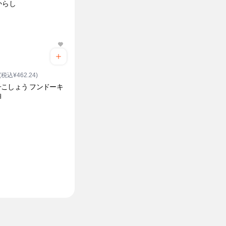
からし
(税込¥462.24)
こしょう フンドーキ
油