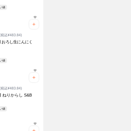
安い値
(税込¥483.84)
 おろし生にんにく
安い値
(税込¥483.84)
 ねりからし S&B
安い値