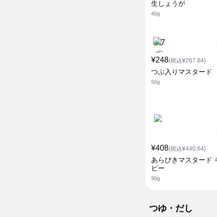
生しょうが
40g
¥248
(税込¥267.84)
つぶ入りマスタード
50g
¥408
(税込¥440.64)
あらびきマスタード 
ピー
90g
つゆ・だし