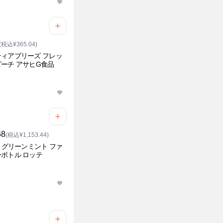
(税込¥365.04)
ィアブリーズ フレッ
ーチ アサヒG食品
68
(税込¥1,153.44)
O グリーンミント ファ
ボトル ロッテ