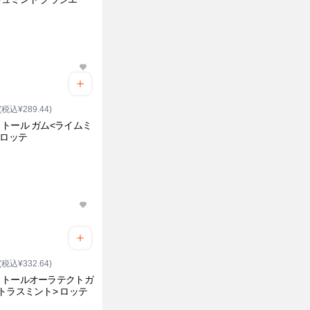
(税込¥289.44)
トール ガム<ライムミ
 ロッテ
(税込¥332.64)
リトールオーラテクトガ
トラスミント> ロッテ