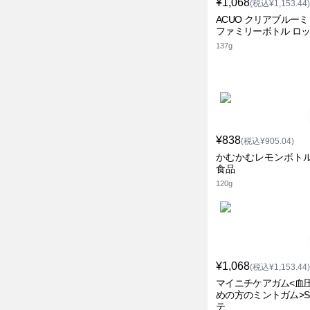
¥1,068
(税込¥1,153.44)
ACUO クリアブルー
ファミリーボトル ロ
137g
¥838
(税込¥905.04)
かむかむレモンボトル
食品
120g
¥1,068
(税込¥1,153.44)
マイニチケアガム<血
めの方のミントガム>S
テ