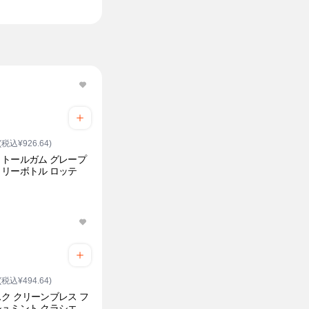
(税込¥926.64)
トールガム グレープ
リーボトル ロッテ
(税込¥494.64)
ク クリーンブレス フ
ュミント クラシエ