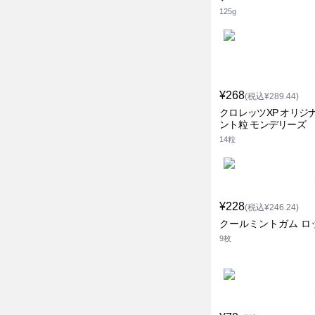
125g
¥268
(税込¥289.44)
クロレッツXP オリジ
ント粒 モンデリーズ
14粒
¥228
(税込¥246.24)
クールミントガム ロ
9枚