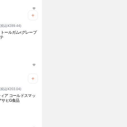
(税込¥289.44)
リトールガム<グレープ
ッテ
(税込¥203.04)
ィア コールドスマッ
アサヒG食品