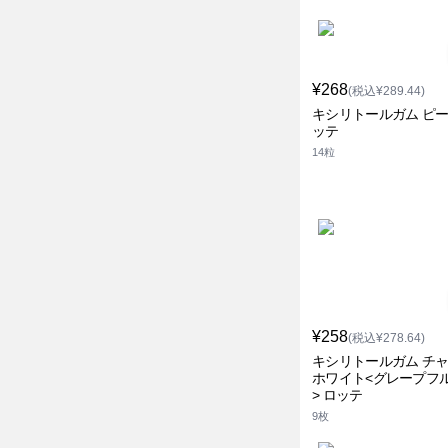
¥268
(税込¥289.44)
キシリトールガム ピー
ッテ
14粒
¥258
(税込¥278.64)
キシリトールガム チ
ホワイト<グレープフ
> ロッテ
9枚