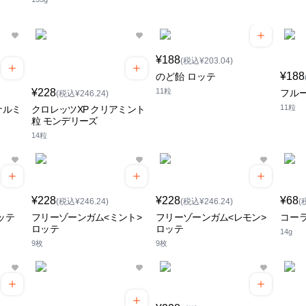
¥188
(税込¥203.04)
¥188
のど飴 ロッテ
¥228
11粒
フル
(税込¥246.24)
11粒
ナルミ
クロレッツXP クリアミント
粒 モンデリーズ
14粒
¥228
¥228
¥68
(税込¥246.24)
(税込¥246.24)
(
ッテ
フリーゾーンガム<ミント>
フリーゾーンガム<レモン>
コー
ロッテ
ロッテ
14g
9枚
9枚