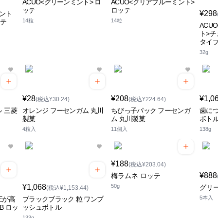
ACUO<グリーンミント> ロ
ACUO<クリアブルーミント>
ッテ
ロッテ
¥298
ミント
14粒
14粒
ッテ
ACU
ト>
タイプ
32g
¥28
¥208
¥1,0
(税込¥30.24)
(税込¥224.64)
 三菱
オレンジ フーセンガム 丸川
ちびっ子パック フーセンガ
歯につ
製菓
ム 丸川製菓
ボトル
4粒入
11個入
138g
¥188
(税込¥203.04)
¥888
梅ラムネ ロッテ
¥1,068
50g
グリ
(税込¥1,153.44)
5本入
圧が高
ブラックブラック 粒 ワンプ
B ロッ
ッシュボトル
133g