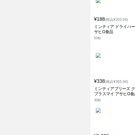
¥188
(税込¥203.04)
ミンティア ドライハー
サヒG食品
50粒
¥338
(税込¥365.04)
ミンティアブリーズ 
プラスマイ アサヒG食
30粒