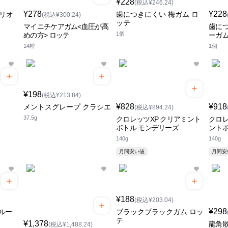
¥228
(税込¥246.24)
¥278
¥228
オリオ
歯につきにくい 梅ガム ロ
(税込¥300.24)
ッテ
マイニチケアガム<血圧が高
歯につ
1個
めの方> ロッテ
ーガム
14粒
1個
¥198
(税込¥213.84)
¥828
¥918
メントスグレープ クラシエ
(税込¥894.24)
37.5g
クロレッツXP クリアミント
クロレ
ボトル モンデリーズ
ントボ
140g
140g
月間安い値
月間
¥188
(税込¥203.04)
¥298
ルー
ブラックブラックガム ロッ
テ
¥1,378
龍角
(税込¥1,488.24)