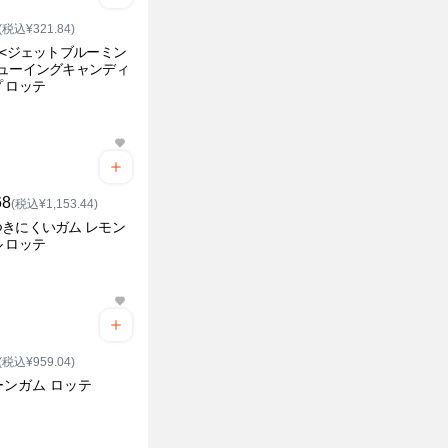
(税込¥321.84)
O<ジェットブルーミン
チューイングキャンディ
 ロッテ
68
(税込¥1,153.44)
きにくいガム レモン
 ロッテ
(税込¥959.04)
ーンガム ロッテ