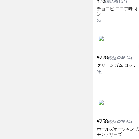
¥78
(税込¥84.24)
チョコビ ココア味 
ン
8g
¥228
(税込¥246.24)
グリーンガム ロッテ
9枚
¥258
(税込¥278.64)
ホールズオーシャンブ
モンデリーズ