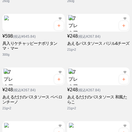
260g
260g
¥598
¥248
(税込¥645.84)
(税込¥267.84)
具入りケチャッピーナポリタン
あえるパスタソース バジル&チーズ
マ・マー
21g×2
300g
¥248
¥248
(税込¥267.84)
(税込¥267.84)
あえるだけのパスタソース ペペロ
あえるだけのパスタソース 和風た
ンチーノ
らこ
21g×2
21g×2