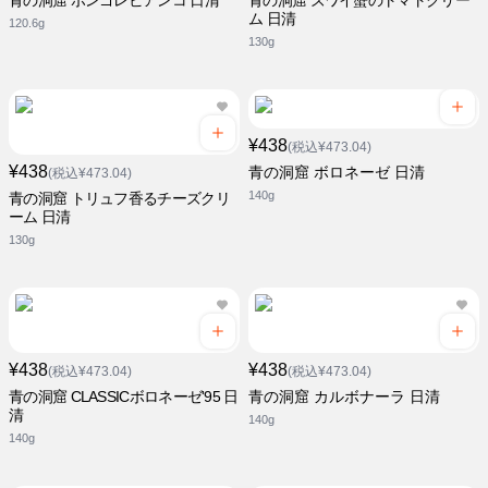
青の洞窟 ボンゴレビアンコ 日清
青の洞窟 ズワイ蟹のトマトクリー
ム 日清
120.6g
130g
¥438
(税込¥473.04)
¥438
青の洞窟 ボロネーゼ 日清
(税込¥473.04)
140g
青の洞窟 トリュフ香るチーズクリ
ーム 日清
130g
¥438
¥438
(税込¥473.04)
(税込¥473.04)
青の洞窟 CLASSICボロネーゼ'95 日
青の洞窟 カルボナーラ 日清
清
140g
140g