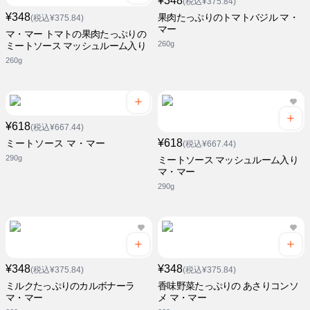
¥348
(税込¥375.84)
¥348
果肉たっぷりのトマトバジル マ・
(税込¥375.84)
マー
マ・マー トマトの果肉たっぷりの
260g
ミートソース マッシュルーム入り
260g
¥618
(税込¥667.44)
¥618
ミートソース マ・マー
(税込¥667.44)
290g
ミートソース マッシュルーム入り
マ・マー
290g
¥348
¥348
(税込¥375.84)
(税込¥375.84)
ミルクたっぷりのカルボナーラ
香味野菜たっぷりの あさりコンソ
マ・マー
メ マ・マー