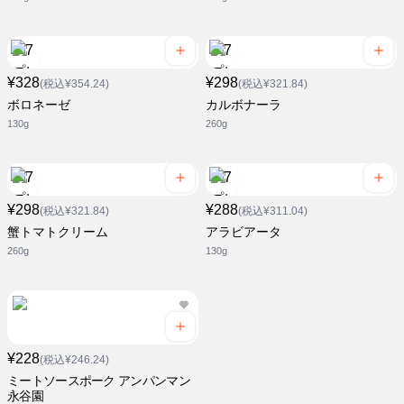
¥328
¥298
(税込¥354.24)
(税込¥321.84)
ボロネーゼ
カルボナーラ
130g
260g
¥298
¥288
(税込¥321.84)
(税込¥311.04)
蟹トマトクリーム
アラビアータ
260g
130g
¥228
(税込¥246.24)
ミートソースポーク アンパンマン
永谷園