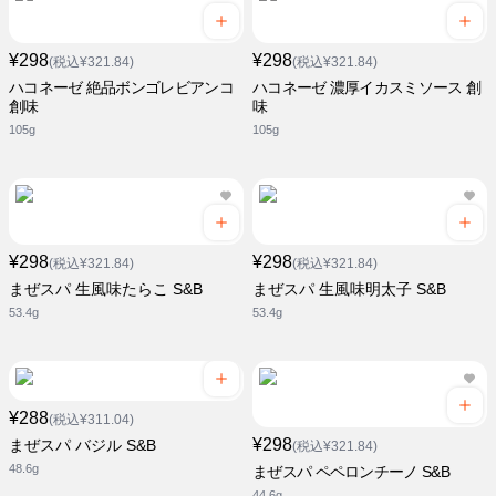
¥298
¥298
(税込¥321.84)
(税込¥321.84)
ハコネーゼ 絶品ボンゴレビアンコ
ハコネーゼ 濃厚イカスミソース 創
創味
味
105g
105g
¥298
¥298
(税込¥321.84)
(税込¥321.84)
まぜスパ 生風味たらこ S&B
まぜスパ 生風味明太子 S&B
53.4g
53.4g
¥288
(税込¥311.04)
¥298
まぜスパ バジル S&B
(税込¥321.84)
48.6g
まぜスパ ペペロンチーノ S&B
44.6g