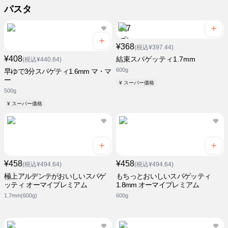
パスタ
¥368
(税込¥397.44)
¥408
結束スパゲッティ1.7mm
(税込¥440.64)
600g
早ゆで3分スパゲティ1.6mm マ・マ
ー
¥ スーパー価格
500g
¥ スーパー価格
¥458
¥458
(税込¥494.64)
(税込¥494.64)
極上アルデンテがおいしいスパゲ
もちっとおいしいスパゲッティ
ッティ オーマイプレミアム
1.8mm オーマイプレミアム
1.7mm(600g)
600g