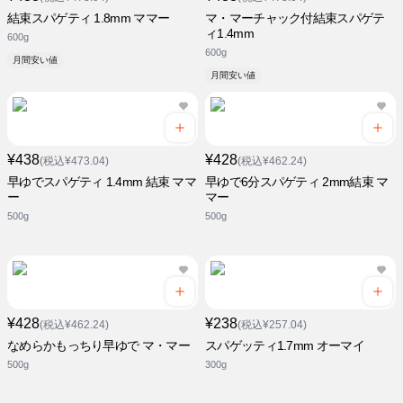
結束スパゲティ 1.8mm ママー
マ・マーチャック付結束スパゲテ
ィ1.4mm
600g
600g
月間安い値
月間安い値
¥438
¥428
(税込¥473.04)
(税込¥462.24)
早ゆでスパゲティ 1.4mm 結束 ママ
早ゆで6分スパゲティ 2mm結束 マ
ー
マー
500g
500g
¥428
¥238
(税込¥462.24)
(税込¥257.04)
なめらかもっちり早ゆで マ・マー
スパゲッティ1.7mm オーマイ
500g
300g