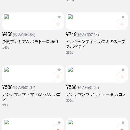
¥458
¥748
(税込¥494.64)
(税込¥807.84)
予約プレミアム ポモドーロ S&B
イルキャンティ イカスミのスープ
スパゲティ
149g
250g
¥538
¥538
(税込¥581.04)
(税込¥581.04)
アンナマンマ トマト&バジル カゴ
アンナマンマ アラビアータ カゴメ
メ
330g
330g