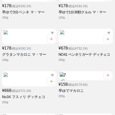
¥178
¥178
(税込¥192.24)
(税込¥192.24)
早ゆで3分ペンネ マ・マー
早ゆで1分30秒クルル マ・マー
150g
120g
¥178
¥678
(税込¥192.24)
(税込¥732.24)
グラタンマカロニ マ・マー
NO41 ペンネリガーテ ディチェコ
150g
250g
¥158
(税込¥170.64)
¥668
早ゆでマカロニ
(税込¥721.44)
200g
No34 フスィリ ディチェコ
250g