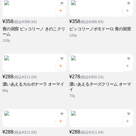
¥358
¥358
(税込¥386.64)
(税込¥386.64)
青の洞窟 ピッコリーノ きのこクリ
ピッコリーノポモドーロ 青の洞窟
ーム
120g
120g
¥288
¥278
(税込¥311.04)
(税込¥300.24)
濃いあえるカルボナーラ オーマイ
濃いあえるチーズクリーム オーマ
イ
86g
70g
¥288
¥288
(税込¥311.04)
(税込¥311.04)