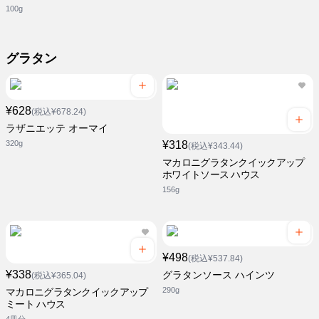
100g
グラタン
¥628
(税込¥678.24)
ラザニエッテ オーマイ
320g
¥318
(税込¥343.44)
マカロニグラタンクイックアップ
ホワイトソース ハウス
156g
¥498
(税込¥537.84)
¥338
グラタンソース ハインツ
(税込¥365.04)
290g
マカロニグラタンクイックアップ
ミート ハウス