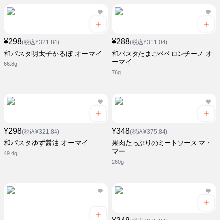
¥298
¥288
(税込¥321.84)
(税込¥311.04)
和パスタ明太子かるぼ オーマイ
和パスタたまごペペロンチーノ オ
ーマイ
66.8g
76g
¥298
¥348
(税込¥321.84)
(税込¥375.84)
和パスタゆず醤油 オーマイ
果肉たっぷりのミートソース マ・
マー
49.4g
260g