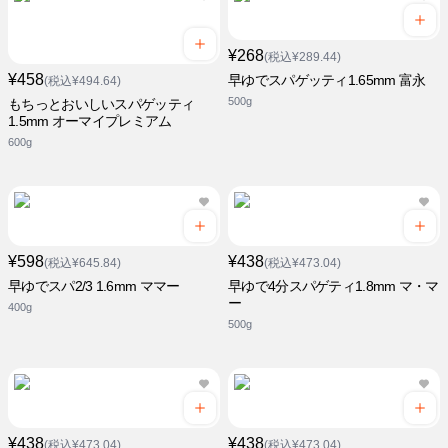
¥268
(税込¥289.44)
¥458
早ゆでスパゲッティ1.65mm 富永
(税込¥494.64)
500g
もちっとおいしいスパゲッティ
1.5mm オーマイプレミアム
600g
¥598
¥438
(税込¥645.84)
(税込¥473.04)
早ゆでスパ2/3 1.6mm ママー
早ゆで4分スパゲティ1.8mm マ・マ
ー
400g
500g
¥438
¥438
(税込¥473.04)
(税込¥473.04)