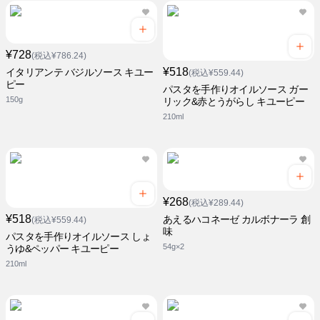
¥728
(税込¥786.24)
¥518
イタリアンテ バジルソース キユー
(税込¥559.44)
ピー
パスタを手作りオイルソース ガー
150g
リック&赤とうがらし キユーピー
210ml
¥268
(税込¥289.44)
¥518
あえるハコネーゼ カルボナーラ 創
(税込¥559.44)
味
パスタを手作りオイルソース しょ
54g×2
うゆ&ペッパー キユーピー
210ml