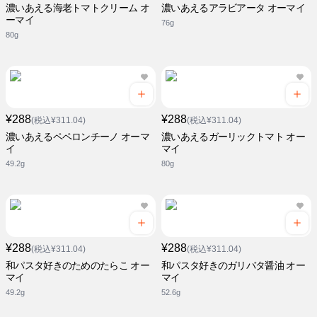
濃いあえる海老トマトクリーム オ
濃いあえるアラビアータ オーマイ
ーマイ
76g
80g
¥288
¥288
(税込¥311.04)
(税込¥311.04)
濃いあえるペペロンチーノ オーマ
濃いあえるガーリックトマト オー
イ
マイ
49.2g
80g
¥288
¥288
(税込¥311.04)
(税込¥311.04)
和パスタ好きのためのたらこ オー
和パスタ好きのガリバタ醤油 オー
マイ
マイ
49.2g
52.6g