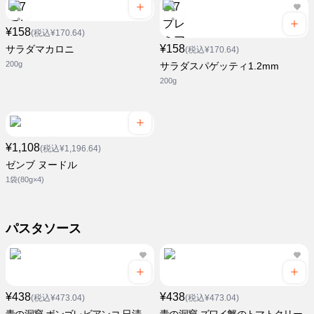
¥158
(税込¥170.64)
¥158
サラダマカロニ
(税込¥170.64)
200g
サラダスパゲッティ1.2mm
200g
¥1,108
(税込¥1,196.64)
ゼンブ ヌードル
1袋(80g×4)
パスタソース
¥438
¥438
(税込¥473.04)
(税込¥473.04)