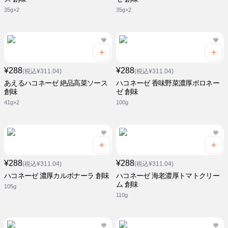
35g×2
35g×2
¥288
¥288
(税込¥311.04)
(税込¥311.04)
あえるハコネーゼ 絶品高菜ソース
ハコネーゼ 香味野菜濃厚ボロネー
創味
ゼ 創味
41g×2
100g
¥288
¥288
(税込¥311.04)
(税込¥311.04)
ハコネーゼ 濃厚カルボナーラ 創味
ハコネーゼ 海老濃厚トマトクリー
ム 創味
105g
110g