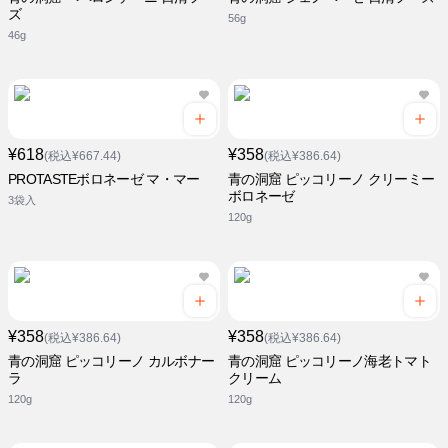
ズ
56g
46g
¥618
¥358
(税込¥667.44)
(税込¥386.64)
PROTASTEボロネーゼ マ・マー
青の洞窟 ピッコリーノ クリーミー
ボロネーゼ
3袋入
120g
¥358
¥358
(税込¥386.64)
(税込¥386.64)
青の洞窟 ピッコリーノ カルボナー
青の洞窟 ピッコリーノ海老トマト
ラ
クリーム
120g
120g