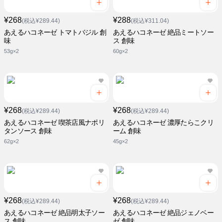
¥268
¥288
(税込¥289.44)
(税込¥311.04)
あえるハコネーゼ トマトバジル 創
あえるハコネーゼ 絶品ミートソー
味
ス 創味
53g×2
60g×2
¥268
¥268
(税込¥289.44)
(税込¥289.44)
あえるハコネーゼ 喫茶店風ナポリ
あえるハコネーゼ 濃厚たらこクリ
タンソース 創味
ーム 創味
62g×2
45g×2
¥268
¥268
(税込¥289.44)
(税込¥289.44)
あえるハコネーゼ 絶品明太子ソー
あえるハコネーゼ 絶品ジェノベー
ス 創味
ゼ 創味