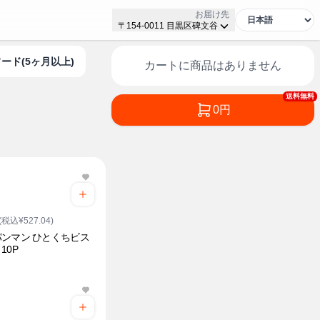
お届け先
〒154-0011 目黒区碑文谷
フード(5ヶ月以上)
カートに商品はありません
送料無料
0円
(税込¥527.04)
ンマン ひとくちビス
10P