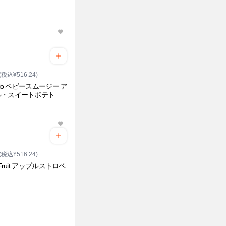
(税込¥516.24)
ybio ベビースムージー ア
ル・スイートポテト
(税込¥516.24)
 Fruit アップルストロベ