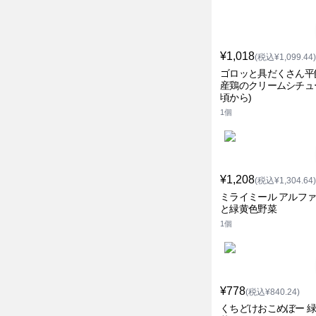
¥1,018
(税込¥1,099.44)
ゴロッと具だくさん平
産鶏のクリームシチュー
頃から)
1個
¥1,208
(税込¥1,304.64)
ミライミール アルフ
と緑黄色野菜
1個
¥778
(税込¥840.24)
くちどけおこめぼー 