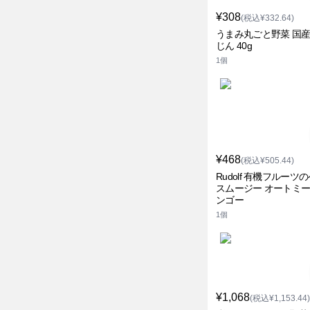
¥308
(税込¥332.64)
うまみ丸ごと野菜 国
じん 40g
1個
¥468
(税込¥505.44)
Rudolf 有機フルーツ
スムージー オートミー
ンゴー
1個
¥1,068
(税込¥1,153.44)