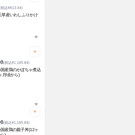
(税込¥613.44)
天草産いわしふりかけ
98
(税込¥1,185.84)
い国産鶏のかぼちゃ煮込
2ヶ月頃から)
98
(税込¥1,185.84)
国産鶏の親子丼(12ヶ
ら)