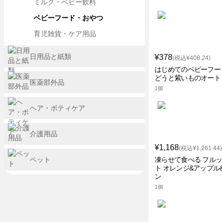
ミルク・ベビー飲料
ベビーフード・おやつ
育児雑貨・ケア用品
日用品と紙類
¥378
(税込¥408.24)
はじめてのベビーフー
どうと紫いものオート
医薬部外品
1個
ヘア・ボティケア
介護用品
¥1,168
(税込¥1,261.44)
ペット
凍らせて食べる フル
ト オレンジ&アップル
ン
1個