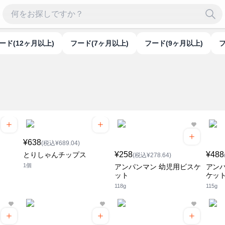
フード(12ヶ月以上)
フード(7ヶ月以上)
フード(9ヶ月以上)
¥638
(税込¥689.04)
¥258
¥488
とりしゃんチップス
(税込¥278.64)
1個
アンパンマン 幼児用ビスケ
アンパ
ット
ケット
118g
115g