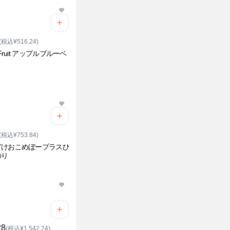
(税込¥516.24)
 Fruit アップルブルーベ
(税込¥753.84)
どけおこめぼープラスひ
のり
28
(税込¥1,542.24)