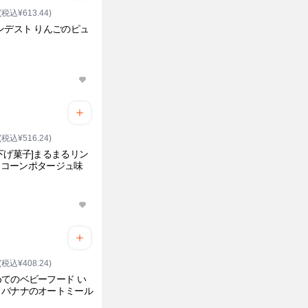
(税込¥613.44)
ンデスト りんごのピュ
(税込¥516.24)
下げ菓子]まるまるリン
ds コーンポタージュ味
(税込¥408.24)
てのベビーフード い
とバナナのオートミール