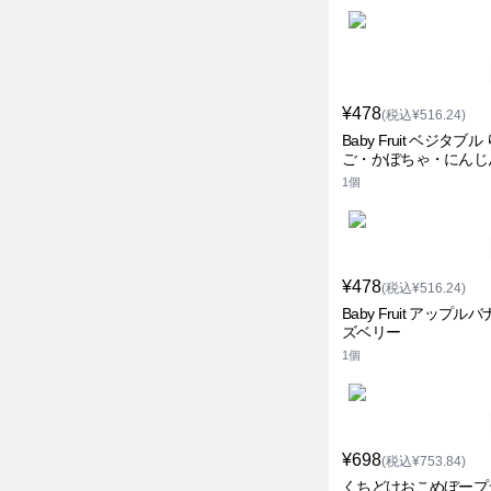
¥478
(税込¥516.24)
Baby Fruit ベジタブル
ご・かぼちゃ・にんじ
1個
¥478
(税込¥516.24)
Baby Fruit アップル
ズベリー
1個
¥698
(税込¥753.84)
くちどけおこめぼープ