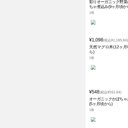
彩りオーガニック野菜
ちゃ煮込み(9ヶ月頃か
1個
¥1,098
(税込¥1,185.84)
天然マグロ丼(12ヶ
ら)
1個
¥548
(税込¥591.84)
オーガニックかぼちゃ
(5ヶ月頃から)
1個