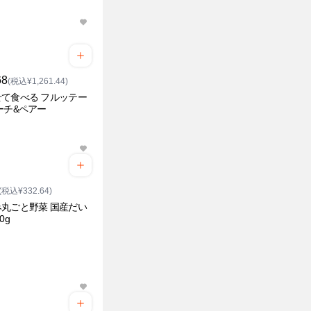
68
(税込¥1,261.44)
て食べる フルッテー
ーチ&ペアー
(税込¥332.64)
丸ごと野菜 国産だい
0g