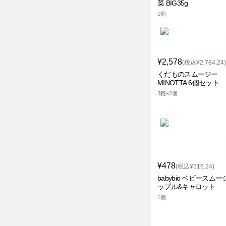
菜 BIG35g
1個
¥2,578
(税込¥2,784.24)
くだものスムージー
MINOTTA 6個セット
3種×2個
¥478
(税込¥516.24)
babybio ベビースムー
ップル&キャロット
1個