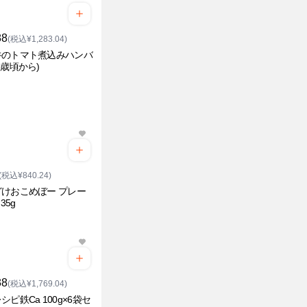
88
(税込¥1,283.04)
牛のトマト煮込みハンバ
3歳頃から)
(税込¥840.24)
けおこめぼー プレー
35g
38
(税込¥1,769.04)
シピ鉄Ca 100g×6袋セ