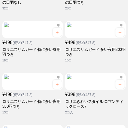
の日羽なし
の日羽つき
32コ
28コ
¥498
¥498
(税込¥547.8)
(税込¥547.8)
ロリエスリムガード 特に多い昼用
ロリエスリムガード 多い夜用300羽
羽つき
つき
19コ
15コ
¥498
¥398
(税込¥547.8)
(税込¥437.8)
ロリエスリムガード 特に多い夜用
ロリエきれいスタイル ロマンティ
350羽つき
ックローズ7
13コ
2コ入