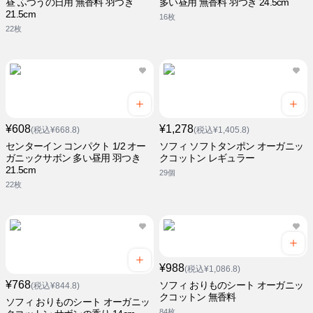
昼 ふつうの日用 無香料 羽つき
多い昼用 無香料 羽つき 24.5cm
21.5cm
16枚
22枚
¥608
¥1,278
(税込¥668.8)
(税込¥1,405.8)
センターイン コンパクト 1/2 オー
ソフィ ソフトタンポン オーガニッ
ガニックサボン 多い昼用 羽つき
クコットン レギュラー
21.5cm
29個
22枚
¥988
(税込¥1,086.8)
¥768
ソフィ おりものシート オーガニッ
(税込¥844.8)
クコットン 無香料
ソフィ おりものシート オーガニッ
84枚