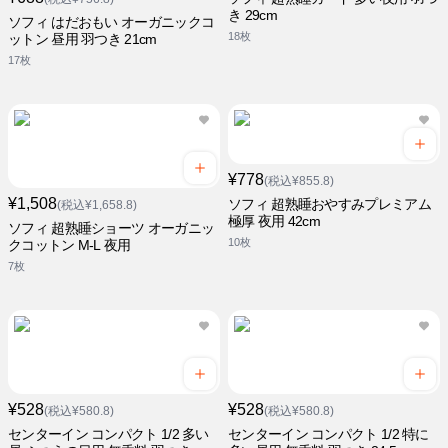
き 29cm
ソフィ はだおもい オーガニックコ
18枚
ットン 昼用 羽つき 21cm
17枚
¥778
(税込¥855.8)
¥1,508
ソフィ 超熟睡おやすみプレミアム
(税込¥1,658.8)
極厚 夜用 42cm
ソフィ 超熟睡ショーツ オーガニッ
10枚
クコットン M-L 夜用
7枚
¥528
¥528
(税込¥580.8)
(税込¥580.8)
センターイン コンパクト 1/2 多い
センターイン コンパクト 1/2 特に