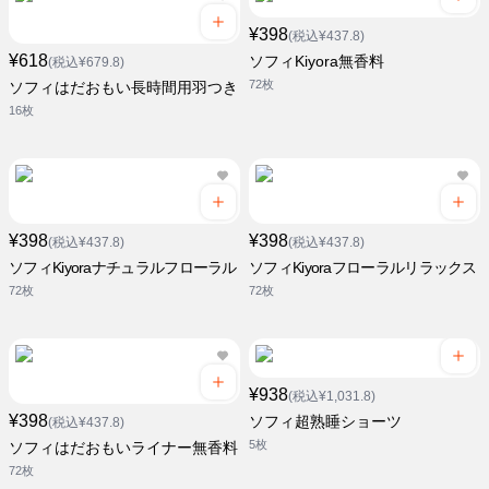
¥398
(税込¥437.8)
¥618
ソフィKiyora無香料
(税込¥679.8)
72枚
ソフィはだおもい長時間用羽つき
16枚
¥398
¥398
(税込¥437.8)
(税込¥437.8)
ソフィKiyoraナチュラルフローラル
ソフィKiyoraフローラルリラックス
72枚
72枚
¥938
(税込¥1,031.8)
¥398
ソフィ超熟睡ショーツ
(税込¥437.8)
5枚
ソフィはだおもいライナー無香料
72枚