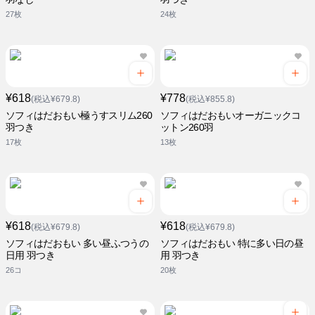
27枚
24枚
¥618
¥778
(税込¥679.8)
(税込¥855.8)
ソフィはだおもい極うすスリム260
ソフィはだおもいオーガニックコ
羽つき
ットン260羽
17枚
13枚
¥618
¥618
(税込¥679.8)
(税込¥679.8)
ソフィはだおもい 多い昼ふつうの
ソフィはだおもい 特に多い日の昼
日用 羽つき
用 羽つき
26コ
20枚