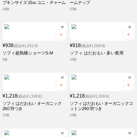
プキンサイズ 15cc ユニ・チャーム
ームナップ
24枚
52枚
¥938
¥918
(税込¥1,031.8)
(税込¥1,009.8)
ソフィ超熟睡ショーツS-M
ソフィ はだおもい 多い夜用
5枚
16枚
¥1,218
¥1,218
(税込¥1,339.8)
(税込¥1,339.8)
ソフィ はだおもい オーガニック
ソフィ はだおもい オーガニックコ
260 羽つき
ットン290 羽つき
22枚
16枚