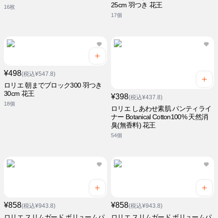
25cm 羽つき 花王
16枚
17個
¥498
(税込¥547.8)
ロリエ 朝までブロック300 羽つき
30cm 花王
¥398
(税込¥437.8)
18個
ロリエ しあわせ素肌 パンティライ
ナー Botanical Cotton100% 天然消
臭(無香料) 花王
54個
¥858
¥858
(税込¥943.8)
(税込¥943.8)
ロリエ スリムガード ボリュームパ
ロリエ スリムガード ボリュームパ