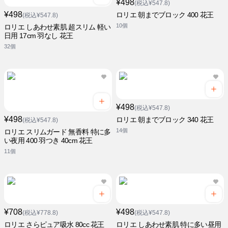
¥498
(税込¥547.8)
¥498
ロリエ 朝までブロック 400 花王
(税込¥547.8)
10個
ロリエ しあわせ素肌 超スリム 軽い
日用 17cm 羽なし 花王
32個
¥498
(税込¥547.8)
¥498
ロリエ 朝までブロック 340 花王
(税込¥547.8)
14個
ロリエ スリムガード 無香料 特に多
い夜用 400 羽つき 40cm 花王
11個
¥708
¥498
(税込¥778.8)
(税込¥547.8)
ロリエ さらピュア吸水 80cc 花王
ロリエ しあわせ素肌 特に多い昼用