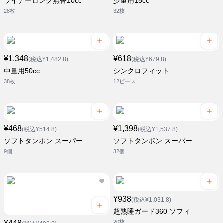
ライナーロング無香10cc
少量用15cc
28枚
32枚
¥1,348
¥618
(税込¥1,482.8)
(税込¥679.8)
中量用50cc
シンクロフィット
38枚
12ピース
¥468
¥1,398
(税込¥514.8)
(税込¥1,537.8)
ソフトタンポン スーパー
ソフトタンポン スーパー
9個
32個
¥938
(税込¥1,031.8)
超熟睡ガード360 ソフィ
¥448
20枚