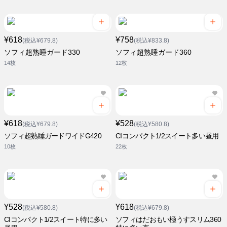
¥618
¥758
(税込¥679.8)
(税込¥833.8)
ソフィ超熟睡ガード330
ソフィ超熟睡ガード360
14枚
12枚
¥618
¥528
(税込¥679.8)
(税込¥580.8)
ソフィ超熟睡ガードワイドG420
CIコンパクト1/2スイート多い昼用
10枚
22枚
¥528
¥618
(税込¥580.8)
(税込¥679.8)
CIコンパクト1/2スイート特に多い
ソフィはだおもい極うすスリム360