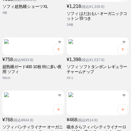
¥1,218
ソフィ超熟睡ショーツXL
(税込¥1,339.8)
4枚
ソフィ はだおもい オーガニックコ
ットン 羽つき
24枚
¥758
¥1,398
(税込¥833.8)
(税込¥1,537.8)
超熟睡ガード400 10枚 特に多い夜
ソフィ ソフトタンポン レギュラー
用 ソフィ
チャームナップ
40cm
34コ
¥768
¥468
(税込¥844.8)
(税込¥514.8)
ソフィ パンティライナー オーガニ
吸水さらフィ パンティライナーロ