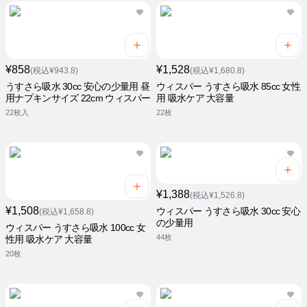
¥858
¥1,528
(税込¥943.8)
(税込¥1,680.8)
うすさら吸水 30cc 安心の少量用 昼
ウィスパー うすさら吸水 85cc 女性
用ナプキンサイズ 22cm ウィスパー
用 吸水ケア 大容量
22枚入
22枚
¥1,388
(税込¥1,526.8)
¥1,508
ウィスパー うすさら吸水 30cc 安心
(税込¥1,658.8)
の少量用
ウィスパー うすさら吸水 100cc 女
44枚
性用 吸水ケア 大容量
20枚