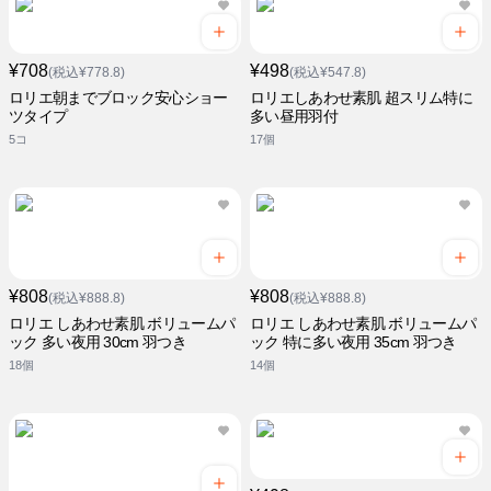
¥708
¥498
(税込¥778.8)
(税込¥547.8)
ロリエ朝までブロック安心ショー
ロリエしあわせ素肌 超スリム特に
ツタイプ
多い昼用羽付
5コ
17個
¥808
¥808
(税込¥888.8)
(税込¥888.8)
ロリエ しあわせ素肌 ボリュームパ
ロリエ しあわせ素肌 ボリュームパ
ック 多い夜用 30cm 羽つき
ック 特に多い夜用 35cm 羽つき
18個
14個