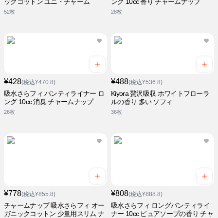
ックコットン ユニ・チャーム
ング 10cc 香り チャームナップ
52枚
28枚
¥428
¥488
(税込¥470.8)
(税込¥536.8)
吸水さらフィ パンティライナー ロ
Kiyora 贅沢吸収 ホワイトフローラ
ング 10cc 消臭 チャームナップ
ルの香り 多い ソフィ
26枚
36枚
¥778
¥808
(税込¥855.8)
(税込¥888.8)
チャームナップ 吸水さらフィ オー
吸水さらフィ ロングパンティライ
ガニックコットン 少量用スリム ナ
ナー 10cc ピュアソープの香り チャ