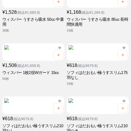
¥1,528
¥1,168
(税込¥1,680.8)
(税込¥1,284.8)
ウィスパー うすさら吸水 50cc 中量
ウィスパー うすさら吸水 85cc 長時
用
間快適用
38枚
16枚
¥1,508
¥618
(税込¥1,658.8)
(税込¥679.8)
ウィスパー 1枚2役Wガード 15cc
ソフィはだおもい極うすスリム175
羽なし
66枚
34枚
¥618
¥618
(税込¥679.8)
(税込¥679.8)
ソフィはだおもい極うすスリム210
ソフィはだおもい極うすスリム210
羽なし
羽つき