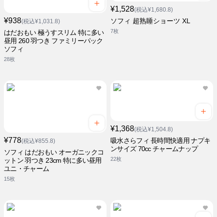
¥1,528
(税込¥1,680.8)
¥938
ソフィ 超熟睡ショーツ XL
(税込¥1,031.8)
7枚
はだおもい 極うすスリム 特に多い
昼用 260 羽つき ファミリーパック
ソフィ
28枚
¥1,368
(税込¥1,504.8)
¥778
吸水さらフィ 長時間快適用 ナプキ
(税込¥855.8)
ンサイズ 70cc チャームナップ
ソフィ はだおもい オーガニックコ
22枚
ットン 羽つき 23cm 特に多い昼用
ユニ・チャーム
15枚