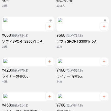
昼用
特に多い夜
16枚
10コ入
¥668
¥668
(税込¥734.8)
(税込¥734.8)
ソフィSPORTS260羽つき
ソフィSPORTS300羽つき
19枚
17枚
¥428
¥468
(税込¥470.8)
(税込¥514.8)
ライナー無香3cc
ライナー消臭3cc
40枚
34枚
¥468
¥768
(税込¥514.8)
(税込¥844.8)