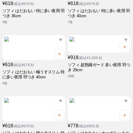
¥618
¥618
(税込¥679.8)
(税込¥679.8)
ソフィ はだおもい 特に多い夜用 羽
ソフィ はだおもい 特に多い夜用 羽
つき 36cm
つき 40cm
8枚
7枚
¥918
(税込¥1,009.8)
¥618
ソフィ 超熟睡ガード 多い夜用 羽つ
(税込¥679.8)
き 29cm
ソフィ はだおもい 極うすスリム 特
28枚
に多い夜用 羽つき 40cm
9枚
¥618
¥778
(税込¥679.8)
(税込¥855.8)