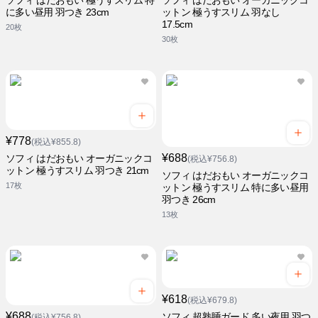
ソフィ はだおもい 極うすスリム 特
ソフィ はだおもい オーガニックコ
に多い昼用 羽つき 23cm
ットン 極うすスリム 羽なし
17.5cm
20枚
30枚
¥778
(税込¥855.8)
¥688
ソフィ はだおもい オーガニックコ
(税込¥756.8)
ットン 極うすスリム 羽つき 21cm
ソフィ はだおもい オーガニックコ
17枚
ットン 極うすスリム 特に多い昼用
羽つき 26cm
13枚
¥618
(税込¥679.8)
¥688
ソフィ 超熟睡ガード 多い夜用 羽つ
(税込¥756.8)