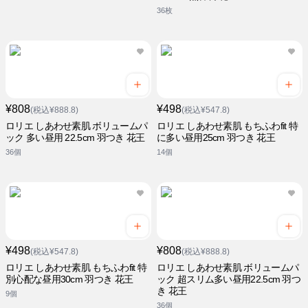
36枚
¥808
¥498
(税込¥888.8)
(税込¥547.8)
ロリエ しあわせ素肌 ボリュームパ
ロリエ しあわせ素肌 もちふわfit 特
ック 多い昼用 22.5cm 羽つき 花王
に多い昼用25cm 羽つき 花王
36個
14個
¥498
¥808
(税込¥547.8)
(税込¥888.8)
ロリエ しあわせ素肌 もちふわfit 特
ロリエ しあわせ素肌 ボリュームパ
別心配な昼用30cm 羽つき 花王
ック 超スリム多い昼用22.5cm 羽つ
き 花王
9個
36個