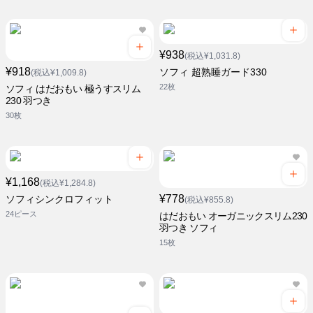
¥938
(税込¥1,031.8)
¥918
ソフィ 超熟睡ガード330
(税込¥1,009.8)
22枚
ソフィ はだおもい 極うすスリム
230 羽つき
30枚
¥1,168
(税込¥1,284.8)
¥778
ソフィシンクロフィット
(税込¥855.8)
24ピース
はだおもい オーガニックスリム230
羽つき ソフィ
15枚