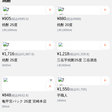
焼酎
¥905
¥880
(税込¥995.5)
(税込¥968)
焼酎 25度
焼酎 20度
1本(1800ml)
1本(1800ml)
¥1,716
¥1,218
(税込¥1,887.6)
(税込¥1,339.8)
焼酎 25度
三岳芋焼酎25度 三岳酒造
3000ml
1本(900ml)
¥1,550
(税込¥1,705)
¥848
芋職人
(税込¥932.8)
1800ml
亀甲宮パック 25度 宮崎本店
900ml