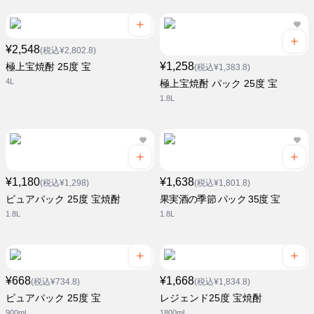
¥2,548
(税込¥2,802.8)
¥1,258
極上宝焼酎 25度 宝
(税込¥1,383.8)
4L
極上宝焼酎 パック 25度 宝
1.8L
¥1,180
¥1,638
(税込¥1,298)
(税込¥1,801.8)
ピュアパック 25度 宝焼酎
果実酒の季節 パック 35度 宝
1.8L
1.8L
¥668
¥1,668
(税込¥734.8)
(税込¥1,834.8)
ピュアパック 25度 宝
レジェンド25度 宝焼酎
900ml
1800ml