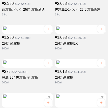
¥2,380
¥2,038
(税込¥2,618)
(税込¥2,241.8)
茜霧島パック 25度 霧島酒造
黒霧島EX パック 25度 霧島酒造
1.8L
1.8L
¥1,280
¥1,098
(税込¥1,408)
(税込¥1,207.8)
25度 茜霧島
25度 黒霧島EX
900ml
900ml
¥278
¥1,018
(税込¥305.8)
(税込¥1,119.8)
霧島 25° 黒霧島 芋 霧島
25度 黒霧島
200ml
900ml