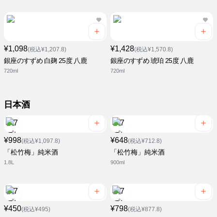
¥1,098
¥1,428
(税込¥1,207.8)
(税込¥1,570.8)
銀座のすずめ 白麹 25度 八鹿
銀座のすずめ 琥珀 25度 八鹿
720ml
720ml
日本酒
¥998
¥648
(税込¥1,097.8)
(税込¥712.8)
「松竹梅」純米酒
「松竹梅」純米酒
1.8L
900ml
¥450
¥798
(税込¥495)
(税込¥877.8)