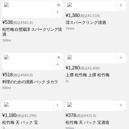
¥1,380
(税込¥1,518)
¥538
澪スパークリング清酒
(税込¥591.8)
750ml
松竹梅 白壁蔵澪 スパークリング清
酒
300ml
¥1,280
(税込¥1,408)
¥518
上撰 松竹梅 上撰 松竹梅
(税込¥569.8)
2L
料理のための清酒 パック タカラ
900ml
¥1,180
¥378
(税込¥1,298)
(税込¥415.8)
松竹梅 天 パック 宝
松竹梅 天 パック 宝酒造
2L
500ml