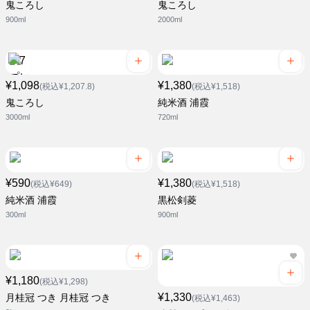
鬼ころし
鬼ころし
900ml
2000ml
¥1,098
¥1,380
(税込¥1,207.8)
(税込¥1,518)
鬼ころし
純米酒 浦霞
3000ml
720ml
¥590
¥1,380
(税込¥649)
(税込¥1,518)
純米酒 浦霞
黒松剣菱
300ml
900ml
¥1,180
(税込¥1,298)
¥1,330
月桂冠 つき 月桂冠 つき
(税込¥1,463)