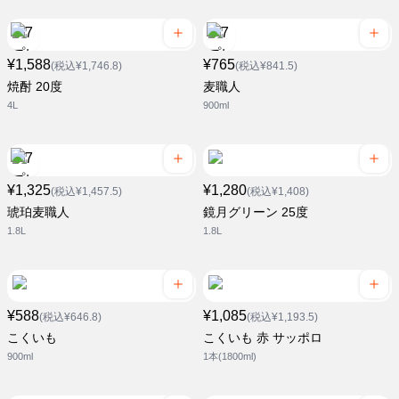
¥1,588
¥765
(税込¥1,746.8)
(税込¥841.5)
焼酎 20度
麦職人
4L
900ml
¥1,325
¥1,280
(税込¥1,457.5)
(税込¥1,408)
琥珀麦職人
鏡月グリーン 25度
1.8L
1.8L
¥588
¥1,085
(税込¥646.8)
(税込¥1,193.5)
こくいも
こくいも 赤 サッポロ
900ml
1本(1800ml)