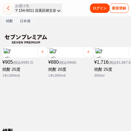
お届け先
ログイン
新規登録
〒154-0011 目黒区碑文谷
焼酎
日本酒
¥905
¥880
¥1,716
(税込¥995.5)
(税込¥968)
(税込¥1,887.6
焼酎 25度
焼酎 20度
焼酎 25度
1本(1800ml)
1本(1800ml)
3000ml