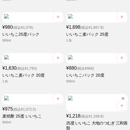
¥980
¥1,698
(税込¥1,078)
(税込¥1,867.8)
いいちこ25度パック
いいちこ麦パック 25度
900ml
1.8L
¥1,630
¥880
(税込¥1,793)
(税込¥968)
いいちこ麦パック 20度
いいちこパック 20度
1.8L
900ml
¥975
(税込¥1,072.5)
¥1,218
麦焼酎 25度 いいちこ
(税込¥1,339.8)
900ml
25度 いいちこ 大地のつむぎ 三和酒
類