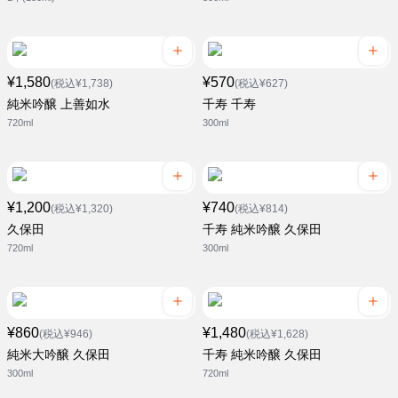
¥1,580
¥570
(税込¥1,738)
(税込¥627)
純米吟醸 上善如水
千寿 千寿
720ml
300ml
¥1,200
¥740
(税込¥1,320)
(税込¥814)
久保田
千寿 純米吟醸 久保田
720ml
300ml
¥860
¥1,480
(税込¥946)
(税込¥1,628)
純米大吟醸 久保田
千寿 純米吟醸 久保田
300ml
720ml