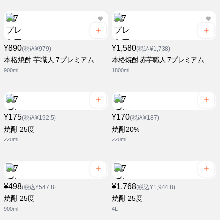
¥890
¥1,580
(税込¥979)
(税込¥1,738)
本格焼酎 芋職人 7プレミアム
本格焼酎 赤芋職人 7プレミアム
900ml
1800ml
¥175
¥170
(税込¥192.5)
(税込¥187)
焼酎 25度
焼酎20%
220ml
220ml
¥498
¥1,768
(税込¥547.8)
(税込¥1,944.8)
焼酎 25度
焼酎 25度
900ml
4L