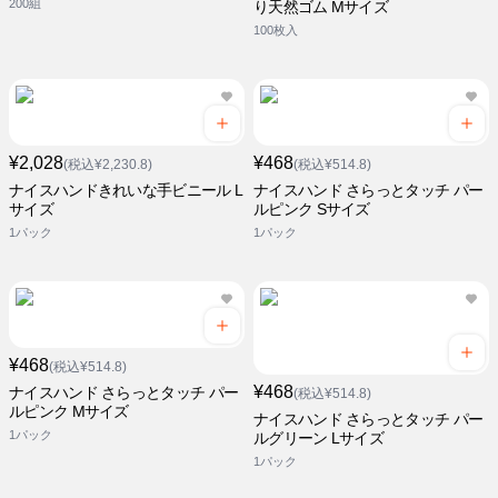
200組
り天然ゴム Mサイズ
100枚入
¥2,028
¥468
(税込¥2,230.8)
(税込¥514.8)
ナイスハンドきれいな手ビニール L
ナイスハンド さらっとタッチ パー
サイズ
ルピンク Sサイズ
1パック
1パック
¥468
(税込¥514.8)
¥468
ナイスハンド さらっとタッチ パー
(税込¥514.8)
ルピンク Mサイズ
ナイスハンド さらっとタッチ パー
1パック
ルグリーン Lサイズ
1パック