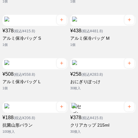
1個
1個
¥378
¥438
(税込¥415.8)
(税込¥481.8)
アルミ保冷バッグ S
アルミ保冷バッグ M
1個
1個
¥508
¥258
(税込¥558.8)
(税込¥283.8)
アルミ保冷バッグ L
おにぎりぽっけ
1個
30枚入
¥188
¥378
(税込¥206.8)
(税込¥415.8)
抗菌山形バラン
クリアカップ 215ml
100枚入
30個入