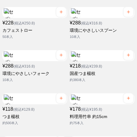
¥228
¥288
(税込¥250.8)
(税込¥316.8)
カフェストロー
環境にやさしいスプーン
50本入
10本入
¥288
¥218
(税込¥316.8)
(税込¥239.8)
環境にやさしいフォーク
国産つま楊枝
10本入
約380本入
¥118
¥178
(税込¥129.8)
(税込¥195.8)
つま楊枝
料理用竹串 約15cm
約500本入
約75本入