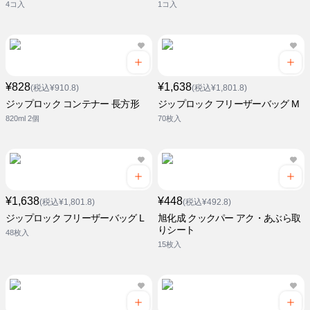
4コ入
1コ入
¥828
¥1,638
(税込¥910.8)
(税込¥1,801.8)
ジップロック コンテナー 長方形
ジップロック フリーザーバッグ M
820ml 2個
70枚入
¥1,638
¥448
(税込¥1,801.8)
(税込¥492.8)
ジップロック フリーザーバッグ L
旭化成 クックパー アク・あぶら取
りシート
48枚入
15枚入