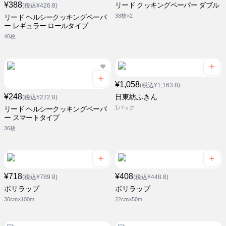
¥388
リード クッキングペーパー ダブル
(税込¥426.8)
38枚×2
リード ヘルシークッキングペーパ
ー レギュラー ロールタイプ
40枚
¥1,058
(税込¥1,163.8)
¥248
日東紡ふきん
(税込¥272.8)
1パック
リード ヘルシークッキングペーパ
ー スマートタイプ
36枚
¥718
¥408
(税込¥789.8)
(税込¥448.8)
ポリラップ
ポリラップ
30cm×100m
22cm×50m