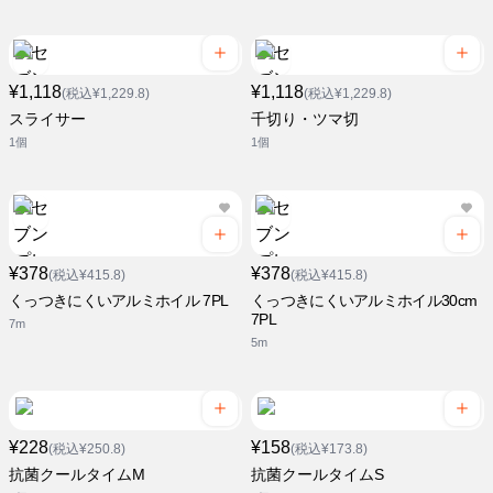
¥1,118
¥1,118
(税込¥1,229.8)
(税込¥1,229.8)
スライサー
千切り・ツマ切
1個
1個
¥378
¥378
(税込¥415.8)
(税込¥415.8)
くっつきにくいアルミホイル 7PL
くっつきにくいアルミホイル30cm
7PL
7m
5m
¥228
¥158
(税込¥250.8)
(税込¥173.8)
抗菌クールタイムM
抗菌クールタイムS