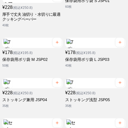
保存袋用ポリ袋 S JSP01
¥228
60枚
(税込¥250.8)
厚手で丈夫 油切り・水切りに最適
クッキングペーパー
40枚
¥178
¥178
(税込¥195.8)
(税込¥195.8)
保存袋用ポリ袋 M JSP02
保存袋用ポリ袋 L JSP03
50枚
40枚
¥228
¥228
(税込¥250.8)
(税込¥250.8)
ストッキング兼用 JSP04
ストッキング浅型 JSP05
35枚
35枚