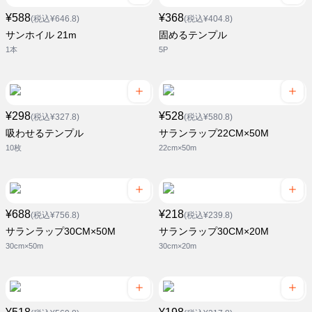
¥588
¥368
(税込¥646.8)
(税込¥404.8)
サンホイル 21m
固めるテンプル
1本
5P
¥298
¥528
(税込¥327.8)
(税込¥580.8)
吸わせるテンプル
サランラップ22CM×50M
10枚
22cm×50m
¥688
¥218
(税込¥756.8)
(税込¥239.8)
サランラップ30CM×50M
サランラップ30CM×20M
30cm×50m
30cm×20m