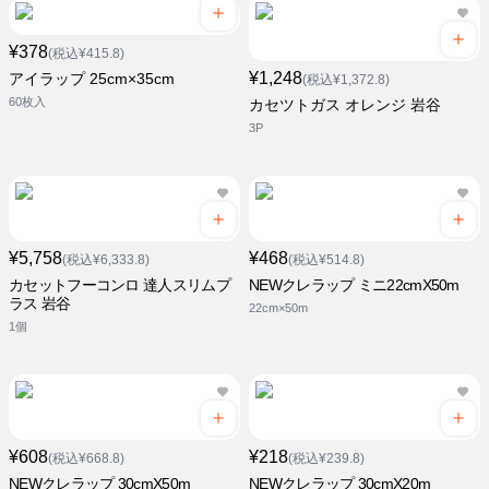
¥378
(税込¥415.8)
¥1,248
アイラップ 25cm×35cm
(税込¥1,372.8)
60枚入
カセツトガス オレンジ 岩谷
3P
¥5,758
¥468
(税込¥6,333.8)
(税込¥514.8)
カセットフーコンロ 達人スリムプ
NEWクレラップ ミニ22cmX50m
ラス 岩谷
22cm×50m
1個
¥608
¥218
(税込¥668.8)
(税込¥239.8)
NEWクレラップ 30cmX50m
NEWクレラップ 30cmX20m