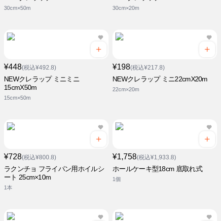
30cm×50m
30cm×20m
¥448
¥198
(税込¥492.8)
(税込¥217.8)
NEWクレラップ ミニミニ
NEWクレラップ ミニ22cmX20m
15cmX50m
22cm×20m
15cm×50m
¥728
¥1,758
(税込¥800.8)
(税込¥1,933.8)
ラクンチョ フライパン用ホイルシ
ホールケーキ型18cm 底取れ式
ート 25cm×10m
1個
1本