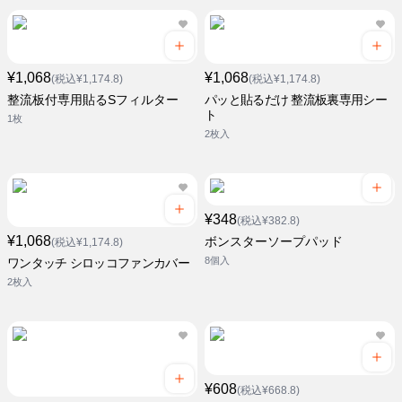
¥1,068
¥1,068
(税込¥1,174.8)
(税込¥1,174.8)
整流板付専用貼るSフィルター
パッと貼るだけ 整流板裏専用シー
ト
1枚
2枚入
¥348
(税込¥382.8)
¥1,068
ボンスターソープパッド
(税込¥1,174.8)
8個入
ワンタッチ シロッコファンカバー
2枚入
¥608
(税込¥668.8)