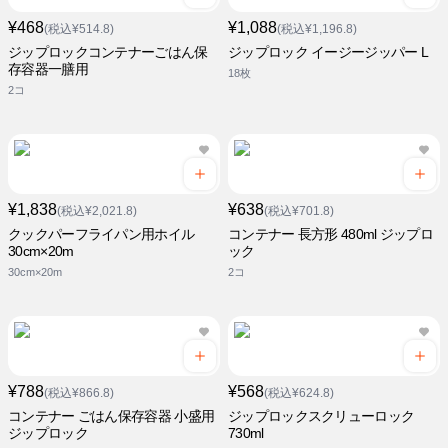
¥468
¥1,088
(税込¥514.8)
(税込¥1,196.8)
ジップロックコンテナーごはん保
ジップロック イージージッパー L
存容器一膳用
18枚
2コ
¥1,838
¥638
(税込¥2,021.8)
(税込¥701.8)
クックパーフライパン用ホイル
コンテナー 長方形 480ml ジップロ
30cm×20m
ック
30cm×20m
2コ
¥788
¥568
(税込¥866.8)
(税込¥624.8)
コンテナー ごはん保存容器 小盛用
ジップロックスクリューロック
ジップロック
730ml