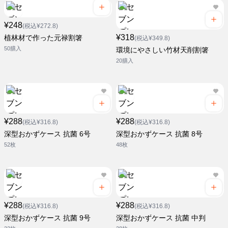
¥248
(税込¥272.8)
¥318
植林材で作った元禄割箸
(税込¥349.8)
50膳入
環境にやさしい竹材天削割箸
20膳入
¥288
¥288
(税込¥316.8)
(税込¥316.8)
深型おかずケース 抗菌 6号
深型おかずケース 抗菌 8号
52枚
48枚
¥288
¥288
(税込¥316.8)
(税込¥316.8)
深型おかずケース 抗菌 9号
深型おかずケース 抗菌 中判