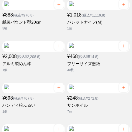
¥888
¥1,018
(税込¥976.8)
(税込¥1,119.8)
紙製パウンド型20cm
パレットナイフ(M)
5枚
1個
¥2,008
¥468
(税込¥2,208.8)
(税込¥514.8)
アルミ製めん棒
フリーサイズ敷紙
1個
30枚
¥698
¥248
(税込¥767.8)
(税込¥272.8)
ハンディ粉ふるい
サンホイル
1個
7m