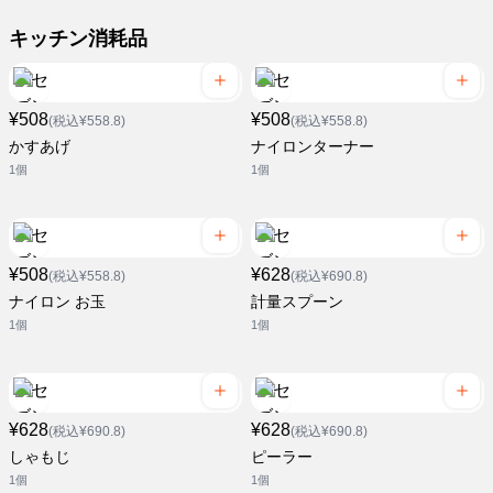
キッチン消耗品
¥508
¥508
(税込¥558.8)
(税込¥558.8)
かすあげ
ナイロンターナー
1個
1個
¥508
¥628
(税込¥558.8)
(税込¥690.8)
ナイロン お玉
計量スプーン
1個
1個
¥628
¥628
(税込¥690.8)
(税込¥690.8)
しゃもじ
ピーラー
1個
1個