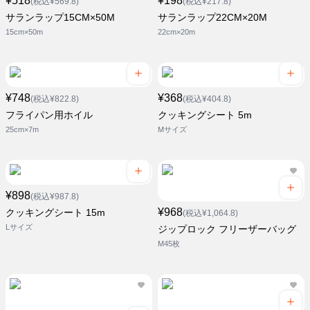
¥518
¥198
(税込¥569.8)
(税込¥217.8)
サランラップ15CM×50M
サランラップ22CM×20M
15cm×50m
22cm×20m
¥748
¥368
(税込¥822.8)
(税込¥404.8)
フライパン用ホイル
クッキングシート 5m
25cm×7m
Mサイズ
¥898
(税込¥987.8)
¥968
クッキングシート 15m
(税込¥1,064.8)
Lサイズ
ジップロック フリーザーバッグ
M45枚