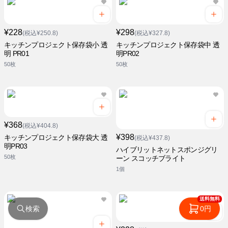
¥228
¥298
(税込¥250.8)
(税込¥327.8)
キッチンプロジェクト保存袋小 透
キッチンプロジェクト保存袋中 透
明 PR01
明PR02
50枚
50枚
¥368
(税込¥404.8)
¥398
キッチンプロジェクト保存袋大 透
(税込¥437.8)
明PR03
ハイブリットネットスポンジグリ
50枚
ーン スコッチブライト
1個
送料無料
検索
0円