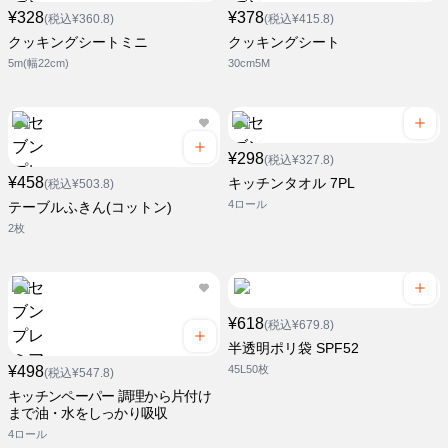
¥328
¥378
(税込¥360.8)
(税込¥415.8)
クッキングシートミニ
クッキングシート
5m(幅22cm)
30cm5M
¥298
(税込¥327.8)
¥458
キッチンタオル 7PL
(税込¥503.8)
4ロール
テーブルふきん(コットン)
2枚
¥618
(税込¥679.8)
半透明ポリ袋 SPF52
¥498
45L50枚
(税込¥547.8)
キッチンペーパー 調理から片付け
まで油・水をしっかり吸収
4ロール