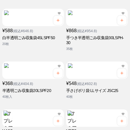
¥588
¥868
(税込¥646.8)
(税込¥954.8)
白半透明ごみ収集袋45LSPF50
手つき半透明ごみ収集袋30LSPH-
30
20枚
35枚
¥368
¥548
(税込¥404.8)
(税込¥602.8)
半透明ごみ収集袋20LSPF20
手さげポリ袋 LLサイズ JSC25
40枚入
40枚