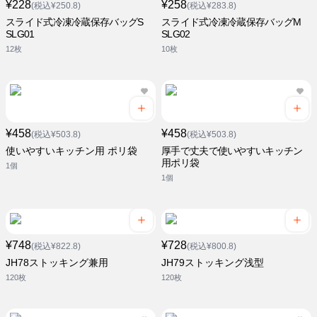
¥228
¥258
(税込¥250.8)
(税込¥283.8)
スライド式冷凍冷蔵保存バッグS
スライド式冷凍冷蔵保存バッグM
SLG01
SLG02
12枚
10枚
¥458
¥458
(税込¥503.8)
(税込¥503.8)
使いやすいキッチン用 ポリ袋
厚手で丈夫で使いやすいキッチン
用ポリ袋
1個
1個
¥748
¥728
(税込¥822.8)
(税込¥800.8)
JH78ストッキング兼用
JH79ストッキング浅型
120枚
120枚