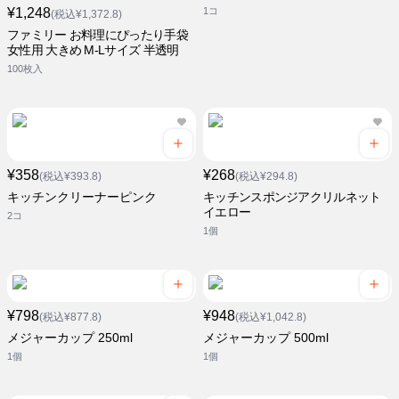
¥1,248
1コ
(税込¥1,372.8)
ファミリー お料理にぴったり手袋
女性用 大きめ M-Lサイズ 半透明
100枚入
¥358
¥268
(税込¥393.8)
(税込¥294.8)
キッチンクリーナーピンク
キッチンスポンジアクリルネット
イエロー
2コ
1個
¥798
¥948
(税込¥877.8)
(税込¥1,042.8)
メジャーカップ 250ml
メジャーカップ 500ml
1個
1個