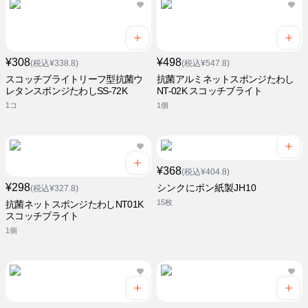
¥308
¥498
(税込¥338.8)
(税込¥547.8)
スコッチブライトリーフ型抗菌ウ
抗菌アルミネットスポンジたわし
レタンスポンジたわしSS-72K
NT-02K スコッチブライト
1コ
1個
¥368
(税込¥404.8)
¥298
シンクにポン紙製JH10
(税込¥327.8)
15枚
抗菌ネットスポンジたわしNT01K
スコッチブライト
1個