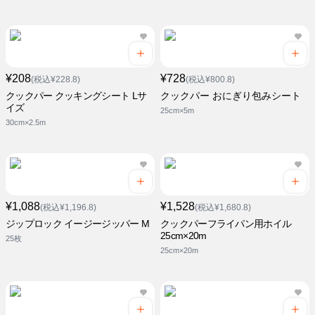
¥208
¥728
(税込¥228.8)
(税込¥800.8)
クックパー クッキングシート Lサ
クックパー おにぎり包みシート
イズ
25cm×5m
30cm×2.5m
¥1,088
¥1,528
(税込¥1,196.8)
(税込¥1,680.8)
ジップロック イージージッパー M
クックパーフライパン用ホイル
25cm×20m
25枚
25cm×20m