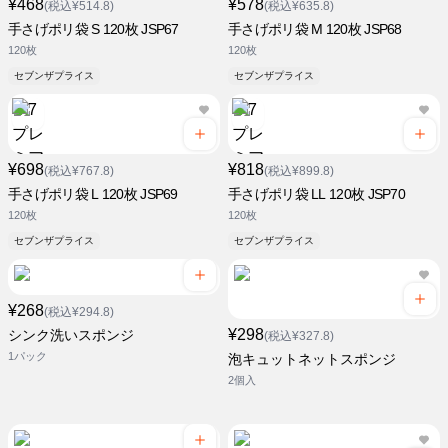
¥468
¥578
(税込¥514.8)
(税込¥635.8)
手さげポリ袋 S 120枚 JSP67
手さげポリ袋 M 120枚 JSP68
120枚
120枚
セブンザプライス
セブンザプライス
¥698
¥818
(税込¥767.8)
(税込¥899.8)
手さげポリ袋 L 120枚 JSP69
手さげポリ袋 LL 120枚 JSP70
120枚
120枚
セブンザプライス
セブンザプライス
¥268
(税込¥294.8)
¥298
シンク洗いスポンジ
(税込¥327.8)
1パック
泡キュットネットスポンジ
2個入