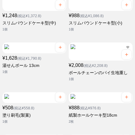
¥1,248
¥988
(税込¥1,372.8)
(税込¥1,086.8)
スリムパウンドケーキ型(中)
スリムパウンドケーキ型(小)
1個
1個
¥1,628
(税込¥1,790.8)
¥2,008
湯せんボール 13cm
(税込¥2,208.8)
1個
ボールチェーンのパイ生地重し
1個
¥508
¥888
(税込¥558.8)
(税込¥976.8)
塗り刷毛(製菓)
紙製ホールケーキ型18cm
1個
2枚