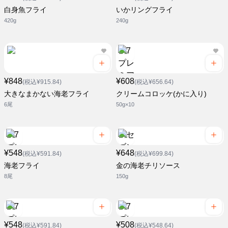
白身魚フライ
いかリングフライ
420g
240g
¥848
¥608
(税込¥915.84)
(税込¥656.64)
大きなまかない海老フライ
クリームコロッケ(かに入り)
6尾
50g×10
¥548
¥648
(税込¥591.84)
(税込¥699.84)
海老フライ
金の海老チリソース
8尾
150g
¥548
¥508
(税込¥591.84)
(税込¥548.64)