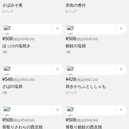
さばみそ煮
赤魚の煮付
1パック
1パック
¥508
¥508
(税込¥548.64)
(税込¥548.64)
ほっけの塩焼き
銀鮭の塩焼
1枚
1枚
¥548
¥428
(税込¥591.84)
(税込¥462.24)
さばの塩焼
焼きからふとししゃも
1枚
1パック
¥508
¥508
(税込¥548.64)
(税込¥548.64)
骨取りさわらの西京焼
骨取り銀鮭の西京焼