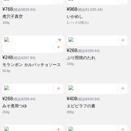
¥768
¥968
(税込¥829.44)
(税込¥1,045.44)
煮穴子真空
いかめし
100g
1パック(2尾入)
¥268
(税込¥289.44)
¥248
ぶり照焼のたれ
(税込¥267.84)
100g
モランボン カルパッチョソース
50.8g
¥268
¥408
(税込¥289.44)
(税込¥440.64)
みそ煮用つゆ
エビピラフの素
250g
390g