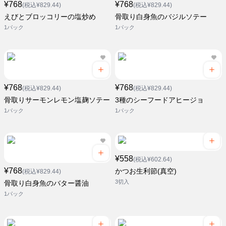
¥768
¥768
(税込¥829.44)
(税込¥829.44)
えびとブロッコリーの塩炒め
骨取り白身魚のバジルソテー
1パック
1パック
¥768
¥768
(税込¥829.44)
(税込¥829.44)
骨取りサーモンレモン塩麹ソテー
3種のシーフードアヒージョ
1パック
1パック
¥558
(税込¥602.64)
¥768
かつお生利節(真空)
(税込¥829.44)
3切入
骨取り白身魚のバター醤油
1パック