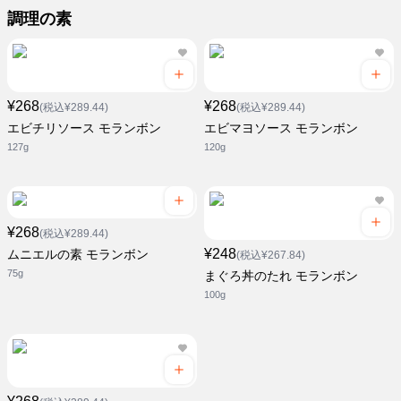
調理の素
¥268
¥268
(税込¥289.44)
(税込¥289.44)
エビチリソース モランボン
エビマヨソース モランボン
127g
120g
¥268
(税込¥289.44)
¥248
ムニエルの素 モランボン
(税込¥267.84)
75g
まぐろ丼のたれ モランボン
100g