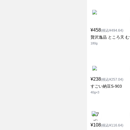
¥458
(税込¥494.64)
贅沢逸品 ところ天 
180g
¥238
(税込¥257.04)
すごい納豆S-903
40g×3
¥108
(税込¥116.64)