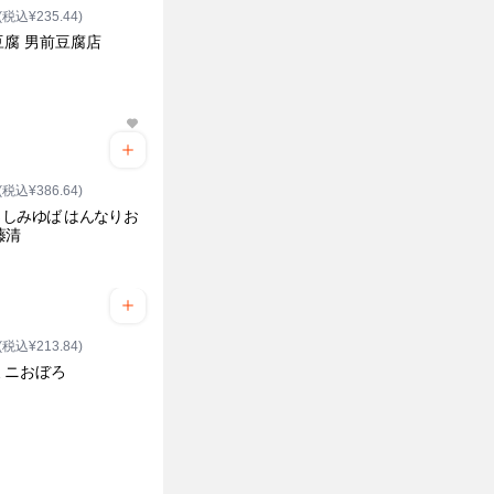
(税込¥235.44)
豆腐 男前豆腐店
(税込¥386.64)
しみゆば はんなりお
藤清
(税込¥213.84)
ミニおぼろ