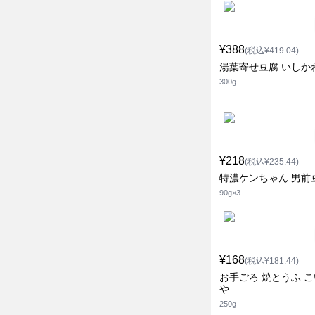
¥388
(税込¥419.04)
湯葉寄せ豆腐 いしか
300g
¥218
(税込¥235.44)
特濃ケンちゃん 男前
90g×3
¥168
(税込¥181.44)
お手ごろ 焼とうふ 
や
250g