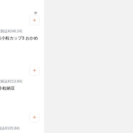
ク
(税込¥246.24)
道小粒カップ3 おかめ
(税込¥213.84)
小粒納豆
税込¥105.84)