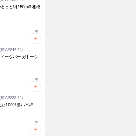
るっと絹 150g×3 相模
(税込¥246.24)
イーツバー ガトーシ
ラ
(税込¥235.44)
豆100%濃い木綿