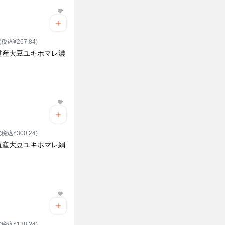
(税込¥267.84)
道産大豆ユキホマレ濃
ク
(税込¥300.24)
道産大豆ユキホマレ絹
(税込¥138.24)