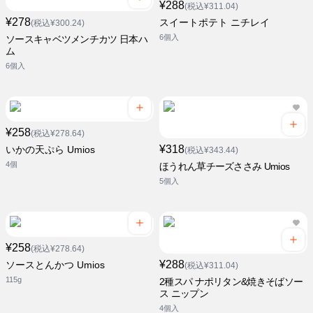
¥288
(税込¥311.04)
¥278
スイートポテト ニチレイ
(税込¥300.24)
6個入
ソースキャベツメンチカツ 日本ハ
ム
6個入
¥258
(税込¥278.64)
¥318
いかの天ぷら Umios
(税込¥343.44)
4個
ほうれん草チーズささみ Umios
5個入
¥258
(税込¥278.64)
¥288
ソースとんかつ Umios
(税込¥311.04)
115g
2種スパ ナポリタン&焼きそばソー
ス ニップン
4個入