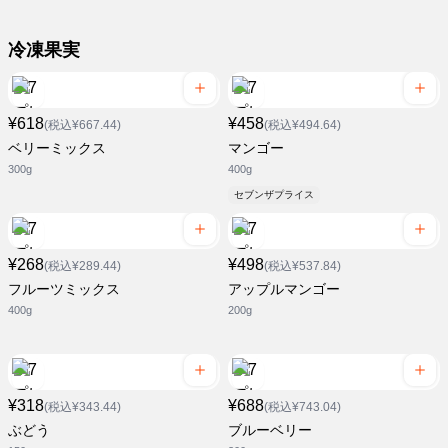
冷凍果実
¥618
¥458
(税込¥667.44)
(税込¥494.64)
ベリーミックス
マンゴー
300g
400g
セブンザプライス
¥268
¥498
(税込¥289.44)
(税込¥537.84)
フルーツミックス
アップルマンゴー
400g
200g
¥318
¥688
(税込¥343.44)
(税込¥743.04)
ぶどう
ブルーベリー