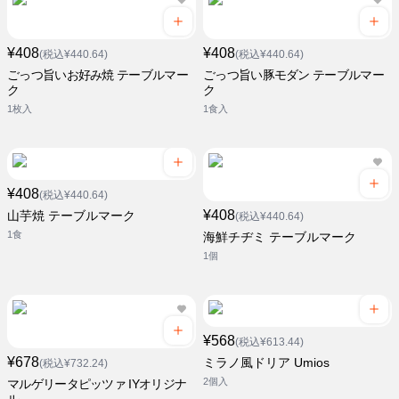
¥408
¥408
(税込¥440.64)
(税込¥440.64)
ごっつ旨いお好み焼 テーブルマー
ごっつ旨い豚モダン テーブルマー
ク
ク
1枚入
1食入
¥408
(税込¥440.64)
¥408
山芋焼 テーブルマーク
(税込¥440.64)
1食
海鮮チヂミ テーブルマーク
1個
¥568
(税込¥613.44)
¥678
ミラノ風ドリア Umios
(税込¥732.24)
2個入
マルゲリータピッツァ IYオリジナ