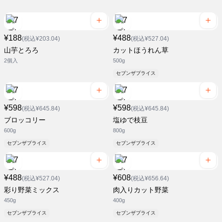
¥188
¥488
(税込¥203.04)
(税込¥527.04)
山芋とろろ
カットほうれん草
2個入
500g
セブンザプライス
¥598
¥598
(税込¥645.84)
(税込¥645.84)
ブロッコリー
塩ゆで枝豆
600g
800g
セブンザプライス
セブンザプライス
¥488
¥608
(税込¥527.04)
(税込¥656.64)
彩り野菜ミックス
肉入りカット野菜
450g
400g
セブンザプライス
セブンザプライス