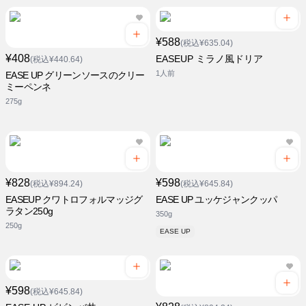
¥588
(税込¥635.04)
¥408
EASEUP ミラノ風ドリア
(税込¥440.64)
1人前
EASE UP グリーンソースのクリー
ミーペンネ
275g
¥828
¥598
(税込¥894.24)
(税込¥645.84)
EASEUP クワトロフォルマッジグ
EASE UP ユッケジャンクッパ
ラタン250g
350g
250g
EASE UP
¥598
(税込¥645.84)