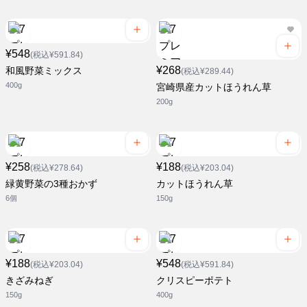
¥548
(税込¥591.84)
¥268
和風野菜ミックス
(税込¥289.44)
400g
宮崎県産カットほうれん草
200g
¥258
¥188
(税込¥278.64)
(税込¥203.04)
緑黄野菜の3種おかず
カットほうれん草
6個
150g
¥188
¥548
(税込¥203.04)
(税込¥591.84)
きざみねぎ
クリスピーポテト
150g
400g