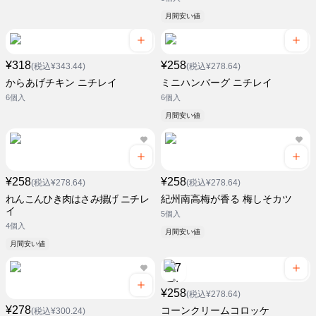
月間安い値
¥318
¥258
(税込¥343.44)
(税込¥278.64)
からあげチキン ニチレイ
ミニハンバーグ ニチレイ
6個入
6個入
月間安い値
¥258
¥258
(税込¥278.64)
(税込¥278.64)
れんこんひき肉はさみ揚げ ニチレ
紀州南高梅が香る 梅しそカツ
イ
5個入
4個入
月間安い値
月間安い値
¥258
(税込¥278.64)
¥278
コーンクリームコロッケ
(税込¥300.24)