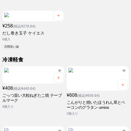
¥258
(税込¥278.64)
だし巻き玉子 ケイエス
6個入
月間安い値
冷凍軽食
¥408
(税込¥440.64)
¥608
ごっつ旨い大粒ねぎたこ焼 テーブ
(税込¥656.64)
ルマーク
こんがりと焼いたほうれん草とベ
6個入り
ーコンのグラタン umios
2個入り