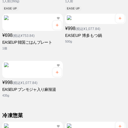
1人前(260g)
1人前
EASE UP
EASE UP
¥998
(税込¥1,077.84)
¥698
EASEUP 博多もつ鍋
(税込¥753.84)
500g
EASEUP 韓国ごはんプレート
1個
¥998
(税込¥1,077.84)
EASEUP ブンモジャ入り麻辣湯
435g
冷凍惣菜