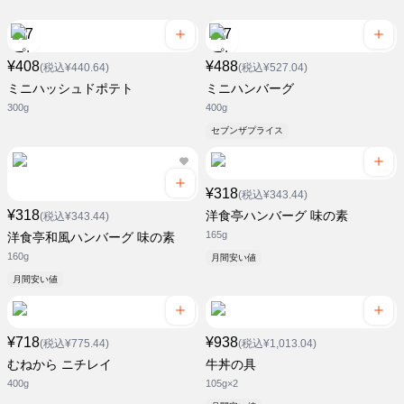
¥408
¥488
(税込¥440.64)
(税込¥527.04)
ミニハッシュドポテト
ミニハンバーグ
300g
400g
セブンザプライス
¥318
(税込¥343.44)
¥318
洋食亭ハンバーグ 味の素
(税込¥343.44)
165g
洋食亭和風ハンバーグ 味の素
160g
月間安い値
月間安い値
¥718
¥938
(税込¥775.44)
(税込¥1,013.04)
むねから ニチレイ
牛丼の具
400g
105g×2