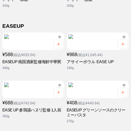
200g
200g
EASEUP
¥588
¥968
(税込¥635.04)
(税込¥1,045.44)
EASEUP 南国酒家監修海鮮中華粥
アサイーボウル EASE UP
340g
190g
¥688
¥408
(税込¥743.04)
(税込¥440.64)
EASE UP 参鶏湯ハヌリ監修 1人前
EASEUP グリーンソースのクリー
ミーパスタ
350g
275g