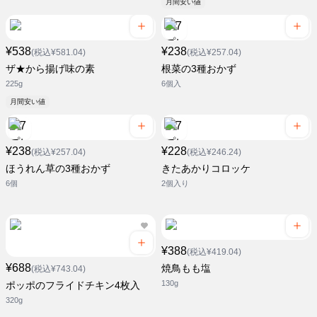
月間安い値
¥538
¥238
(税込¥581.04)
(税込¥257.04)
ザ★から揚げ味の素
根菜の3種おかず
225g
6個入
月間安い値
¥238
¥228
(税込¥257.04)
(税込¥246.24)
ほうれん草の3種おかず
きたあかりコロッケ
6個
2個入り
¥388
(税込¥419.04)
¥688
焼鳥もも塩
(税込¥743.04)
130g
ポッポのフライドチキン4枚入
320g