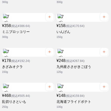
300g
300g
¥358
¥158
(税込¥386.64)
(税込¥170.64)
ミニブロッコリー
いんげん
300g
150g
¥178
¥248
(税込¥192.24)
(税込¥267.84)
きざみオクラ
九州産ささがきごぼう
150g
120g
¥468
¥148
(税込¥505.44)
(税込¥159.84)
乱切りさといも
北海道フライドポテト
250g
100g