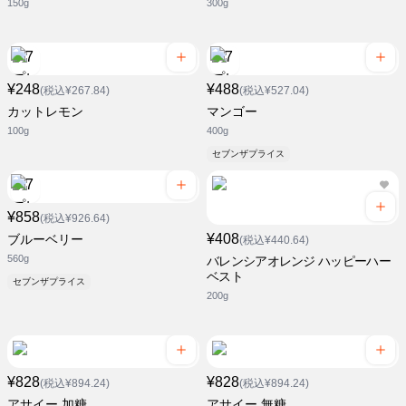
150g
300g
¥248
¥488
(税込¥267.84)
(税込¥527.04)
カットレモン
マンゴー
100g
400g
セブンザプライス
¥858
(税込¥926.64)
¥408
ブルーベリー
(税込¥440.64)
560g
バレンシアオレンジ ハッピーハー
ベスト
セブンザプライス
200g
¥828
¥828
(税込¥894.24)
(税込¥894.24)
アサイー 加糖
アサイー 無糖