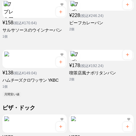
¥228
(税込¥246.24)
¥158
ビーフカレーパン
(税込¥170.64)
2個
サルサソースのウインナーパン
1個
¥178
(税込¥192.24)
¥138
喫茶店風ナポリタンパン
(税込¥149.04)
2個
ハムチーズクロワッサン YKBC
1個
月間安い値
ピザ・ドック