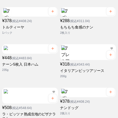
¥378
¥288
(税込¥408.24)
(税込¥311.04)
トルティーヤ
もちもち食感のナン
1パック
2枚入り
¥448
(税込¥483.84)
¥318
ナーン5枚入 日本ハム
(税込¥343.44)
235g
イタリアンピッツアソース
200g
¥378
(税込¥408.24)
¥508
ナンドッグ
(税込¥548.64)
2個入り
ラ・ピッツァ 熟成生地のピザクラ