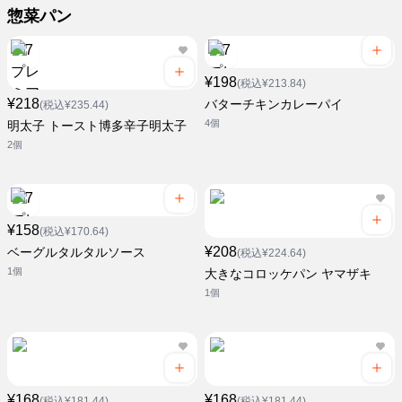
惣菜パン
¥198
(税込¥213.84)
¥218
バターチキンカレーパイ
(税込¥235.44)
4個
明太子 トースト博多辛子明太子
2個
¥158
(税込¥170.64)
¥208
ベーグルタルタルソース
(税込¥224.64)
1個
大きなコロッケパン ヤマザキ
1個
¥168
¥168
(税込¥181.44)
(税込¥181.44)