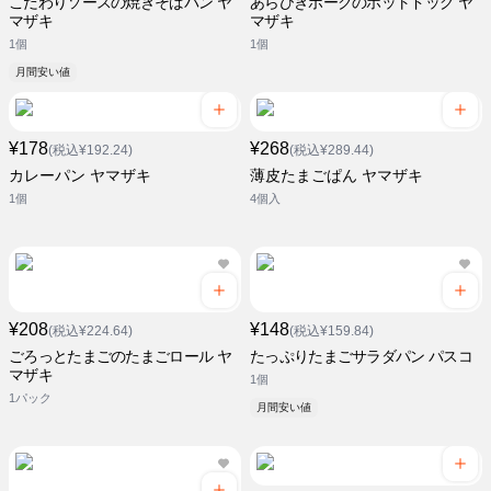
こだわりソースの焼きそばパン ヤ
あらびきポークのホットドッグ ヤ
マザキ
マザキ
1個
1個
月間安い値
¥178
¥268
(税込¥192.24)
(税込¥289.44)
カレーパン ヤマザキ
薄皮たまごぱん ヤマザキ
1個
4個入
¥208
¥148
(税込¥224.64)
(税込¥159.84)
ごろっとたまごのたまごロール ヤ
たっぷりたまごサラダパン パスコ
マザキ
1個
1パック
月間安い値