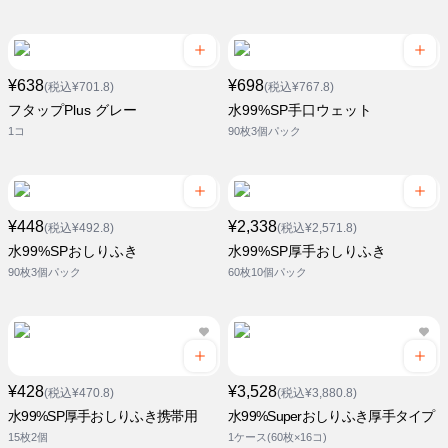
¥638
¥698
(税込¥701.8)
(税込¥767.8)
フタップPlus グレー
水99%SP手口ウェット
1コ
90枚3個パック
¥448
¥2,338
(税込¥492.8)
(税込¥2,571.8)
水99%SPおしりふき
水99%SP厚手おしりふき
90枚3個パック
60枚10個パック
¥428
¥3,528
(税込¥470.8)
(税込¥3,880.8)
水99%SP厚手おしりふき携帯用
水99%Superおしりふき厚手タイプ
15枚2個
1ケース(60枚×16コ)