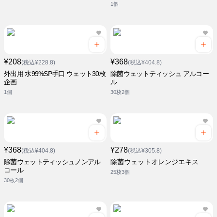
1個
¥208
¥368
(税込¥228.8)
(税込¥404.8)
外出用 水99%SP手口 ウェット30枚
除菌ウェットティッシュ アルコー
企画
ル
1個
30枚2個
¥368
¥278
(税込¥404.8)
(税込¥305.8)
除菌ウェットティッシュノンアル
除菌ウェットオレンジエキス
コール
25枚3個
30枚2個