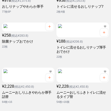
¥978
¥958
(税込¥1,075.8)
(税込¥1,053.8)
おしりナップやわらか厚手
トイレに流せるおしりナップ7
77枚6P
2枚4個
¥258
(税込¥283.8)
¥188
除菌ナップおでかけ
(税込¥206.8)
22枚
トイレに流せるおしりナップ厚手
おでかけ
22枚
¥2,228
¥2,228
(税込¥2,450.8)
(税込¥2,450.8)
ムーニーおしりふきやわらか厚手
ムーニーおしりふきトイレに流せ
詰替
るタイプ替
64枚×16
54枚×16個