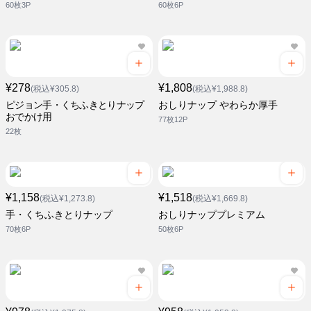
60枚3P
60枚6P
¥278
¥1,808
(税込¥305.8)
(税込¥1,988.8)
ピジョン手・くちふきとりナップ
おしりナップ やわらか厚手
おでかけ用
77枚12P
22枚
¥1,158
¥1,518
(税込¥1,273.8)
(税込¥1,669.8)
手・くちふきとりナップ
おしりナッププレミアム
70枚6P
50枚6P