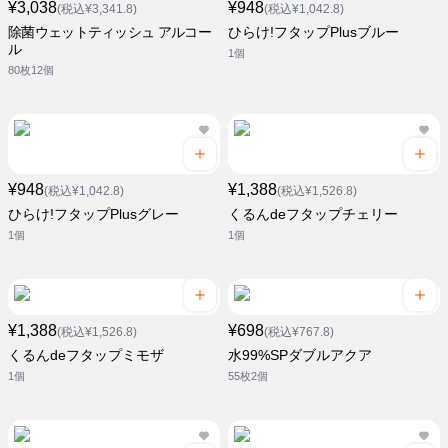
¥3,038
¥948
(税込¥3,341.8)
(税込¥1,042.8)
除菌ウェットティッシュ アルコー
ひらけ!フタップPlusブルー
ル
1個
80枚12個
¥948
¥1,388
(税込¥1,042.8)
(税込¥1,526.8)
ひらけ!フタップPlusグレー
くるんdeフタップチェリー
1個
1個
¥1,388
¥698
(税込¥1,526.8)
(税込¥767.8)
くるんdeフタップミモザ
水99%SPダブルアクア
1個
55枚2個