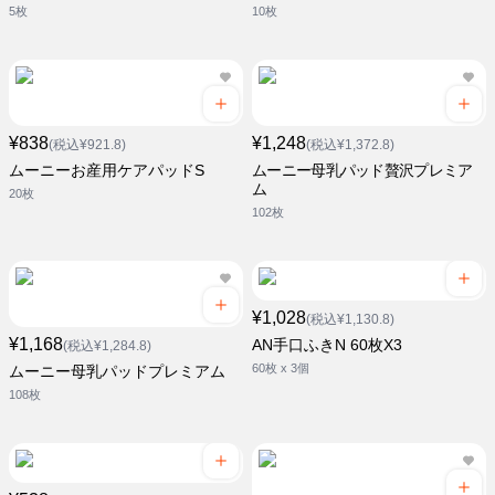
5枚
10枚
¥838
¥1,248
(税込¥921.8)
(税込¥1,372.8)
ムーニーお産用ケアパッドS
ムーニー母乳パッド贅沢プレミア
ム
20枚
102枚
¥1,028
(税込¥1,130.8)
¥1,168
AN手口ふきN 60枚X3
(税込¥1,284.8)
60枚 x 3個
ムーニー母乳パッドプレミアム
108枚