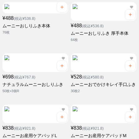
¥488
(税込¥536.8)
¥488
ムーニーおしりふき本体
(税込¥536.8)
76枚
ムーニーおしりふき 厚手本体
64枚
¥698
¥528
(税込¥767.8)
(税込¥580.8)
ナチュラルムーニーおしりふき
ムーニーおでかけキレイ手口ふき
50枚×3個R
30枚2
¥838
¥838
(税込¥921.8)
(税込¥921.8)
ムーニーお産用ケアパッドL
ムーニーお産用ケアパッドM