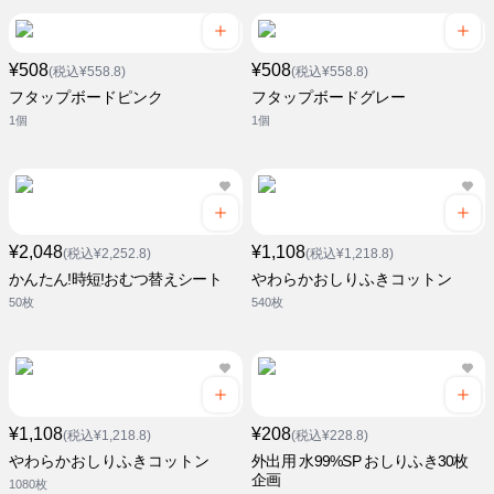
¥508
¥508
(税込¥558.8)
(税込¥558.8)
フタップボードピンク
フタップボードグレー
1個
1個
¥2,048
¥1,108
(税込¥2,252.8)
(税込¥1,218.8)
かんたん!時短!おむつ替えシート
やわらかおしりふきコットン
50枚
540枚
¥1,108
¥208
(税込¥1,218.8)
(税込¥228.8)
やわらかおしりふきコットン
外出用 水99%SP おしりふき30枚
企画
1080枚