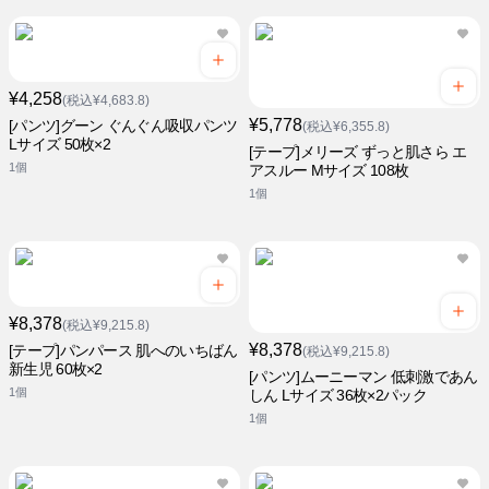
¥4,258
(税込¥4,683.8)
¥5,778
[パンツ]グーン ぐんぐん吸収パンツ
(税込¥6,355.8)
Lサイズ 50枚×2
[テープ]メリーズ ずっと肌さら エ
1個
アスルー Mサイズ 108枚
1個
¥8,378
(税込¥9,215.8)
¥8,378
[テープ]パンパース 肌へのいちばん
(税込¥9,215.8)
新生児 60枚×2
[パンツ]ムーニーマン 低刺激であん
1個
しん Lサイズ 36枚×2パック
1個