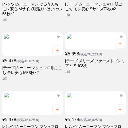
[パンツ]ムーニーマン ゆるうんち
[テープ]ムーニー マシュマロ 肌ご
モレ安心 Mサイズ寝返り~はいはい
こち モレ安心 Sサイズ76枚×2
58枚×2
1個
1個
¥5,658
(税込¥6,223.8)
¥5,478
[テープ]メリーズ ファーストプレミ
(税込¥6,025.8)
アム S 108枚
[テープ]ムーニー マシュマロ肌ごこ
1個
ち モレ安心 M56枚×2
1個
¥5,478
¥5,478
(税込¥6,025.8)
(税込¥6,025.8)
[パンツ]ムーニーマン マシュマロ
[パンツ]ムーニーマン マシュマロ