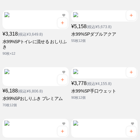
¥5,158
(税込¥5,673.8)
¥3,318
水99%SPダブルアクア
(税込¥3,649.8)
55枚12個
水99%SPトイレに流せる おしりふ
き
90枚×12
¥3,778
(税込¥4,155.8)
¥6,188
水99%SP手口ウェット
(税込¥6,806.8)
90枚12個
水99%SPおしりふき プレミアム
70枚12個