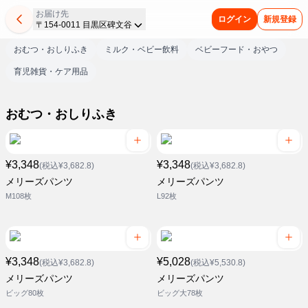
お届け先
ログイン
新規登録
〒154-0011 目黒区碑文谷
おむつ・おしりふき
ミルク・ベビー飲料
ベビーフード・おやつ
育児雑貨・ケア用品
おむつ・おしりふき
¥3,348
¥3,348
(税込¥3,682.8)
(税込¥3,682.8)
メリーズパンツ
メリーズパンツ
M108枚
L92枚
¥3,348
¥5,028
(税込¥3,682.8)
(税込¥5,530.8)
メリーズパンツ
メリーズパンツ
ビッグ80枚
ビッグ大78枚