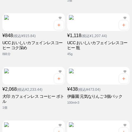
1個
¥848
¥1,118
(税込¥915.84)
(税込¥1,207.44)
UCC おいしいカフェインレスコー
UCC おいしいカフェインレスコー
ヒー コク深め
ヒー 瓶
8杯分
45g
¥2,068
¥438
(税込¥2,233.44)
(税込¥473.04)
犬印 カフェインレス コーヒー ボト
伊藤園 元気なりんご 3個パック
ル
100ml×3
1個