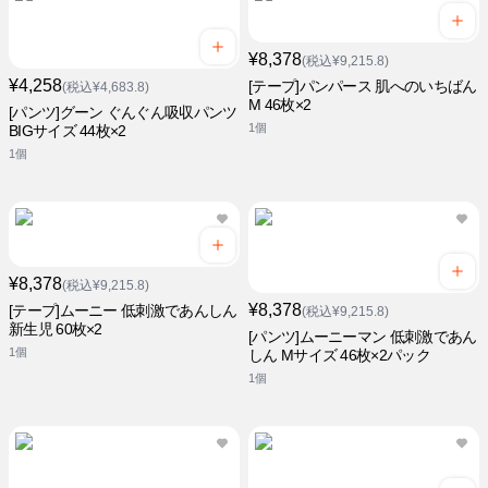
¥8,378
(税込¥9,215.8)
¥4,258
[テープ]パンパース 肌へのいちばん
(税込¥4,683.8)
M 46枚×2
[パンツ]グーン ぐんぐん吸収パンツ
1個
BIGサイズ 44枚×2
1個
¥8,378
(税込¥9,215.8)
¥8,378
[テープ]ムーニー 低刺激であんしん
(税込¥9,215.8)
新生児 60枚×2
[パンツ]ムーニーマン 低刺激であん
1個
しん Mサイズ 46枚×2パック
1個