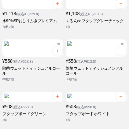
¥1,118
¥1,108
(税込¥1,229.8)
(税込¥1,218.8)
水99%SPおしりふきプレミアム
くるんdeフタップグレーチェック
70枚2個
1個
¥558
¥558
(税込¥613.8)
(税込¥613.8)
除菌ウェットティッシュアルコー
除菌ウェットティッシュノンアル
ル
コール
80枚2個
80枚2個
¥508
¥508
(税込¥558.8)
(税込¥558.8)
フタップボードグリーン
フタップボードホワイト
1個
1個