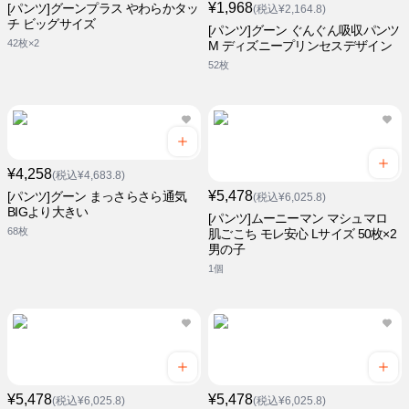
¥1,968
[パンツ]グーンプラス やわらかタッ
(税込¥2,164.8)
チ ビッグサイズ
[パンツ]グーン ぐんぐん吸収パンツ
42枚×2
M ディズニープリンセスデザイン
52枚
¥4,258
(税込¥4,683.8)
¥5,478
[パンツ]グーン まっさらさら通気
(税込¥6,025.8)
BIGより大きい
[パンツ]ムーニーマン マシュマロ
68枚
肌ごこち モレ安心 Lサイズ 50枚×2
男の子
1個
¥5,478
¥5,478
(税込¥6,025.8)
(税込¥6,025.8)