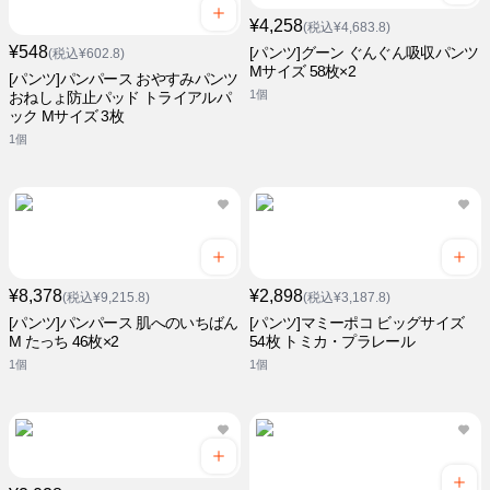
¥4,258
(税込¥4,683.8)
¥548
[パンツ]グーン ぐんぐん吸収パンツ
(税込¥602.8)
Mサイズ 58枚×2
[パンツ]パンパース おやすみパンツ
1個
おねしょ防止パッド トライアルパ
ック Mサイズ 3枚
1個
¥8,378
¥2,898
(税込¥9,215.8)
(税込¥3,187.8)
[パンツ]パンパース 肌へのいちばん
[パンツ]マミーポコ ビッグサイズ
M たっち 46枚×2
54枚 トミカ・プラレール
1個
1個