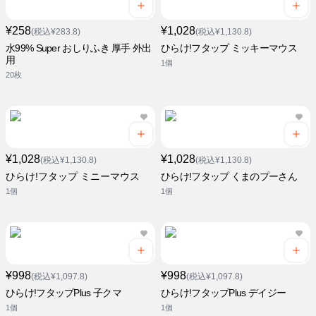
¥258
¥1,028
(税込¥283.8)
(税込¥1,130.8)
水99% Super おしりふき 厚手 外出
ひらけ!フタップ ミッキーマウス
用
1個
20枚
¥1,028
¥1,028
(税込¥1,130.8)
(税込¥1,130.8)
ひらけ!フタップ ミニーマウス
ひらけ!フタップ くまのプーさん
1個
1個
¥998
¥998
(税込¥1,097.8)
(税込¥1,097.8)
ひらけ!フタップPlus 子クマ
ひらけ!フタップPlus デイジー
1個
1個