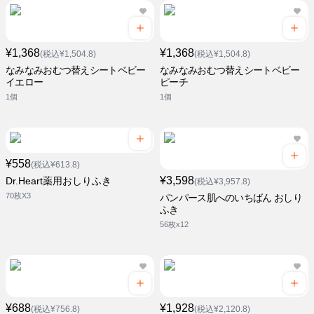
¥1,368
¥1,368
(税込¥1,504.8)
(税込¥1,504.8)
なみなみおむつ替えシートベビー
なみなみおむつ替えシートベビー
イエロー
ピーチ
1個
1個
¥558
(税込¥613.8)
¥3,598
Dr.Heart薬用おしりふき
(税込¥3,957.8)
70枚X3
パンパース肌へのいちばん おしり
ふき
56枚x12
¥688
¥1,928
(税込¥756.8)
(税込¥2,120.8)