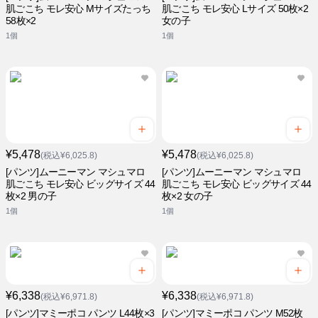
肌ごこち モレ安心 Mサイズたっち
肌ごこち モレ安心 Lサイズ 50枚×2
58枚×2
女の子
1個
1個
¥5,478
¥5,478
(税込¥6,025.8)
(税込¥6,025.8)
[パンツ]ムーニーマン マシュマロ
[パンツ]ムーニーマン マシュマロ
肌ごこち モレ安心 ビッグサイズ 44
肌ごこち モレ安心 ビッグサイズ 44
枚×2 男の子
枚×2 女の子
1個
1個
¥6,338
¥6,338
(税込¥6,971.8)
(税込¥6,971.8)
[パンツ]マミーポコ パンツ L44枚×3
[パンツ]マミーポコ パンツ M52枚