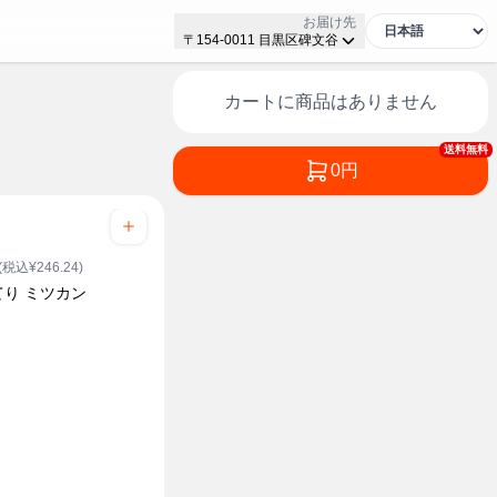
お届け先
〒154-0011 目黒区碑文谷
カートに商品はありません
送料無料
0円
(税込¥246.24)
てり ミツカン