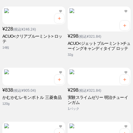
¥228
(税込¥246.24)
¥298
ACUO<クリアブルーミント> ロッ
(税込¥321.84)
テ
ACUO<ジェットブルーミント>チュ
14粒
ーイングキャンディタイプ ロッテ
32g
¥838
¥298
(税込¥905.04)
(税込¥321.84)
かむかむレモンボトル 三菱食品
実験スライムゼリー 明治チューイ
ンガム
120g
1パック