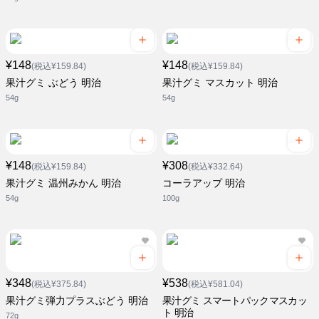
¥148
¥148
(税込¥159.84)
(税込¥159.84)
果汁グミ ぶどう 明治
果汁グミ マスカット 明治
54g
54g
¥148
¥308
(税込¥159.84)
(税込¥332.64)
果汁グミ 温州みかん 明治
コーラアップ 明治
54g
100g
¥348
¥538
(税込¥375.84)
(税込¥581.04)
果汁グミ弾力プラスぶどう 明治
果汁グミ スマートパックマスカッ
ト 明治
72g