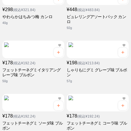
¥298
¥448
(税込¥321.84)
(税込¥483.84)
やわらかはちみつ梅 カンロ
ピュレリングアソートパック カン
ロ
40g
92g
¥178
¥198
(税込¥192.24)
(税込¥213.84)
フェットチーネグミイタリアング
しゃりもにグミ グレープ味 ブルボ
レープ味 ブルボン
ン
50g
57g
¥178
¥178
(税込¥192.24)
(税込¥192.24)
フェットチーネグミ ソーダ味 ブル
フェットチーネグミ コーラ味 ブル
ボン
ボン