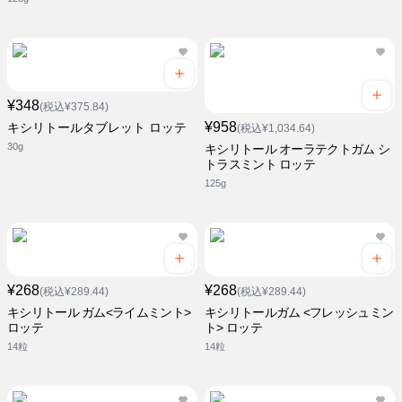
¥348
(税込¥375.84)
¥958
キシリトールタブレット ロッテ
(税込¥1,034.64)
30g
キシリトール オーラテクトガム シ
トラスミント ロッテ
125g
¥268
¥268
(税込¥289.44)
(税込¥289.44)
キシリトール ガム<ライムミント>
キシリトールガム <フレッシュミン
ロッテ
ト> ロッテ
14粒
14粒