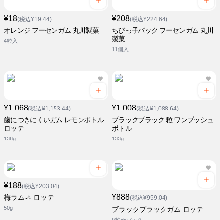
¥18
¥208
(税込¥19.44)
(税込¥224.64)
オレンジ フーセンガム 丸川製菓
ちびっ子パック フーセンガム 丸川
製菓
4粒入
11個入
¥1,068
¥1,008
(税込¥1,153.44)
(税込¥1,088.64)
歯につきにくいガム レモンボトル
ブラックブラック 粒 ワンプッシュ
ロッテ
ボトル
138g
133g
¥188
(税込¥203.04)
¥888
梅ラムネ ロッテ
(税込¥959.04)
50g
ブラックブラックガム ロッテ
9枚×5パック