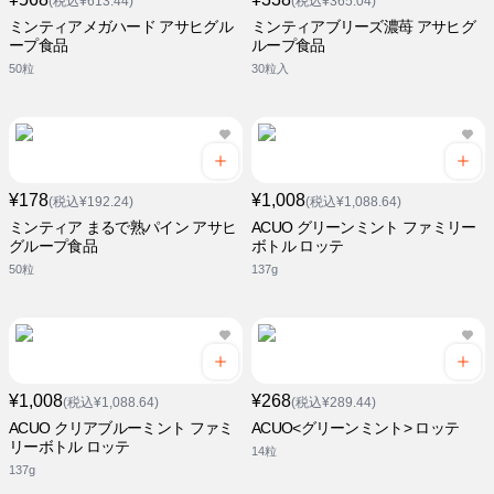
(税込¥613.44)
(税込¥365.04)
ミンティアメガハード アサヒグル
ミンティアブリーズ濃苺 アサヒグ
ープ食品
ループ食品
50粒
30粒入
¥178
¥1,008
(税込¥192.24)
(税込¥1,088.64)
ミンティア まるで熟パイン アサヒ
ACUO グリーンミント ファミリー
グループ食品
ボトル ロッテ
50粒
137g
¥1,008
¥268
(税込¥1,088.64)
(税込¥289.44)
ACUO クリアブルーミント ファミ
ACUO<グリーンミント> ロッテ
リーボトル ロッテ
14粒
137g