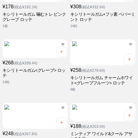
¥178
¥308
(税込¥192.24)
(税込¥332.64)
キシリトールガム 噛むトレ ピンク
キシリトールガム+フッ素 ペパーミ
グレープ ロッテ
ント ロッテ
1個
14粒
¥268
(税込¥289.44)
¥258
キシリトールガム<グレープ> ロッ
(税込¥278.64)
テ
キシリトールガム チャームホワイ
14粒
ト<グレープフルーツ> ロッテ
9枚
¥188
(税込¥203.04)
¥248
ミンティア ワイルド&クール アサ
(税込¥267.84)