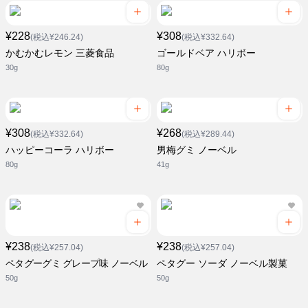
¥228
¥308
(税込¥246.24)
(税込¥332.64)
かむかむレモン 三菱食品
ゴールドベア ハリボー
30g
80g
¥308
¥268
(税込¥332.64)
(税込¥289.44)
ハッピーコーラ ハリボー
男梅グミ ノーベル
80g
41g
¥238
¥238
(税込¥257.04)
(税込¥257.04)
ペタグーグミ グレープ味 ノーベル
ペタグー ソーダ ノーベル製菓
50g
50g