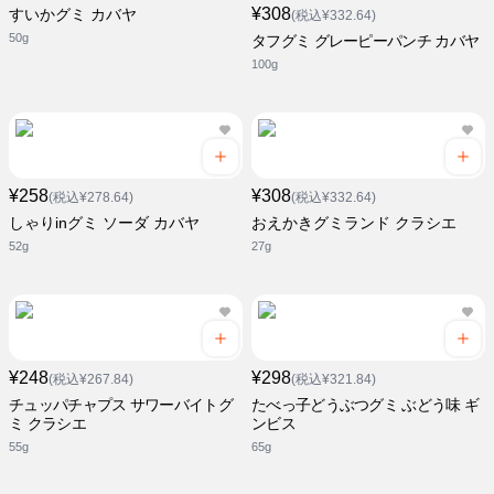
¥308
すいかグミ カバヤ
(税込¥332.64)
50g
タフグミ グレーピーパンチ カバヤ
100g
¥258
¥308
(税込¥278.64)
(税込¥332.64)
しゃりinグミ ソーダ カバヤ
おえかきグミランド クラシエ
52g
27g
¥248
¥298
(税込¥267.84)
(税込¥321.84)
チュッパチャプス サワーバイトグ
たべっ子どうぶつグミ ぶどう味 ギ
ミ クラシエ
ンビス
55g
65g