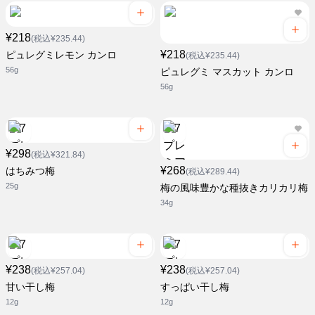
¥218
(税込¥235.44)
¥218
ピュレグミレモン カンロ
(税込¥235.44)
56g
ピュレグミ マスカット カンロ
56g
¥298
(税込¥321.84)
¥268
はちみつ梅
(税込¥289.44)
25g
梅の風味豊かな種抜きカリカリ梅
34g
¥238
¥238
(税込¥257.04)
(税込¥257.04)
甘い干し梅
すっぱい干し梅
12g
12g