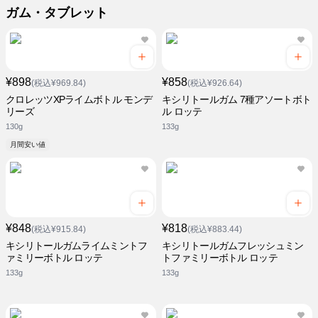
ガム・タブレット
¥898
¥858
(税込¥969.84)
(税込¥926.64)
クロレッツXPライムボトル モンデ
キシリトールガム 7種アソートボト
リーズ
ル ロッテ
130g
133g
月間安い値
¥848
¥818
(税込¥915.84)
(税込¥883.44)
キシリトールガムライムミントフ
キシリトールガムフレッシュミン
ァミリーボトル ロッテ
トファミリーボトル ロッテ
133g
133g