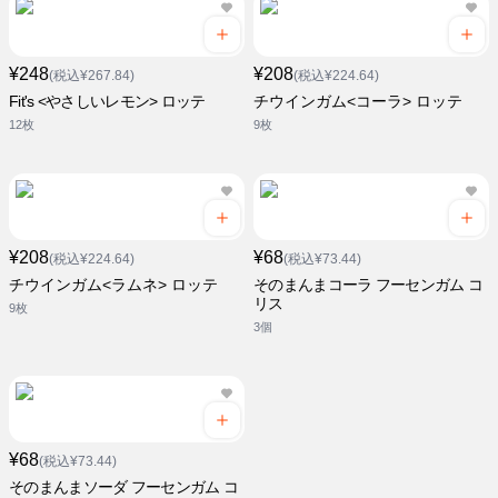
¥248
¥208
(税込¥267.84)
(税込¥224.64)
Fit's <やさしいレモン> ロッテ
チウインガム<コーラ> ロッテ
12枚
9枚
¥208
¥68
(税込¥224.64)
(税込¥73.44)
チウインガム<ラムネ> ロッテ
そのまんまコーラ フーセンガム コ
リス
9枚
3個
¥68
(税込¥73.44)
そのまんまソーダ フーセンガム コ