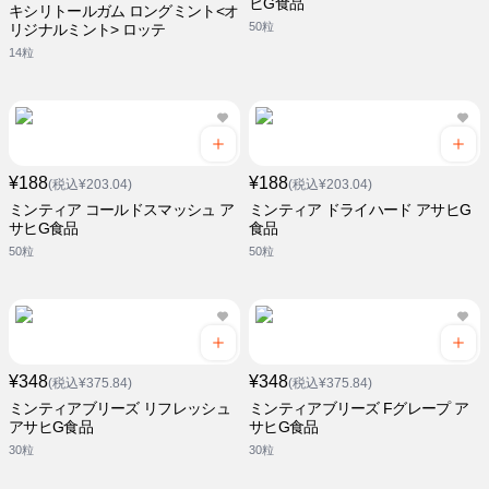
ヒG食品
キシリトールガム ロングミント<オ
50粒
リジナルミント> ロッテ
14粒
¥188
¥188
(税込¥203.04)
(税込¥203.04)
ミンティア コールドスマッシュ ア
ミンティア ドライハード アサヒG
サヒG食品
食品
50粒
50粒
¥348
¥348
(税込¥375.84)
(税込¥375.84)
ミンティアブリーズ リフレッシュ
ミンティアブリーズ Fグレープ ア
アサヒG食品
サヒG食品
30粒
30粒