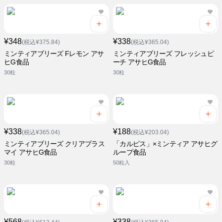
¥348
¥338
(税込¥375.84)
(税込¥365.04)
ミンティアブリーズ Fレモン アサ
ミンティアブリーズ フレッシュピ
ヒG食品
ーチ アサヒG食品
30粒
30粒
¥338
¥188
(税込¥365.04)
(税込¥203.04)
ミンティアブリーズ クリアプラス
「カルピス」×ミンティア アサヒグ
マイ アサヒG食品
ループ食品
30粒
50粒入
¥568
¥338