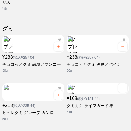
リス
3個
グミ
¥238
¥238
(税込¥257.04)
(税込¥257.04)
チョコっとグミ 黒糖とマンゴー
チョコっとグミ 黒糖とパイン
30g
30g
¥168
(税込¥181.44)
¥218
グミカク ライフガード味
(税込¥235.44)
31g
ピュレグミ グレープ カンロ
56g