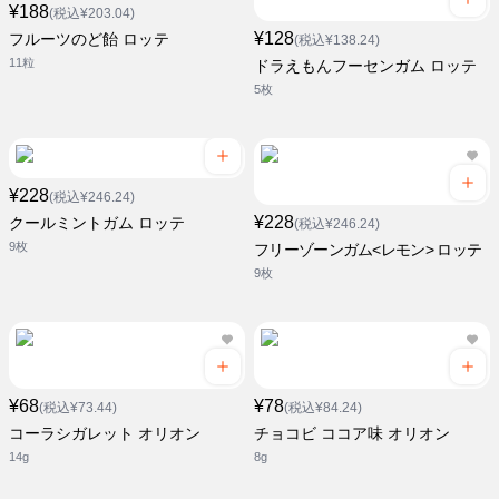
¥188
(税込¥203.04)
¥128
フルーツのど飴 ロッテ
(税込¥138.24)
11粒
ドラえもんフーセンガム ロッテ
5枚
¥228
(税込¥246.24)
¥228
クールミントガム ロッテ
(税込¥246.24)
9枚
フリーゾーンガム<レモン> ロッテ
9枚
¥68
¥78
(税込¥73.44)
(税込¥84.24)
コーラシガレット オリオン
チョコビ ココア味 オリオン
14g
8g