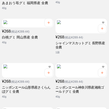
40g
あまおう苺グミ 福岡県産 全農
40g
¥268
(税込¥289.44)
¥268
白桃グミ 岡山県産 全農
(税込¥289.44)
40g
シャインマスカットグミ 長野県産
全農
1袋
¥268
¥268
(税込¥289.44)
(税込¥289.44)
ニッポンエール山形県産さくらん
ニッポンエール神奈川県産湘南ゴ
ぼグミ 全農
ールドグミ 全農
40g
40g