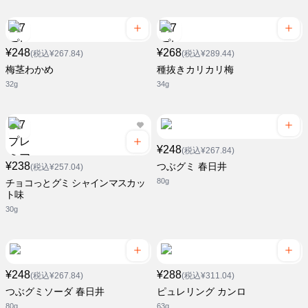
¥248
¥268
(税込¥267.84)
(税込¥289.44)
梅茎わかめ
種抜きカリカリ梅
32g
34g
¥248
(税込¥267.84)
¥238
つぶグミ 春日井
(税込¥257.04)
80g
チョコっとグミ シャインマスカッ
ト味
30g
¥248
¥288
(税込¥267.84)
(税込¥311.04)
つぶグミソーダ 春日井
ピュレリング カンロ
80g
63g