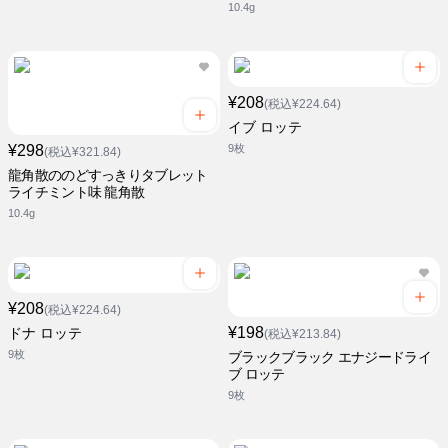
10.4g
¥208
(税込¥224.64)
イブ ロッテ
¥298
9枚
(税込¥321.84)
龍角散ののどすっきりタブレット
ライチミント味 龍角散
10.4g
¥208
(税込¥224.64)
¥198
ドナ ロッテ
(税込¥213.84)
9枚
ブラックブラック エナジードライ
ブ ロッテ
9枚