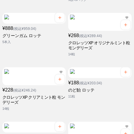
¥888
(税込¥959.04)
¥268
グリーンガム ロッテ
(税込¥289.44)
5本入
クロレッツXP オリジナルミント粒
モンデリーズ
14粒
¥188
(税込¥203.04)
¥228
のど飴 ロッテ
(税込¥246.24)
11粒
クロレッツXP クリアミント粒 モン
デリーズ
14粒