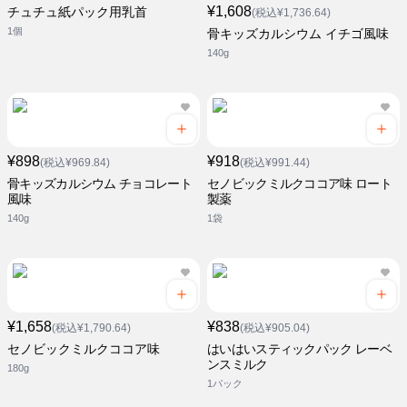
¥1,608
チュチュ紙パック用乳首
(税込¥1,736.64)
1個
骨キッズカルシウム イチゴ風味
140g
¥898
¥918
(税込¥969.84)
(税込¥991.44)
骨キッズカルシウム チョコレート
セノビックミルクココア味 ロート
風味
製薬
140g
1袋
¥1,658
¥838
(税込¥1,790.64)
(税込¥905.04)
セノビックミルクココア味
はいはいスティックパック レーベ
ンスミルク
180g
1パック