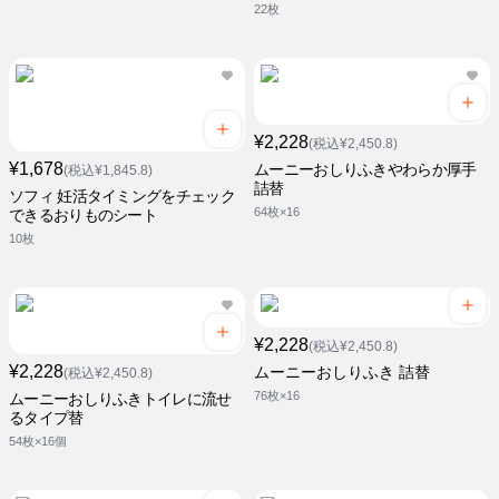
22枚
¥2,228
(税込¥2,450.8)
¥1,678
ムーニーおしりふきやわらか厚手
(税込¥1,845.8)
詰替
ソフィ 妊活タイミングをチェック
64枚×16
できるおりものシート
10枚
¥2,228
(税込¥2,450.8)
¥2,228
ムーニーおしりふき 詰替
(税込¥2,450.8)
76枚×16
ムーニーおしりふきトイレに流せ
るタイプ替
54枚×16個