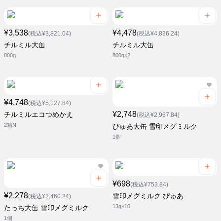
¥3,538
¥4,478
(税込¥3,821.04)
(税込¥4,836.24)
チルミル大缶
チルミル大缶
800g
800g×2
¥4,748
(税込¥5,127.84)
¥2,748
チルミルエコつめかえ
(税込¥2,967.84)
2箱N
ぴゅあ大缶 雪印メグミルク
1個
¥698
(税込¥753.84)
¥2,278
雪印メグミルク ぴゅあ
(税込¥2,460.24)
13g×10
たっち大缶 雪印メグミルク
1個