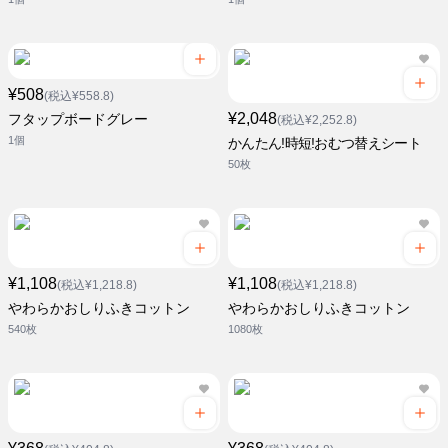
¥508
(税込¥558.8)
¥2,048
フタップボードグレー
(税込¥2,252.8)
1個
かんたん!時短!おむつ替えシート
50枚
¥1,108
¥1,108
(税込¥1,218.8)
(税込¥1,218.8)
やわらかおしりふきコットン
やわらかおしりふきコットン
540枚
1080枚