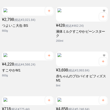
¥2,798
(税込¥3,021.84)
¥428
つよいこ大缶 BS
(税込¥462.24)
800g
液体ミルクすこやかビーンスター
ク
200ml
¥4,228
(税込¥4,566.24)
¥3,698
すこやかM1
(税込¥3,993.84)
800g
赤ちゃんのプロバイオ ビフィズス
M1
8ml
¥718
¥4,858
(税込¥775.44)
(税込¥5,246.64)