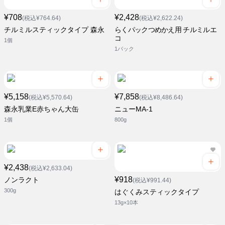
¥708
¥2,428
(税込¥764.64)
(税込¥2,622.24)
チルミルスティックタイプ 森永
らくパックつめかえ用 チルミルエ
コ
1個
1パック
¥5,158
¥7,858
(税込¥5,570.64)
(税込¥8,486.64)
森永乳業E赤ちゃん大缶
ニューMA-1
1個
800g
¥2,438
(税込¥2,633.04)
¥918
ノンラクト
(税込¥991.44)
300g
はぐくみスティックタイプ
13g×10本