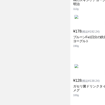
Wのスキンケアヨー
明治
112g
¥178
(税込¥192.24)
プルーンFe1日分の鉄
ヨーグルト
190g
¥128
(税込¥138.24)
ガセリ菌ドリンクタイ
メグ
100g