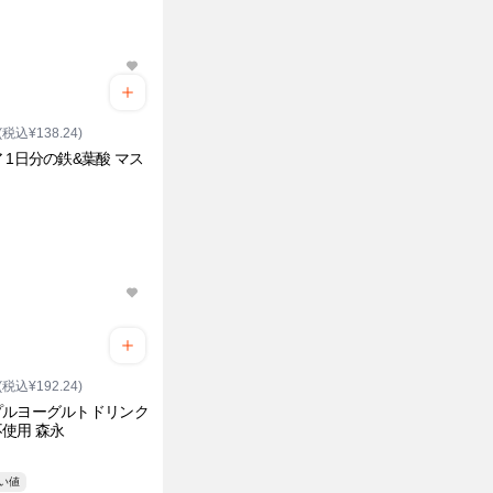
(税込¥138.24)
 1日分の鉄&葉酸 マス
ト
(税込¥192.24)
プルヨーグルトドリンク
使用 森永
安い値