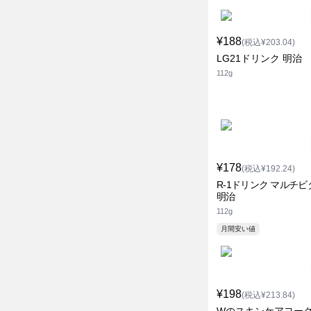
¥188
(税込¥203.04)
LG21ドリンク 明治
112g
¥178
(税込¥192.24)
R-1ドリンク マルチ
明治
112g
月間安い値
¥198
(税込¥213.84)