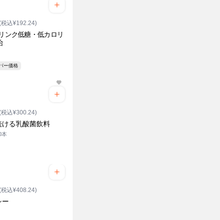
(税込¥192.24)
ドリンク低糖・低カロリ
治
ーパー価格
(税込¥300.24)
続ける乳酸菌飲料
10本
(税込¥408.24)
シー