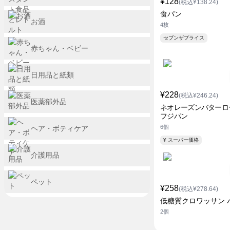
¥128
(税込¥138.24)
食パン
お酒
4枚
セブンザプライス
赤ちゃん・ベビー
日用品と紙類
¥228
(税込¥246.24)
医薬部外品
ネオレーズンバターロ
フジパン
6個
ヘア・ボティケア
¥ スーパー価格
介護用品
ペット
¥258
(税込¥278.64)
低糖質クロワッサン 
2個