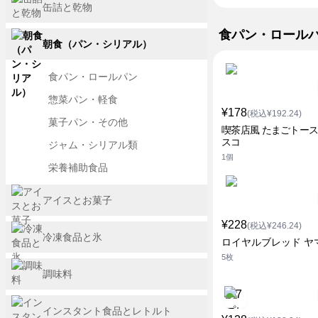
缶詰と乾物
食パン・ロール
朝食（パン・シリアル）
食パン・ロールパン
惣菜パン・軽食
¥178
(税込¥192.24)
菓子パン・その他
喫茶店風 たまごトース
スコ
ジャム・シリアル類
1個
栄養補助食品
アイスとお菓子
¥228
(税込¥246.24)
冷凍食品と氷
ロイヤルブレッド ヤ
5枚
調味料
インスタント食品とレトルト