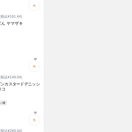
(税込¥181.44)
ぱん ヤマザキ
(税込¥149.04)
ズンカスタードデニッシ
スコ
安い値
(税込¥289.44)