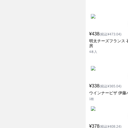
¥438
(税込¥473.04)
明太チーズフランス 
房
4本入
¥338
(税込¥365.04)
ウインナーピザ 伊藤
1枚
¥378
(税込¥408.24)