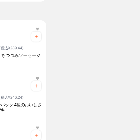
(税込¥289.44)
くちつつみソーセージ
(税込¥246.24)
パック 4種のおいしさ
ザキ