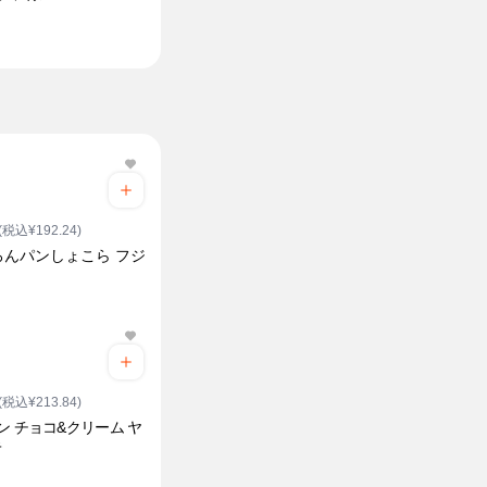
(税込¥192.24)
ろんパンしょこら フジ
(税込¥213.84)
ン チョコ&クリーム ヤ
キ