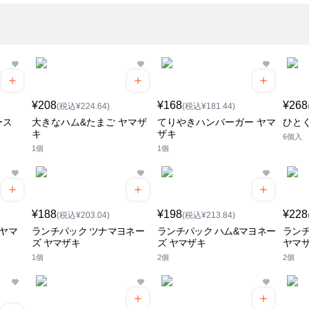
¥208
¥168
¥268
(税込¥224.64)
(税込¥181.44)
ース
大きなハム&たまご ヤマザ
てりやきハンバーガー ヤマ
ひと
キ
ザキ
6個入
1個
1個
¥188
¥198
¥228
(税込¥203.04)
(税込¥213.84)
 ヤマ
ランチパック ツナマヨネー
ランチパック ハム&マヨネー
ランチ
ズ ヤマザキ
ズ ヤマザキ
ヤマ
1個
2個
2個