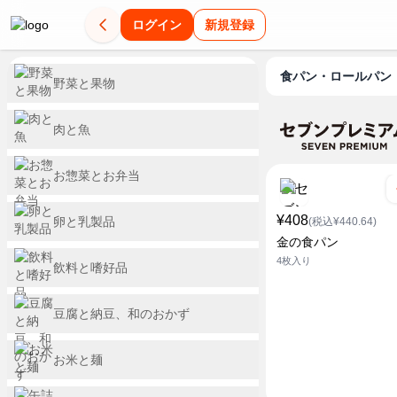
ログイン
新規登録
食パン・ロールパン
野菜と果物
肉と魚
お惣菜とお弁当
¥408
卵と乳製品
(税込¥440.64)
金の食パン
4枚入り
飲料と嗜好品
豆腐と納豆、和のおかず
お米と麺