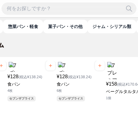
惣菜パン・軽食
菓子パン・その他
ジャム・シリアル類
¥128
¥128
(税込¥138.24)
(税込¥138.24)
¥158
食パン
食パン
(税込¥170.6
4枚
6枚
ベーグルタルタ
1個
セブンザプライス
セブンザプライス