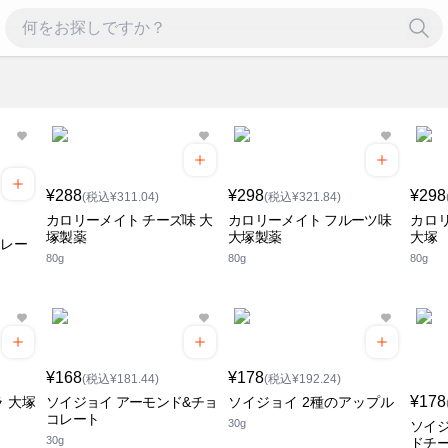
¥288
¥298
¥298
(税込¥311.04)
(税込¥321.84)
カロリーメイト チーズ味 大
カロリーメイト フルーツ味
カロ
塚製薬
大塚製薬
大塚
コレー
80g
80g
80g
¥168
¥178
(税込¥181.44)
(税込¥192.24)
¥178
 大塚
ソイジョイ アーモンド&チョ
ソイジョイ 2種のアップル
コレート
30g
ソイジ
30g
ドチー