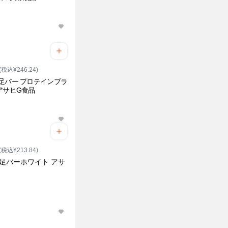
(税込¥246.24)
足バー プロテインブラ
アサヒG食品
(税込¥213.84)
満足バーホワイト アサ