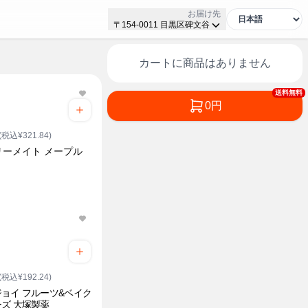
お届け先
〒154-0011 目黒区碑文谷
カートに商品はありません
送料無料
0円
(税込¥321.84)
リーメイト メープル
(税込¥192.24)
ョイ フルーツ&ベイク
ズ 大塚製薬