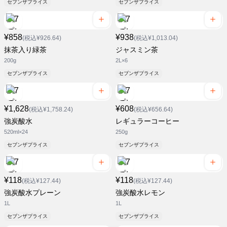
セブンザプライス
セブンザプライス
¥858
¥938
(税込¥926.64)
(税込¥1,013.04)
抹茶入り緑茶
ジャスミン茶
200g
2L×6
セブンザプライス
セブンザプライス
¥1,628
¥608
(税込¥1,758.24)
(税込¥656.64)
強炭酸水
レギュラーコーヒー
520ml×24
250g
セブンザプライス
セブンザプライス
¥118
¥118
(税込¥127.44)
(税込¥127.44)
強炭酸水プレーン
強炭酸水レモン
1L
1L
セブンザプライス
セブンザプライス