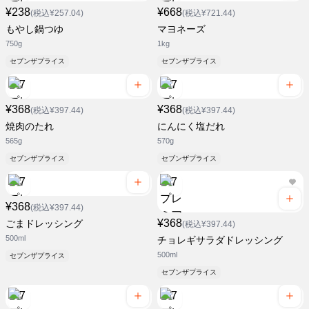
¥238
¥668
(税込¥257.04)
(税込¥721.44)
もやし鍋つゆ
マヨネーズ
750g
1kg
セブンザプライス
セブンザプライス
¥368
¥368
(税込¥397.44)
(税込¥397.44)
焼肉のたれ
にんにく塩だれ
565g
570g
セブンザプライス
セブンザプライス
¥368
(税込¥397.44)
¥368
ごまドレッシング
(税込¥397.44)
500ml
チョレギサラダドレッシング
500ml
セブンザプライス
セブンザプライス