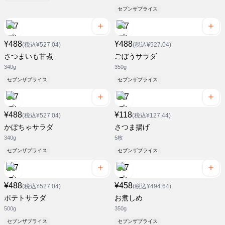
セブンザプライス
¥488
¥488
(税込¥527.04)
(税込¥527.04)
さつまいも甘煮
ごぼうサラダ
340g
350g
セブンザプライス
セブンザプライス
¥488
¥118
(税込¥527.04)
(税込¥127.44)
かぼちゃサラダ
さつま揚げ
340g
5枚
セブンザプライス
セブンザプライス
¥488
¥458
(税込¥527.04)
(税込¥494.64)
ポテトサラダ
お煮しめ
500g
350g
セブンザプライス
セブンザプライス