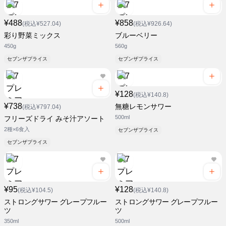
¥488
¥858
(税込¥527.04)
(税込¥926.64)
彩り野菜ミックス
ブルーベリー
450g
560g
セブンザプライス
セブンザプライス
¥128
(税込¥140.8)
¥738
無糖レモンサワー
(税込¥797.04)
500ml
フリーズドライ みそ汁アソート
2種×6食入
セブンザプライス
セブンザプライス
¥95
¥128
(税込¥104.5)
(税込¥140.8)
ストロングサワー グレープフルー
ストロングサワー グレープフルー
ツ
ツ
350ml
500ml