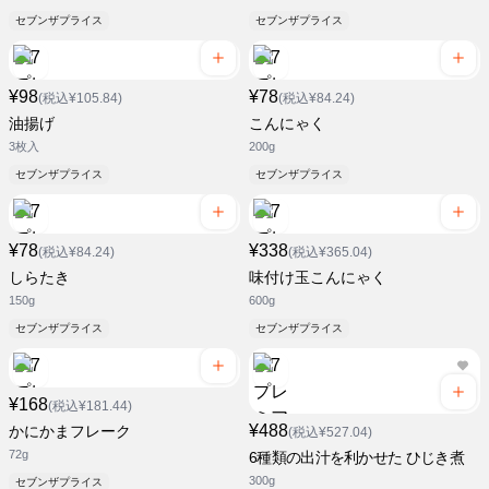
セブンザプライス
セブンザプライス
¥98
¥78
(税込¥105.84)
(税込¥84.24)
油揚げ
こんにゃく
3枚入
200g
セブンザプライス
セブンザプライス
¥78
¥338
(税込¥84.24)
(税込¥365.04)
しらたき
味付け玉こんにゃく
150g
600g
セブンザプライス
セブンザプライス
¥168
(税込¥181.44)
¥488
かにかまフレーク
(税込¥527.04)
72g
6種類の出汁を利かせた ひじき煮
300g
セブンザプライス