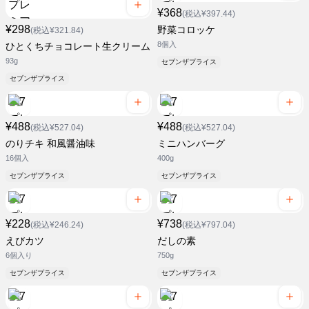
¥368
(税込¥397.44)
¥298
野菜コロッケ
(税込¥321.84)
8個入
ひとくちチョコレート生クリーム
93g
セブンザプライス
セブンザプライス
¥488
¥488
(税込¥527.04)
(税込¥527.04)
のりチキ 和風醤油味
ミニハンバーグ
16個入
400g
セブンザプライス
セブンザプライス
¥228
¥738
(税込¥246.24)
(税込¥797.04)
えびカツ
だしの素
6個入り
750g
セブンザプライス
セブンザプライス