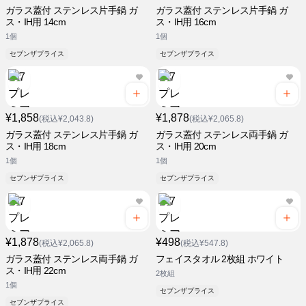
ガラス蓋付 ステンレス片手鍋 ガ
ガラス蓋付 ステンレス片手鍋 ガ
ス・IH用 14cm
ス・IH用 16cm
1個
1個
セブンザプライス
セブンザプライス
¥1,858
¥1,878
(税込¥2,043.8)
(税込¥2,065.8)
ガラス蓋付 ステンレス片手鍋 ガ
ガラス蓋付 ステンレス両手鍋 ガ
ス・IH用 18cm
ス・IH用 20cm
1個
1個
セブンザプライス
セブンザプライス
¥1,878
¥498
(税込¥2,065.8)
(税込¥547.8)
ガラス蓋付 ステンレス両手鍋 ガ
フェイスタオル 2枚組 ホワイト
ス・IH用 22cm
2枚組
1個
セブンザプライス
セブンザプライス