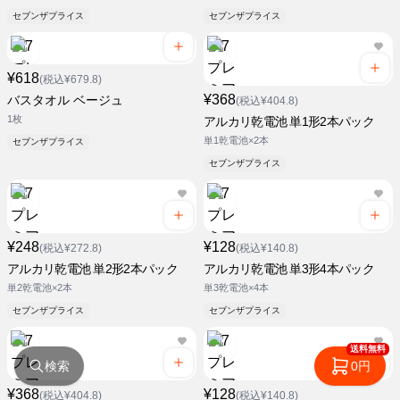
セブンザプライス
セブンザプライス
¥618
(税込¥679.8)
¥368
バスタオル ベージュ
(税込¥404.8)
1枚
アルカリ乾電池 単1形2本パック
単1乾電池×2本
セブンザプライス
セブンザプライス
¥248
¥128
(税込¥272.8)
(税込¥140.8)
アルカリ乾電池 単2形2本パック
アルカリ乾電池 単3形4本パック
単2乾電池×2本
単3乾電池×4本
セブンザプライス
セブンザプライス
送料無料
検索
0円
¥368
¥128
(税込¥404.8)
(税込¥140.8)