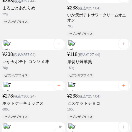
¥368
(税込¥397.44)
¥238
まるごとあたりめ
(税込¥257.04)
22g
いか天ポテトサワークリームオニ
オン
セブンザプライス
70g
セブンザプライス
¥238
¥118
(税込¥257.04)
(税込¥127.44)
いか天ポテト コンソメ味
厚切り煉羊羹
70g
150g
セブンザプライス
セブンザプライス
¥278
¥238
(税込¥300.24)
(税込¥257.04)
ホットケーキミックス
ビスケットチョコ
600g
106g
セブンザプライス
セブンザプライス