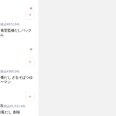
(税込¥872.64)
タ食堂監修だしパック
べん
(税込¥365.04)
番だし ざるそばつゆ
コーマン
18
(税込¥1,531.44)
和風だし 創味