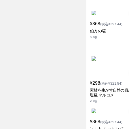
¥368
(税込¥397.44)
伯方の塩
500g
¥298
(税込¥321.84)
素材を生かす自然の旨
塩糀 マルコメ
200g
¥368
(税込¥397.44)
ソルト クッキング