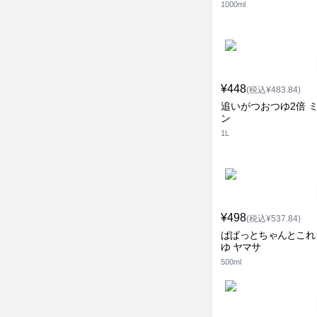
1000ml
¥448
(税込¥483.84)
追いがつおつゆ2倍 
ン
1L
¥498
(税込¥537.84)
ぱぱっとちゃんとこれ
ゆ ヤマサ
500ml