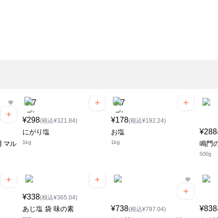
¥298
¥178
(税込¥321.84)
(税込¥192.24)
¥288
にがり塩
お塩
1kg
1kg
 マル
鳴門
500g
¥338
(税込¥365.04)
¥738
¥838
あじ塩 袋 味の素
(税込¥797.04)