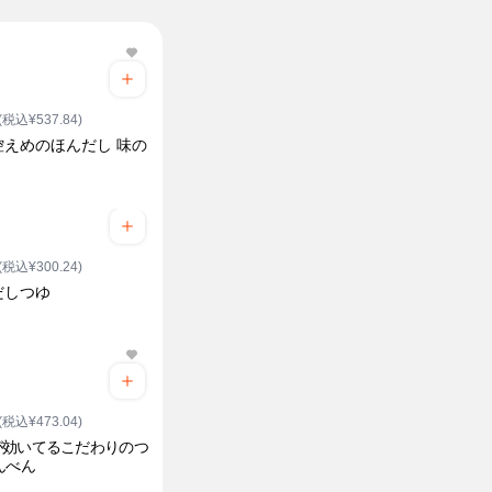
(税込¥537.84)
控えめのほんだし 味の
(税込¥300.24)
だしつゆ
(税込¥473.04)
が効いてるこだわりのつ
んべん