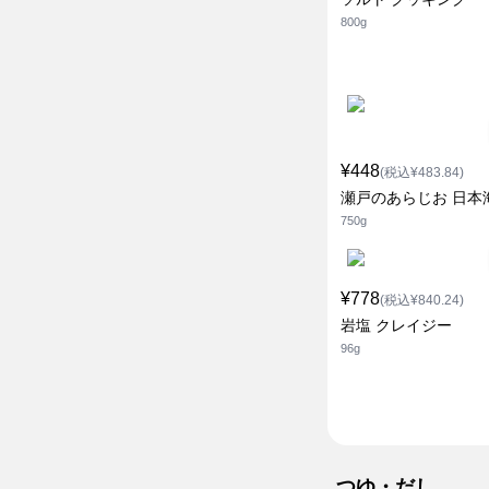
800g
¥448
(税込¥483.84)
瀬戸のあらじお 日本
750g
¥778
(税込¥840.24)
岩塩 クレイジー
96g
つゆ・だし