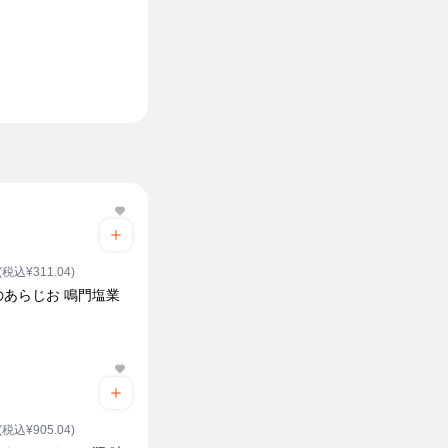
(税込¥311.04)
のあらじお 鳴門塩業
(税込¥905.04)