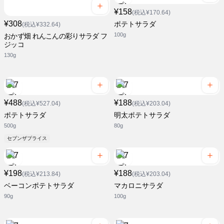
¥158
(税込¥170.64)
¥308
ポテトサラダ
(税込¥332.64)
100g
おかず畑 れんこんの彩りサラダ フ
ジッコ
130g
¥488
¥188
(税込¥527.04)
(税込¥203.04)
ポテトサラダ
明太ポテトサラダ
500g
80g
セブンザプライス
¥198
¥188
(税込¥213.84)
(税込¥203.04)
ベーコンポテトサラダ
マカロニサラダ
90g
100g