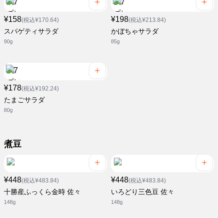
¥158
¥198
(税込¥170.64)
(税込¥213.84)
スパゲティサラダ
かぼちゃサラダ
90g
85g
¥178
(税込¥192.24)
たまごサラダ
80g
煮豆
¥448
¥448
(税込¥483.84)
(税込¥483.84)
十勝産ふっくら金時 佐々
いろどり三色豆 佐々
148g
148g