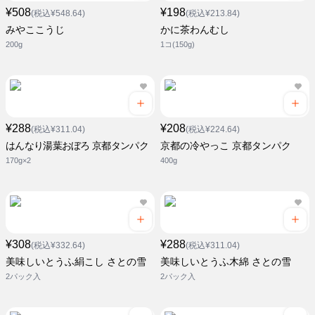
¥508
¥198
(税込¥548.64)
(税込¥213.84)
みやここうじ
かに茶わんむし
200g
1コ(150g)
¥288
¥208
(税込¥311.04)
(税込¥224.64)
はんなり湯葉おぼろ 京都タンパク
京都の冷やっこ 京都タンパク
170g×2
400g
¥308
¥288
(税込¥332.64)
(税込¥311.04)
美味しいとうふ絹こし さとの雪
美味しいとうふ木綿 さとの雪
2パック入
2パック入