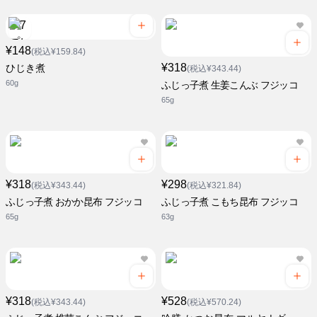
¥148
(税込¥159.84)
¥318
ひじき煮
(税込¥343.44)
60g
ふじっ子煮 生姜こんぶ フジッコ
65g
¥318
¥298
(税込¥343.44)
(税込¥321.84)
ふじっ子煮 おかか昆布 フジッコ
ふじっ子煮 こもち昆布 フジッコ
65g
63g
¥318
¥528
(税込¥343.44)
(税込¥570.24)