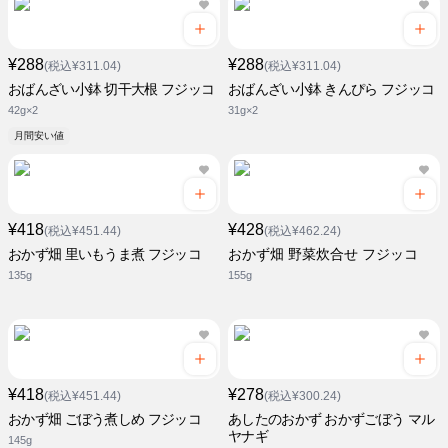
¥288
¥288
(税込¥311.04)
(税込¥311.04)
おばんざい小鉢 切干大根 フジッコ
おばんざい小鉢 きんぴら フジッコ
42g×2
31g×2
月間安い値
¥418
¥428
(税込¥451.44)
(税込¥462.24)
おかず畑 里いもうま煮 フジッコ
おかず畑 野菜炊合せ フジッコ
135g
155g
¥418
¥278
(税込¥451.44)
(税込¥300.24)
おかず畑 ごぼう煮しめ フジッコ
あしたのおかず おかずごぼう マル
ヤナギ
145g