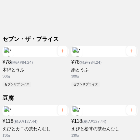
セブン・ザ・プライス
¥78
¥78
(税込¥84.24)
(税込¥84.24)
木綿とうふ
絹とうふ
300g
300g
セブンザプライス
セブンザプライス
豆腐
¥118
¥118
(税込¥127.44)
(税込¥127.44)
えびとカニの茶わんむし
えびと松茸の茶わんむし
130g
130g