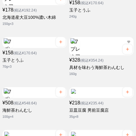
¥158
(税込¥170.64)
¥178
玉子とうふ
(税込¥192.24)
240g
北海道産大豆100%濃い木綿
150g×3
¥158
(税込¥170.64)
¥328
玉子とうふ
(税込¥354.24)
70g×3
具材を味わう海鮮茶わんむし
160g
¥508
¥218
(税込¥548.64)
(税込¥235.44)
海鮮茶わんむし
豆皿豆腐 男前豆腐店
100g×4
35g×8