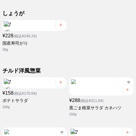
しょうが
¥228
(税込¥246.24)
国産寿司がり
30g
チルド洋風惣菜
¥158
(税込¥170.64)
¥288
ポテトサラダ
(税込¥311.04)
100g
黒ごま根菜サラダ カネハツ
150g