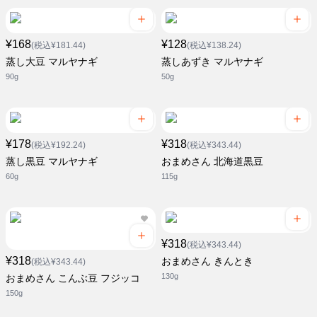
¥168
¥128
(税込¥181.44)
(税込¥138.24)
蒸し大豆 マルヤナギ
蒸しあずき マルヤナギ
90g
50g
¥178
¥318
(税込¥192.24)
(税込¥343.44)
蒸し黒豆 マルヤナギ
おまめさん 北海道黒豆
60g
115g
¥318
(税込¥343.44)
¥318
おまめさん きんとき
(税込¥343.44)
130g
おまめさん こんぶ豆 フジッコ
150g