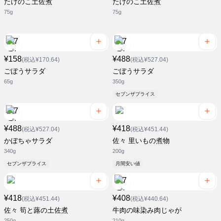
たけのこ土佐煮
たけのこ土佐煮
75g
75g
¥158
¥488
(税込¥170.64)
(税込¥527.04)
ごぼうサラダ
ごぼうサラダ
65g
350g
セブンザプライス
¥488
¥418
(税込¥527.04)
(税込¥451.44)
かぼちゃサラダ
佐々 里いもの煮物
340g
200g
セブンザプライス
月間安い値
¥418
¥408
(税込¥451.44)
(税込¥440.64)
佐々 筍と蕗の土佐煮
牛肉の味染み肉じゃが
250g
210g