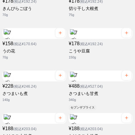
¥178
¥178
(税込¥192.24)
(税込¥192.24)
きんぴらごぼう
切り干し大根煮
70g
75g
¥158
¥178
(税込¥170.64)
(税込¥192.24)
うの花
こうや豆腐
70g
150g
¥228
¥488
(税込¥246.24)
(税込¥527.04)
さつまいも煮
さつまいも甘煮
140g
340g
セブンザプライス
¥188
¥188
(税込¥203.04)
(税込¥203.04)