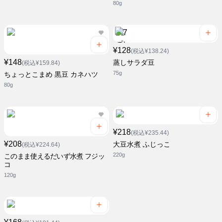
80g
¥128
(税込¥138.24)
¥148
蒸しサラダ豆
(税込¥159.84)
75g
ちょっとこまめ 黒豆 カネハツ
80g
¥218
(税込¥235.44)
¥208
大豆水煮 ふじっこ
(税込¥224.64)
220g
このまま使えるだいず水煮 フジッ
コ
120g