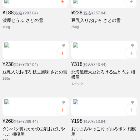
¥188
¥238
(税込¥203.04)
(税込¥257.04)
濃厚とうふ さとの雪
豆乳入りおぼろ さとの雪
400g
250g
¥238
¥318
(税込¥257.04)
(税込¥343.44)
豆乳入りおぼろ 枝豆風味 さとの雪
北海道産大豆とろける生とうふ 相
模屋
250g
1パック
¥268
¥198
(税込¥289.44)
(税込¥213.84)
タンパク質おかかの豆乳おだしや
おつまみやっこ ゆずおろポン 相模
っこ 相模屋
屋