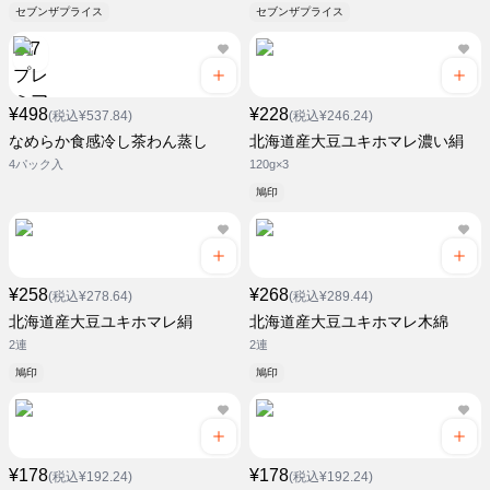
セブンザプライス
セブンザプライス
¥498
¥228
(税込¥537.84)
(税込¥246.24)
なめらか食感冷し茶わん蒸し
北海道産大豆ユキホマレ濃い絹
4パック入
120g×3
鳩印
¥258
¥268
(税込¥278.64)
(税込¥289.44)
北海道産大豆ユキホマレ絹
北海道産大豆ユキホマレ木綿
2連
2連
鳩印
鳩印
¥178
¥178
(税込¥192.24)
(税込¥192.24)