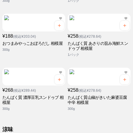
300g
1パック
¥188
¥258
(税込¥203.04)
(税込¥278.64)
おつまみやっこおぼろだし 相模屋
たんぱく質 あさりの旨み海鮮スン
ドゥブ 相模屋
300g
1パック
¥268
¥258
(税込¥289.44)
(税込¥278.64)
たんぱく質 濃厚豆乳スンドゥブ 相
たんぱく質山椒がきいた麻婆豆腐
模屋
中辛 相模屋
300g
300g
涼味