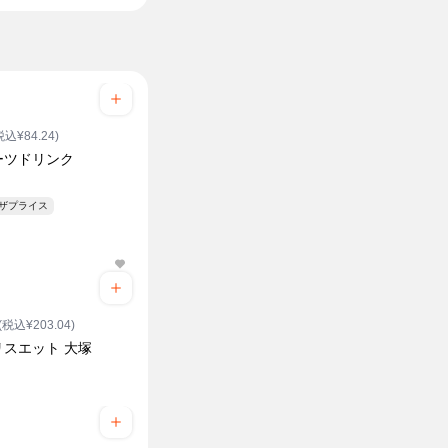
税込¥84.24)
ーツドリンク
ンザプライス
(税込¥203.04)
リスエット 大塚