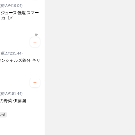
(税込¥419.04)
ジュース 低塩 スマー
T カゴメ
(税込¥235.44)
センシャルズ鉄分 キリ
(税込¥181.44)
の野菜 伊藤園
安い値