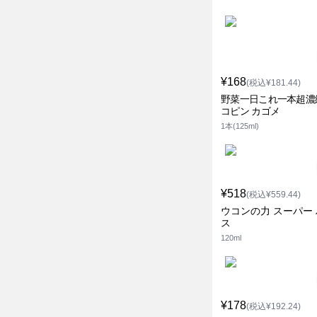
¥168
(税込¥181.44)
野菜一日これ一本超濃
コピン カゴメ
1本(125ml)
¥518
(税込¥559.44)
ウコンの力 スーパー
ス
120ml
¥178
(税込¥192.24)