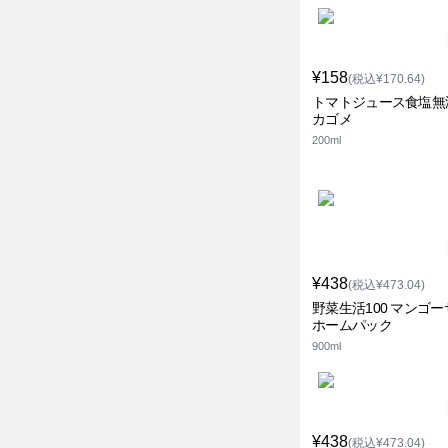
¥158
(税込¥170.64)
トマトジュース食塩無
カゴメ
200ml
¥438
(税込¥473.04)
野菜生活100 マンゴ
ホームパック
900ml
¥438
(税込¥473.04)