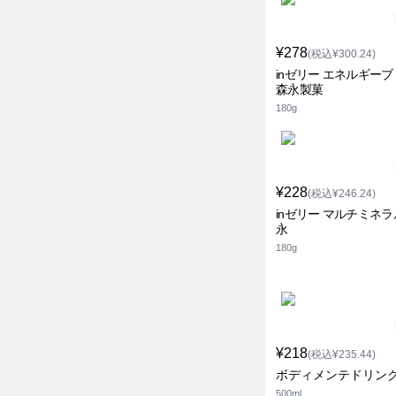
¥278
(税込¥300.24)
inゼリー エネルギー
森永製菓
180g
¥228
(税込¥246.24)
inゼリー マルチミネラ
永
180g
¥218
(税込¥235.44)
ボディメンテドリンク
500ml