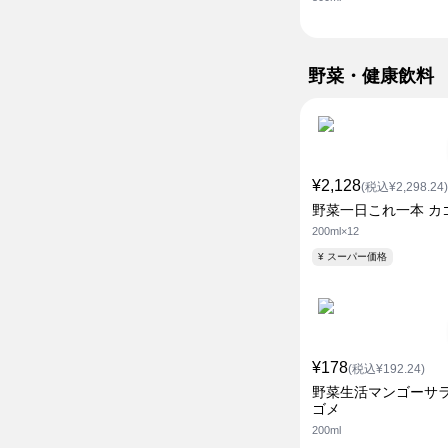
野菜・健康飲料
¥2,128
(税込¥2,298.24)
野菜一日これ一本 カ
200ml×12
¥ スーパー価格
¥178
(税込¥192.24)
野菜生活マンゴーサラ
ゴメ
200ml