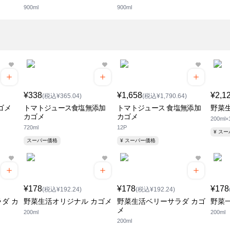
900ml
900ml
¥338
¥1,658
¥2,1
(税込¥365.04)
(税込¥1,790.64)
ゴメ
トマトジュース食塩無添加
トマトジュース 食塩無添加
野菜
カゴメ
カゴメ
200ml×
720ml
12P
¥ ス
スーパー価格
¥ スーパー価格
¥178
¥178
¥178
(税込¥192.24)
(税込¥192.24)
ダ カ
野菜生活オリジナル カゴメ
野菜生活ベリーサラダ カゴ
野菜
メ
200ml
200ml
200ml