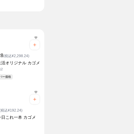
28
(税込¥2,298.24)
生活オリジナル カゴメ
12
ーパー価格
(税込¥192.24)
一日これ一本 カゴメ