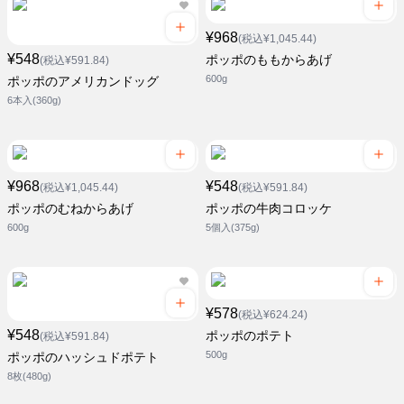
¥968
(税込¥1,045.44)
¥548
ポッポのももからあげ
(税込¥591.84)
600g
ポッポのアメリカンドッグ
6本入(360g)
¥968
¥548
(税込¥1,045.44)
(税込¥591.84)
ポッポのむねからあげ
ポッポの牛肉コロッケ
600g
5個入(375g)
¥578
(税込¥624.24)
¥548
ポッポのポテト
(税込¥591.84)
500g
ポッポのハッシュドポテト
8枚(480g)